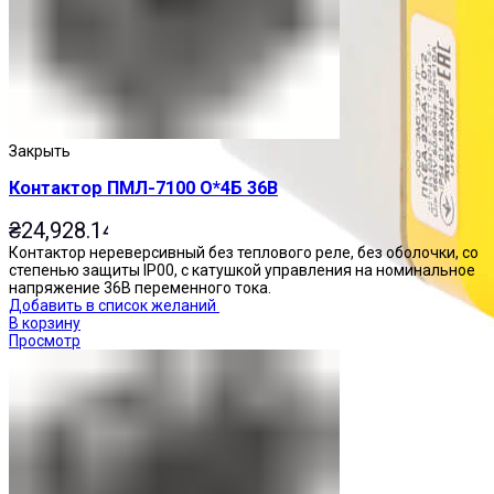
Закрыть
Контактор ПМЛ-7100 О*4Б 36В
₴
24,928.14
Контактор нереверсивный без теплового реле, без оболочки, со
степенью защиты IP00, с катушкой управления на номинальное
напряжение 36В переменного тока.
Добавить в список желаний
В корзину
Просмотр
Посты управления