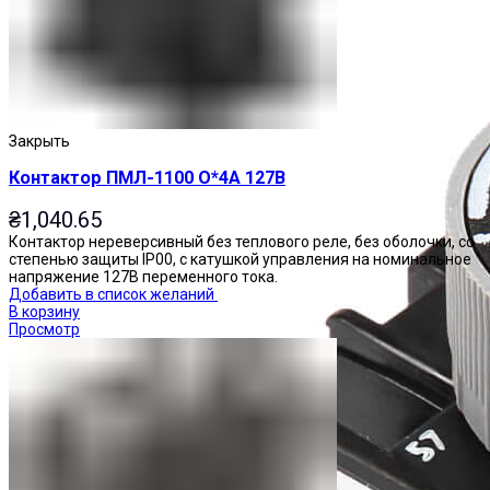
Закрыть
Контактор ПМЛ-1100 О*4А 127В
₴
1,040.65
Контактор нереверсивный без теплового реле, без оболочки, со
степенью защиты IP00, с катушкой управления на номинальное
напряжение 127В переменного тока.
Добавить в список желаний
В корзину
Просмотр