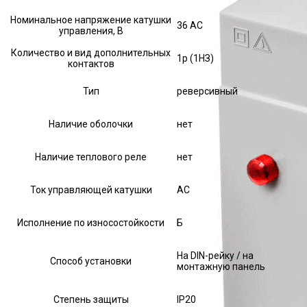
Номинальное напряжение катушки
36 AC
управления, В
Количество и вид дополнительных
1р (1НЗ)
контактов
Тип
реверсивный
Наличие оболочки
нет
Наличие теплового реле
нет
Ток управляющей катушки
АС
Исполнение по износостойкости
Б
На DIN-рейку / на
Способ установки
монтажную панель
Степень защиты
IP20