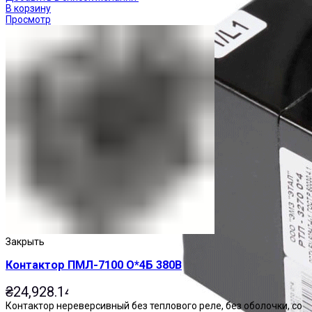
В корзину
Просмотр
Закрыть
Контактор ПМЛ-7100 О*4Б 380В
₴
24,928.14
Контактор нереверсивный без теплового реле, без оболочки, со