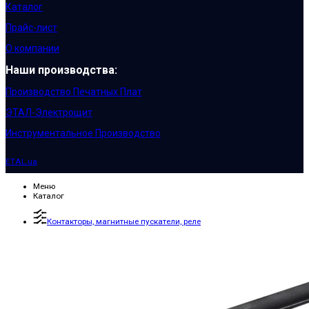
Каталог
Прайс-лист
О компании
Наши производства:
Производство Печатных Плат
ЭТАЛ-Электрощит
Инструментальное Производство
ETAL.ua
Меню
Каталог
Контакторы, магнитные пускатели, реле