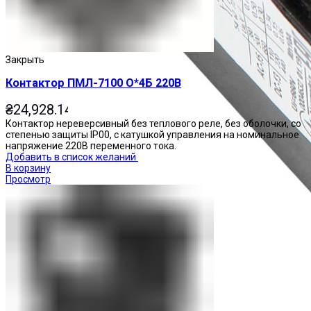
Закрыть
Контактор ПМЛ-7100 О*4Б 220В
₴
24,928.14
Контактор нереверсивный без теплового реле, без оболочки, со
степенью защиты IP00, с катушкой управления на номинальное
напряжение 220В переменного тока.
Добавить в список желаний
В корзину
Просмотр
Приставки контактные