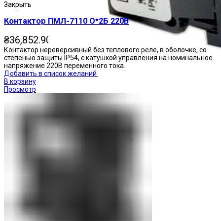
Закрыть
Контактор ПМЛ-7110 О*2Б 220В
₴
36,852.90
Контактор нереверсивный без теплового реле, в оболочке, со
степенью защиты IP54, с катушкой управления на номинальное
напряжение 220В переменного тока.
Добавить в список желаний
В корзину
Просмотр
Переключатели