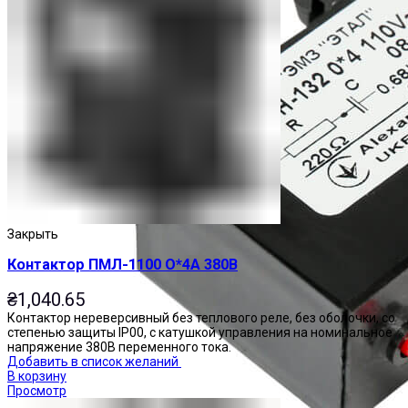
Закрыть
Контактор ПМЛ-1100 О*4А 380В
₴
1,040.65
Контактор нереверсивный без теплового реле, без оболочки, со
степенью защиты IP00, с катушкой управления на номинальное
напряжение 380В переменного тока.
Добавить в список желаний
В корзину
Просмотр