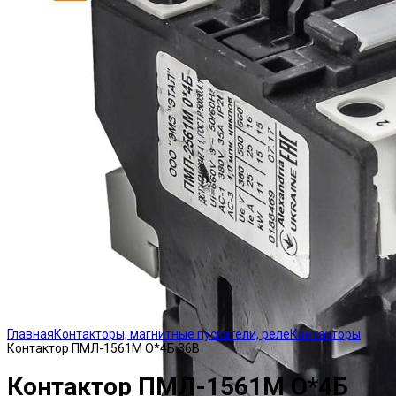
Click to enlarge
Главная
Контакторы, магнитные пускатели, реле
Контакторы
Контактор ПМЛ-1561М О*4Б 36В
Контактор ПМЛ-1561М О*4Б