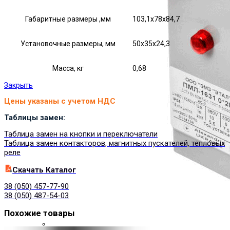
Габаритные размеры ,мм
103,1х78х84,7
Установочные размеры, мм
50х35х24,3
Масса, кг
0,68
Закрыть
Цены указаны с учетом НДС
Таблицы замен:
Таблица замен на кнопки и переключатели
Таблица замен контакторов, магнитных пускателей, тепловых
реле
Cкачать Каталог
38 (050) 457-77-90
38 (050) 487-54-03
Похожие товары