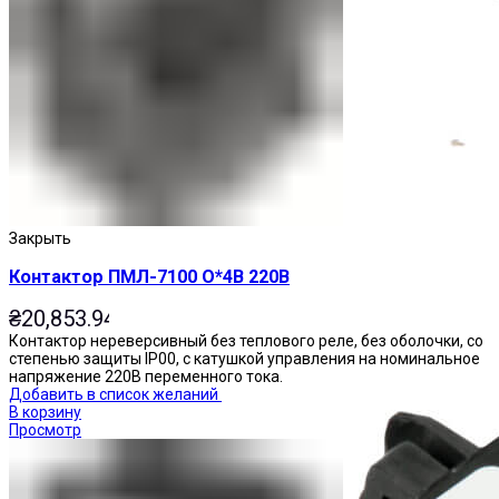
Приставки выдержки времени
Закрыть
Контактор ПМЛ-7100 О*4В 220В
₴
20,853.94
Контактор нереверсивный без теплового реле, без оболочки, со
степенью защиты IP00, с катушкой управления на номинальное
напряжение 220В переменного тока.
Добавить в список желаний
В корзину
Просмотр