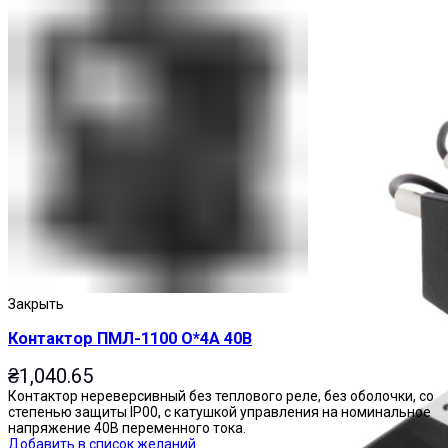
Пускатели
Закрыть
Контактор ПМЛ-1100 О*4А 40В
₴
1,040.65
Контактор нереверсивный без теплового реле, без оболочки, со
степенью защиты IP00, с катушкой управления на номинальное
напряжение 40В переменного тока.
Добавить в список желаний