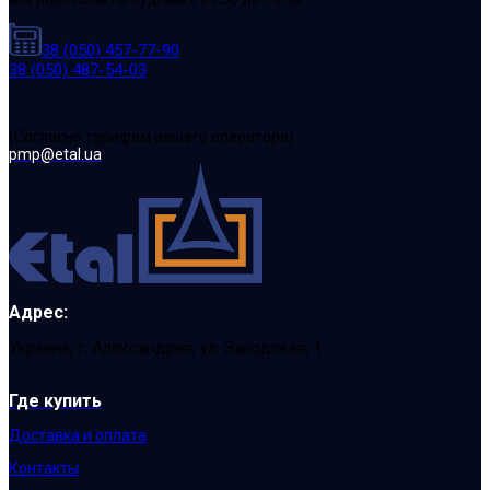
38 (050) 457-77-90
38 (050) 487-54-03
(Cогласно тарифам вашего оператора)
pmp@etal.ua
Адрес:
Украина, г. Александрия, ул. Заводская, 1
Где купить
Доставка и оплата
Контакты