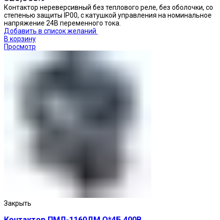
Контактор нереверсивный без теплового реле, без оболочки, со
степенью защиты IP00, с катушкой управления на номинальное
напряжение 24В переменного тока.
Добавить в список желаний
В корзину
Просмотр
Кнопки нажимные
Закрыть
Контактор ПМЛ-1160ДМ О*4Б 400В