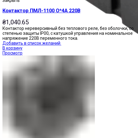
Закрыть
Контактор ПМЛ-1100 О*4А 220В
₴
1,040.65
Контактор нереверсивный без теплового реле, без оболочки, со
степенью защиты IP00, с катушкой управления на номинальное
напряжение 220В переменного тока.
Добавить в список желаний
В корзину
Просмотр
Реле промежуточные