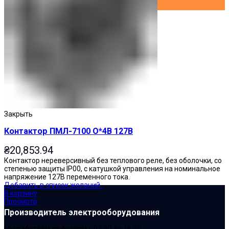
Закрыть
Контактор ПМЛ-7100 О*4В 127В
₴
20,853.94
Контактор нереверсивный без теплового реле, без оболочки, со
степенью защиты IP00, с катушкой управления на номинальное
напряжение 127В переменного тока.
Добавить в список желаний
В корзину
Просмотр
Производитель электрооборудования
Мы работаем по будням с 07:30 до 16:30