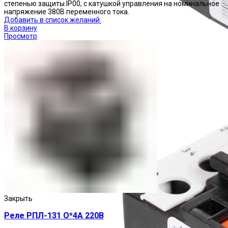
степенью защиты IP00, с катушкой управления на номинальное
напряжение 380В переменного тока.
Добавить в список желаний
В корзину
Просмотр
Реле тепловые
Закрыть
Реле РПЛ-131 О*4А 220В