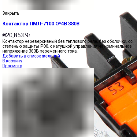
Закрыть
Контактор ПМЛ-7100 О*4В 380В
₴
20,853.94
Контактор нереверсивный без теплового реле, без оболочки, со
степенью защиты IP00, с катушкой управления на номинальное
напряжение 380В переменного тока.
Добавить в список желаний
В корзину
Просмотр