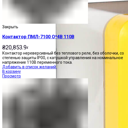
Закрыть
Контактор ПМЛ-7100 О*4В 110В
₴
20,853.94
Контактор нереверсивный без теплового реле, без оболочки, со
степенью защиты IP00, с катушкой управления на номинальное
напряжение 110В переменного тока.
Добавить в список желаний
В корзину
Просмотр