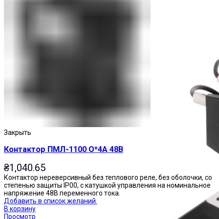
Пускатели
Закрыть
Контактор ПМЛ-1100 О*4А 48В
₴
1,040.65
Контактор нереверсивный без теплового реле, без оболочки, со
степенью защиты IP00, с катушкой управления на номинальное
напряжение 48В переменного тока.
Добавить в список желаний
В корзину
Просмотр