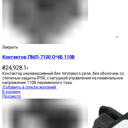
Приставки выдержки времени
Закрыть
Контактор ПМЛ-7100 О*4Б 110В
₴
24,928.14
Контактор нереверсивный без теплового реле, без оболочки, со
степенью защиты IP00, с катушкой управления на номинальное
напряжение 110В переменного тока.
Добавить в список желаний
В корзину
Просмотр