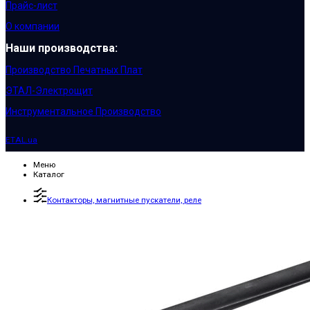
Прайс-лист
О компании
Наши производства:
Производство Печатных Плат
ЭТАЛ-Электрощит
Инструментальное Производство
ETAL.ua
Меню
Каталог
Контакторы, магнитные пускатели, реле