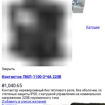
Катушки
Кнопки управления
Закрыть
Контактор ПМЛ-1100 О*4А 220В
₴
1,040.65
Контактор нереверсивный без теплового реле, без оболочки, со
степенью защиты IP00, с катушкой управления на номинальное
напряжение 220В переменного тока.
Добавить в список желаний