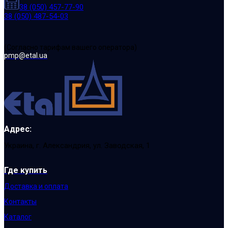
38 (050) 457-77-90
38 (050) 487-54-03
(Cогласно тарифам вашего оператора)
pmp@etal.ua
Адрес:
Украина, г. Александрия, ул. Заводская, 1
Где купить
Доставка и оплата
Контакты
Каталог