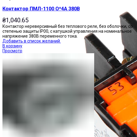
Контактор ПМЛ-1100 О*4А 380В
₴
1,040.65
Контактор нереверсивный без теплового реле, без оболочки, со
степенью защиты IP00, с катушкой управления на номинальное
напряжение 380В переменного тока.
Добавить в список желаний
В корзину
Просмотр