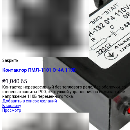
Закрыть
Контактор ПМЛ-1101 О*4А 110В
₴
1,040.65
Контактор нереверсивный без теплового реле, без оболочки, со
степенью защиты IP00, с катушкой управления на номинальное
напряжение 110В переменного тока.
Добавить в список желаний
В корзину
Просмотр