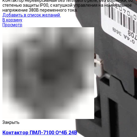
Контактор нереверсивный без теплового реле, без оболочки, со
степенью защиты IP00, с катушкой управления на номинальное
напряжение 380В переменного тока.
Добавить в список желаний
В корзину
Просмотр
Закрыть
Контактор ПМЛ-7100 О*4Б 24В