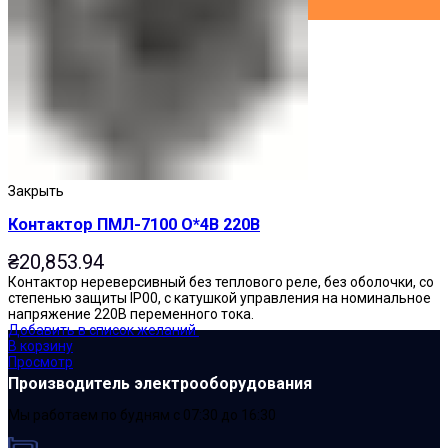
Закрыть
Контактор ПМЛ-7100 О*4В 220В
₴
20,853.94
Контактор нереверсивный без теплового реле, без оболочки, со
степенью защиты IP00, с катушкой управления на номинальное
напряжение 220В переменного тока.
Добавить в список желаний
В корзину
Просмотр
Производитель электрооборудования
Мы работаем по будням с 07:30 до 16:30