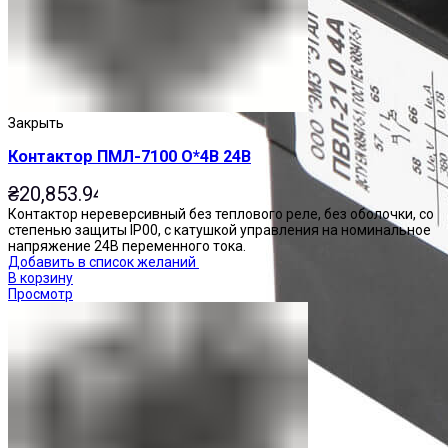
Закрыть
Контактор ПМЛ-7100 О*4В 24В
₴
20,853.94
Контактор нереверсивный без теплового реле, без оболочки, со
степенью защиты IP00, с катушкой управления на номинальное
напряжение 24В переменного тока.
Добавить в список желаний
В корзину
Просмотр