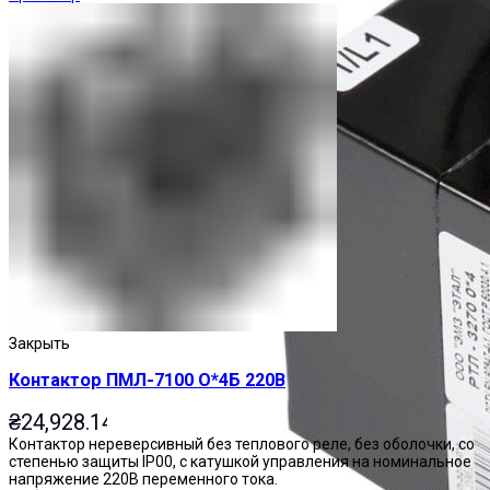
Закрыть
Контактор ПМЛ-7100 О*4Б 220В
₴
24,928.14
Контактор нереверсивный без теплового реле, без оболочки, со
степенью защиты IP00, с катушкой управления на номинальное
напряжение 220В переменного тока.