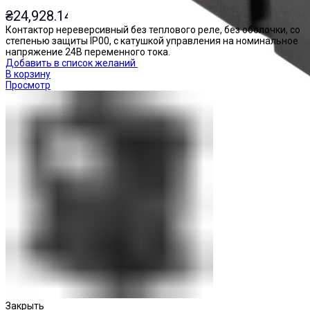
₴
24,928.14
Контактор нереверсивный без теплового реле, без оболочки, со
степенью защиты IP00, с катушкой управления на номинальное
напряжение 24В переменного тока.
Добавить в список желаний
В корзину
Просмотр
Реле промежуточные
Закрыть