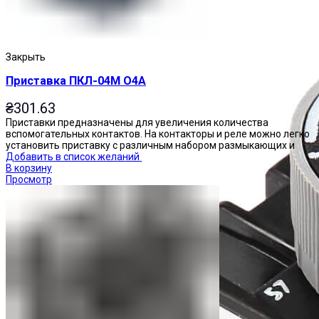
Закрыть
Приставка ПКЛ-04М О4А
₴
301.63
Приставки предназначены для увеличения количества
вспомогательных контактов. На контакторы и реле можно легко
установить приставку с различным набором размыкающих и
Добавить в список желаний
В корзину
Просмотр