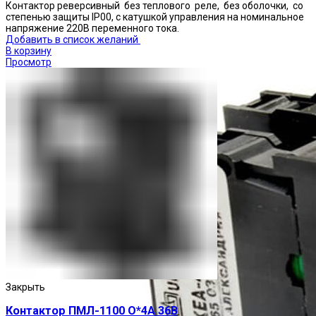
Контактор реверсивный без теплового реле, без оболочки, со
степенью защиты IP00, с катушкой управления на номинальное
напряжение 220В переменного тока.
Добавить в список желаний
В корзину
Просмотр
Закрыть
Контактор ПМЛ-1100 О*4А 36В