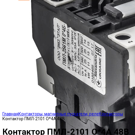
Click to enlarge
Главная
Контакторы, магнитные пускатели, реле
Контакторы
Контактор ПМЛ-2101 О*4А 48В
Контактор ПМЛ-2101 О*4А 48В