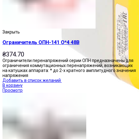
Закрыть
Ограничитель ОПН-141 О*4 48В
₴
374.70
Ограничители перенапряжений серии ОПН предназначены для
ограничения коммутационных перенапряжений, возникающих
на катушках аппарата: * до 2-х кратного амплитудного значения
напряжения
Добавить в список желаний
В корзину
Просмотр
Посты управления