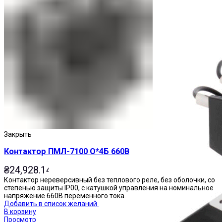
Пускатели
Закрыть
Контактор ПМЛ-7100 О*4Б 660В
₴
24,928.14
Контактор нереверсивный без теплового реле, без оболочки, со
степенью защиты IP00, с катушкой управления на номинальное
напряжение 660В переменного тока.
Добавить в список желаний
В корзину
Просмотр