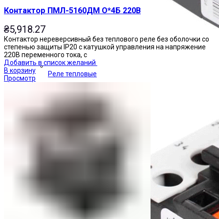
Контактор ПМЛ-5160ДМ О*4Б 220В
₴
5,918.27
Контактор нереверсивный без теплового реле без оболочки со
степенью защиты IP20 с катушкой управления на напряжение
220В переменного тока, с
Добавить в список желаний
В корзину
Реле тепловые
Просмотр