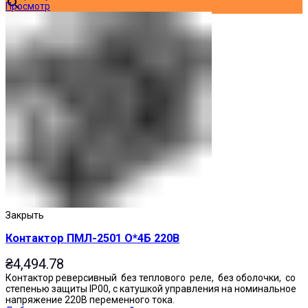
Просмотр
Закрыть
Контактор ПМЛ-2501 О*4Б 220В
₴
4,494.78
Контактор реверсивный без теплового реле, без оболочки, со
степенью защиты IP00, с катушкой управления на номинальное
напряжение 220В переменного тока.