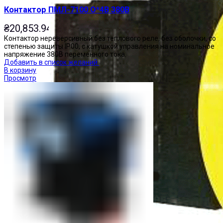
Контактор ПМЛ-7100 О*4В 380В
₴
20,853.94
Контактор нереверсивный без теплового реле, без оболочки, со
степенью защиты IP00, с катушкой управления на номинальное
напряжение 380В переменного тока.
Добавить в список желаний
В корзину
Просмотр