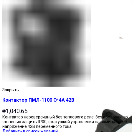
Приставки выдержки времени
Закрыть
Контактор ПМЛ-1100 О*4А 42В
₴
1,040.65
Контактор нереверсивный без теплового реле, без оболочки, со
степенью защиты IP00, с катушкой управления на номинальное
напряжение 42В переменного тока.
Добавить в список желаний