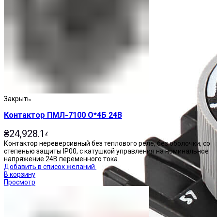
Закрыть
Контактор ПМЛ-7100 О*4Б 24В
₴
24,928.14
Контактор нереверсивный без теплового реле, без оболочки, со
степенью защиты IP00, с катушкой управления на номинальное
напряжение 24В переменного тока.
Добавить в список желаний
В корзину
Просмотр