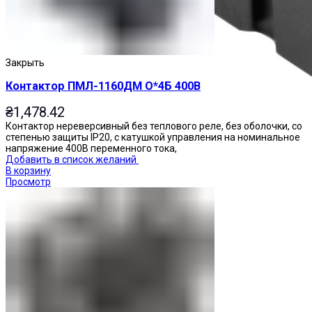
Закрыть
Контактор ПМЛ-1160ДМ О*4Б 400В
₴
1,478.42
Контактор нереверсивный без теплового реле, без оболочки, со
степенью защиты IP20, с катушкой управления на номинальное
напряжение 400В переменного тока,
Добавить в список желаний
В корзину
Просмотр
Реле промежуточные