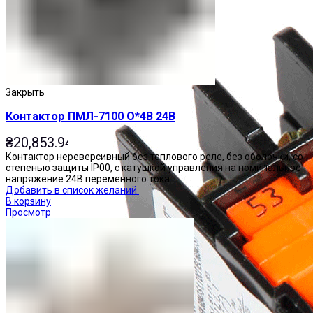
Закрыть
Контактор ПМЛ-7100 О*4В 24В
₴
20,853.94
Контактор нереверсивный без теплового реле, без оболочки, со
степенью защиты IP00, с катушкой управления на номинальное
напряжение 24В переменного тока.
Добавить в список желаний
В корзину
Просмотр