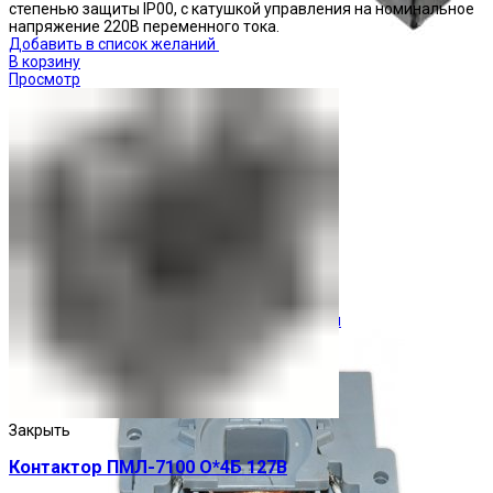
степенью защиты IP00, с катушкой управления на номинальное
напряжение 220В переменного тока.
Добавить в список желаний
В корзину
Просмотр
Ограничители перенапряжения
Закрыть
Контактор ПМЛ-7100 О*4Б 127В