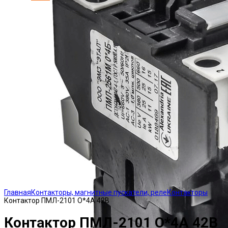
Click to enlarge
Главная
Контакторы, магнитные пускатели, реле
Контакторы
Контактор ПМЛ-2101 О*4А 42В
Контактор ПМЛ-2101 О*4А 42В