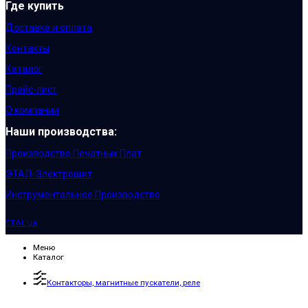
Где купить
Доставка и оплата
Контакты
Каталог
Прайс-лист
О компании
Наши производства:
Производство Печатных Плат
ЭТАЛ-Электрощит
Инструментальное Производство
ETAL.ua
Меню
Каталог
Контакторы, магнитные пускатели, реле