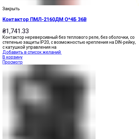
Закрыть
Контактор ПМЛ-2160ДМ О*4Б 36В
₴
1,741.33
Контактор нереверсивный без теплового реле, без оболочки, со
степенью защиты IP20, с возможностью крепления на DIN-рейку,
с катушкой управления на
Добавить в список желаний
В корзину
Просмотр
Кнопки нажимные