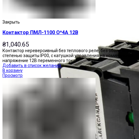
Закрыть
Контактор ПМЛ-1100 О*4А 12В
₴
1,040.65
Контактор нереверсивный без теплового реле, без оболочки, со
степенью защиты IP00, с катушкой управления на номинальное
напряжение 12В переменного тока.
Добавить в список желаний
В корзину
Просмотр