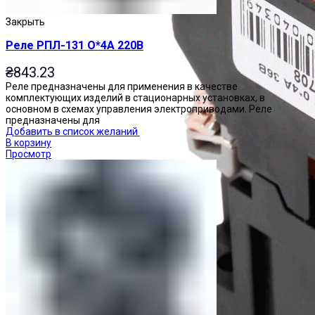
Закрыть
Реле РПЛ-131 О*4А 220В
₴
843.23
Реле предназначены для применения в качестве
комплектующих изделий в стационарных установках, в
основном в схемах управления электроприводами. Реле
предназначены для
Добавить в список желаний
В корзину
Просмотр