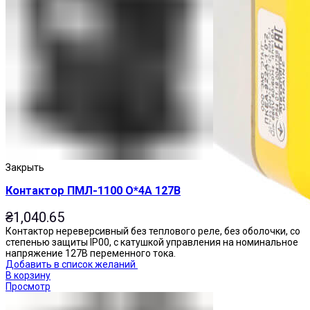
Закрыть
Контактор ПМЛ-1100 О*4А 127В
₴
1,040.65
Контактор нереверсивный без теплового реле, без оболочки, со
степенью защиты IP00, с катушкой управления на номинальное
напряжение 127В переменного тока.
Добавить в список желаний
В корзину
Просмотр
Посты управления