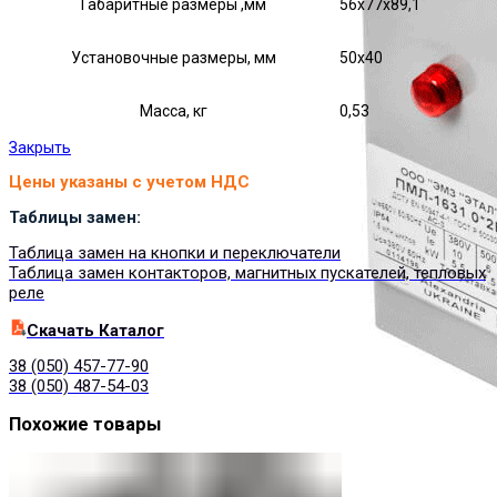
Габаритные размеры ,мм
56х77х89,1
Установочные размеры, мм
50х40
Масса, кг
0,53
Закрыть
Цены указаны с учетом НДС
Таблицы замен:
Таблица замен на кнопки и переключатели
Таблица замен контакторов, магнитных пускателей, тепловых
реле
Cкачать Каталог
38 (050) 457-77-90
38 (050) 487-54-03
Похожие товары