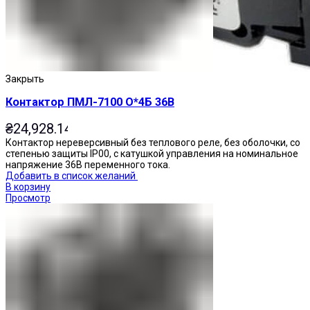
Закрыть
Контактор ПМЛ-7100 О*4Б 36В
₴
24,928.14
Контактор нереверсивный без теплового реле, без оболочки, со
степенью защиты IP00, с катушкой управления на номинальное
напряжение 36В переменного тока.
Добавить в список желаний
В корзину
Просмотр
Переключатели