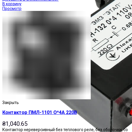
В корзину
Просмотр
Закрыть
Контактор ПМЛ-1101 О*4А 220В
₴
1,040.65
Контактор нереверсивный без теплового реле, без оболочки, со