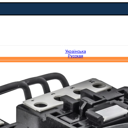
Русская
Українська
Русская