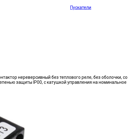
Пускатели
нтактор нереверсивный без теплового реле, без оболочки, со
епенью защиты IP00, с катушкой управления на номинальное