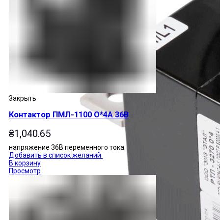
Закрыть
Контактор ПМЛ-1100 О*4А 36В
₴
1,040.65
напряжение 36В переменного тока.
Добавить в список желаний
В корзину
Просмотр