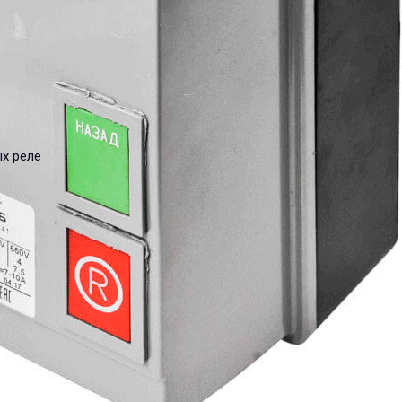
ых реле