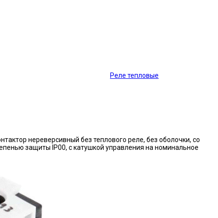
Реле тепловые
нтактор нереверсивный без теплового реле, без оболочки, со
епенью защиты IP00, с катушкой управления на номинальное