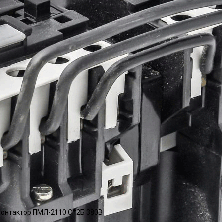
онтактор ПМЛ-2110 О*2Б 380В