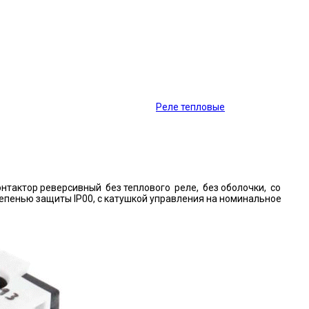
Реле тепловые
нтактор реверсивный без теплового реле, без оболочки, со
епенью защиты IP00, с катушкой управления на номинальное