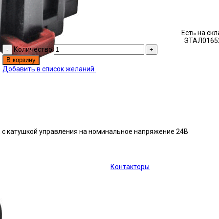
Есть на ск
ЭТАЛ0165
Количество
В корзину
Добавить в список желаний
у, с катушкой управления на номинальное напряжение 24В
Контакторы