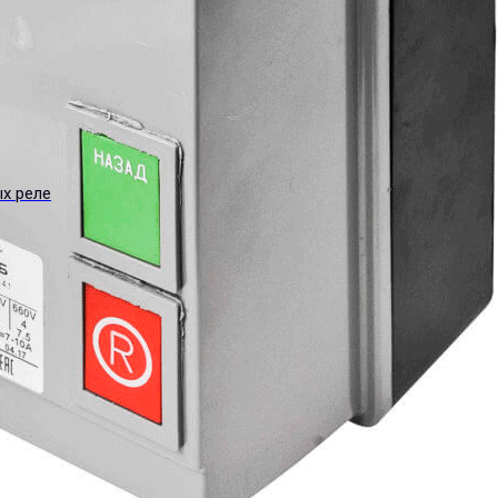
ых реле