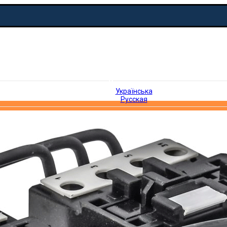
Русская
Українська
Русская