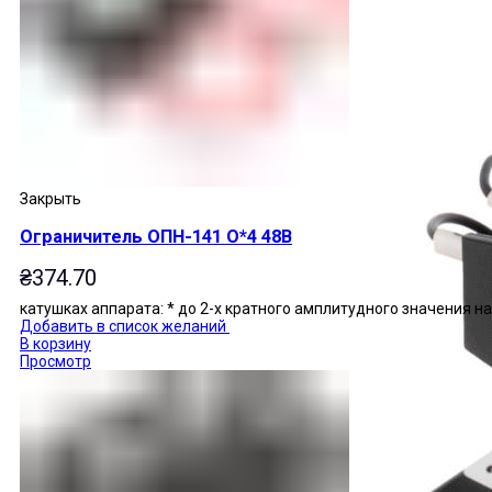
Закрыть
Ограничитель ОПН-141 О*4 48В
₴
374.70
катушках аппарата: * до 2-х кратного амплитудного значения 
Добавить в список желаний
В корзину
Просмотр