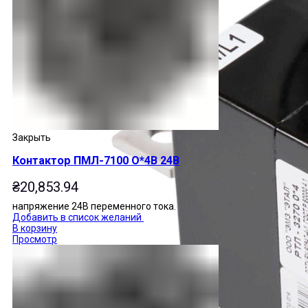
Закрыть
Контактор ПМЛ-7100 О*4В 24В
₴
20,853.94
напряжение 24В переменного тока.
Добавить в список желаний
В корзину
Просмотр