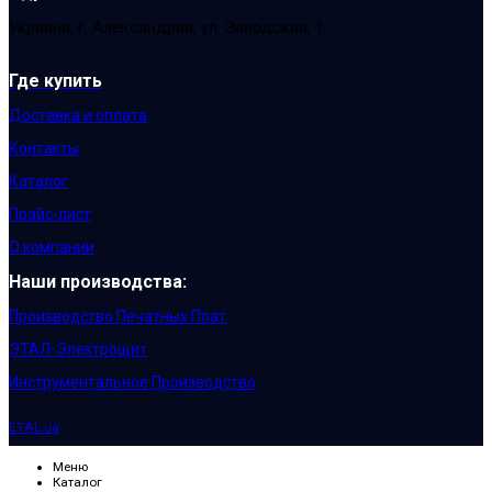
Украина, г. Александрия, ул. Заводская, 1
Где купить
Доставка и оплата
Контакты
Каталог
Прайс-лист
О компании
Наши производства:
Производство Печатных Плат
ЭТАЛ-Электрощит
Инструментальное Производство
ETAL.ua
Меню
Каталог