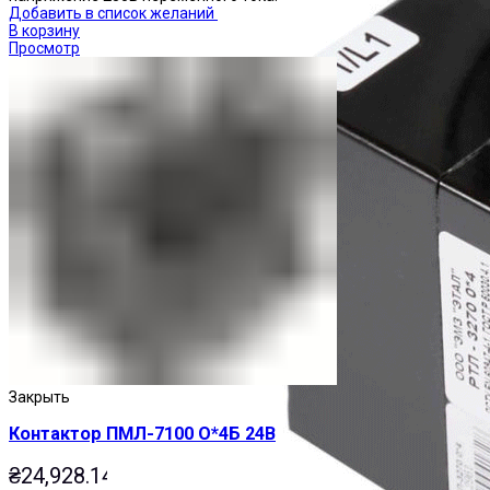
Добавить в список желаний
В корзину
Просмотр
Закрыть
Контактор ПМЛ-7100 О*4Б 24В
₴
24,928.14