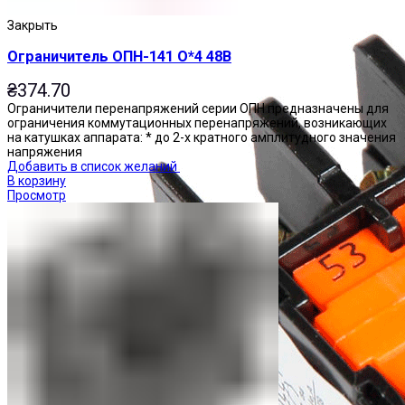
Закрыть
Ограничитель ОПН-141 О*4 48В
₴
374.70
Ограничители перенапряжений серии ОПН предназначены для
ограничения коммутационных перенапряжений, возникающих
на катушках аппарата: * до 2-х кратного амплитудного значения
напряжения
Добавить в список желаний
В корзину
Просмотр