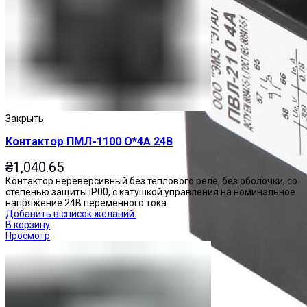
Закрыть
Контактор ПМЛ-1100 О*4А 24В
₴
1,040.65
Контактор нереверсивный без теплового реле, без оболочки, со
степенью защиты IP00, с катушкой управления на номинальное
напряжение 24В переменного тока.
Добавить в список желаний
В корзину
Просмотр