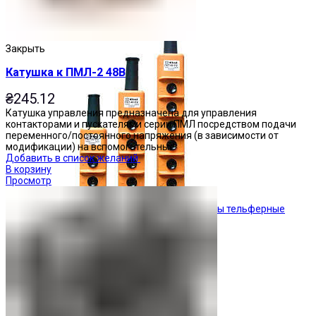
Кнопочные посты
Закрыть
Катушка к ПМЛ-2 48В
₴
245.12
Катушка управления предназначена для управления
контакторами и пускателями серии ПМЛ посредством подачи
переменного/постоянного напряжения (в зависимости от
модификации) на вспомогательные
Добавить в список желаний
В корзину
Просмотр
Посты тельферные