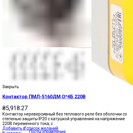
Закрыть
Контактор ПМЛ-5160ДМ О*4Б 220В
₴
5,918.27
Контактор нереверсивный без теплового реле без оболочки со
степенью защиты IP20 с катушкой управления на напряжение
220В переменного тока, с
Добавить в список желаний
Посты управления
В корзину