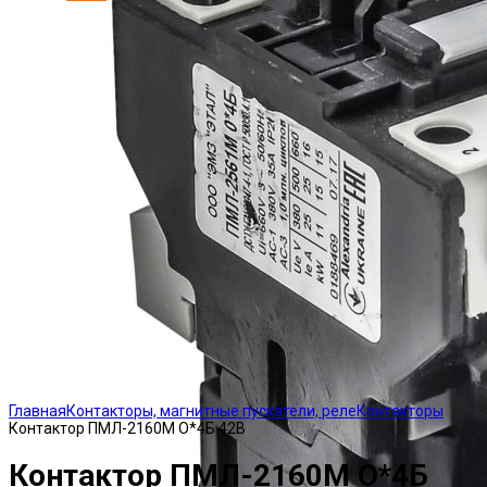
Click to enlarge
Главная
Контакторы, магнитные пускатели, реле
Контакторы
Контактор ПМЛ-2160М О*4Б 42В
Контактор ПМЛ-2160М О*4Б