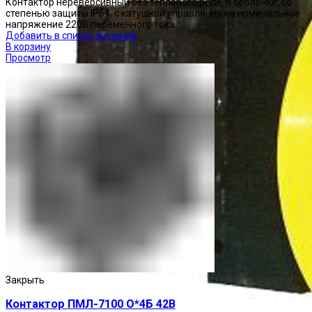
Контактор нереверсивный без теплового реле, в оболочке, со
степенью защиты IP54, с катушкой управления на номинальное
напряжение 220В переменного тока.
Добавить в список желаний
В корзину
Просмотр
Закрыть
Контактор ПМЛ-7100 О*4Б 42В