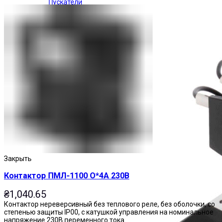
Пускатели
Закрыть
Контактор ПМЛ-1100 О*4А 230В
₴
1,040.65
Контактор нереверсивный без теплового реле, без оболочки, со
степенью защиты IP00, с катушкой управления на номинальное
напряжение 230В переменного тока.