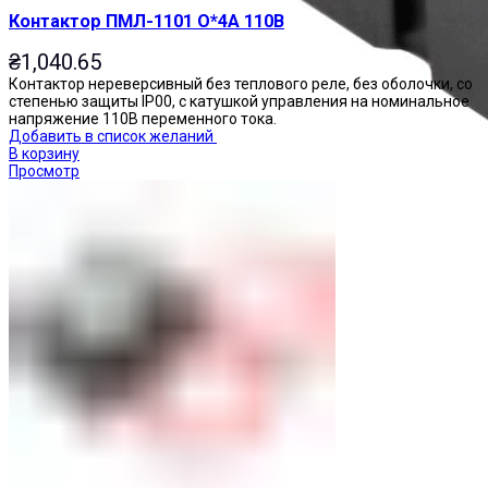
Контактор ПМЛ-1101 О*4А 110В
₴
1,040.65
Контактор нереверсивный без теплового реле, без оболочки, со
степенью защиты IP00, с катушкой управления на номинальное
напряжение 110В переменного тока.
Добавить в список желаний
В корзину
Просмотр
Реле промежуточные