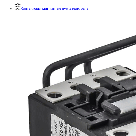
Контакторы, магнитные пускатели, реле