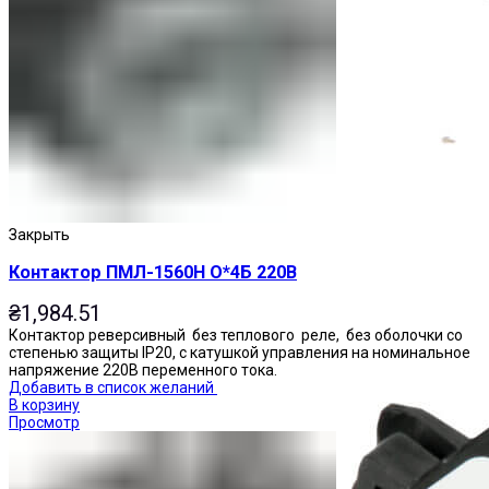
Приставки выдержки времени
Закрыть
Контактор ПМЛ-1560Н О*4Б 220В
₴
1,984.51
Контактор реверсивный без теплового реле, без оболочки со
степенью защиты IP20, с катушкой управления на номинальное
напряжение 220В переменного тока.
Добавить в список желаний
В корзину
Просмотр