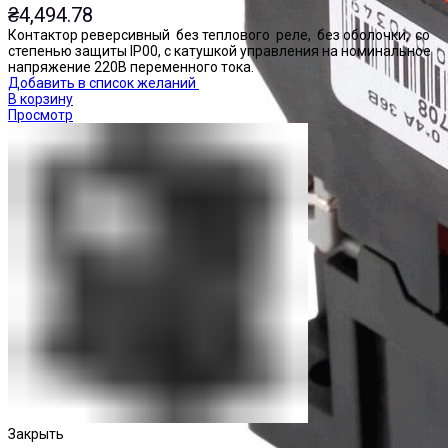
₴
4,494.78
Контактор реверсивный без теплового реле, без оболочки, со
степенью защиты IP00, с катушкой управления на номинальное
напряжение 220В переменного тока.
Добавить в список желаний
В корзину
Просмотр
Закрыть