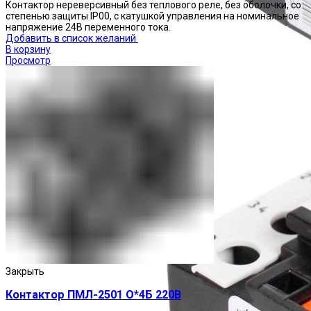
Контактор нереверсивный без теплового реле, без оболочки, со
степенью защиты IP00, с катушкой управления на номинальное
напряжение 24В переменного тока.
Добавить в список желаний
В корзину
Просмотр
Реле тепловые
Закрыть
Контактор ПМЛ-2501 О*4Б 220В