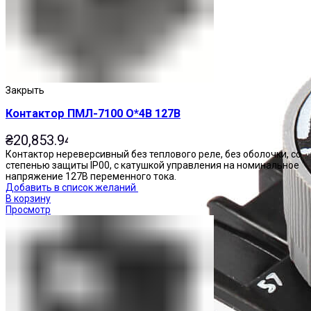
Закрыть
Контактор ПМЛ-7100 О*4В 127В
₴
20,853.94
Контактор нереверсивный без теплового реле, без оболочки, со
степенью защиты IP00, с катушкой управления на номинальное
напряжение 127В переменного тока.
Добавить в список желаний
В корзину
Просмотр