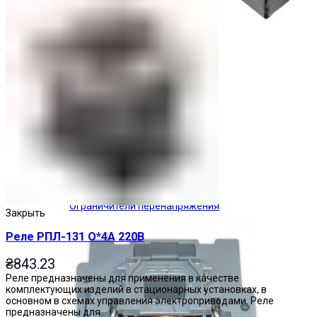
Ограничители перенапряжения
Закрыть
Реле РПЛ-131 О*4А 220В
₴
843.23
Реле предназначены для применения в качестве
комплектующих изделий в стационарных установках, в
основном в схемах управления электроприводами. Реле
предназначены для