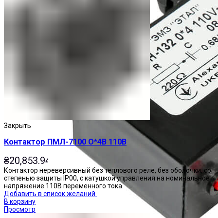
Закрыть
Контактор ПМЛ-7100 О*4В 110В
₴
20,853.94
Контактор нереверсивный без теплового реле, без оболочки, со
степенью защиты IP00, с катушкой управления на номинальное
напряжение 110В переменного тока.
Добавить в список желаний
В корзину
Просмотр