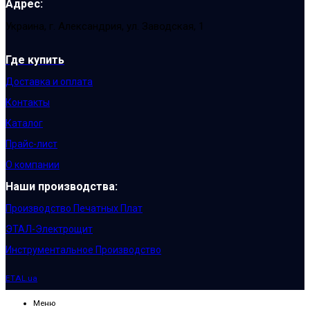
Адрес:
Украина, г. Александрия, ул. Заводская, 1
Где купить
Доставка и оплата
Контакты
Каталог
Прайс-лист
О компании
Наши производства:
Производство Печатных Плат
ЭТАЛ-Электрощит
Инструментальное Производство
ETAL.ua
Меню