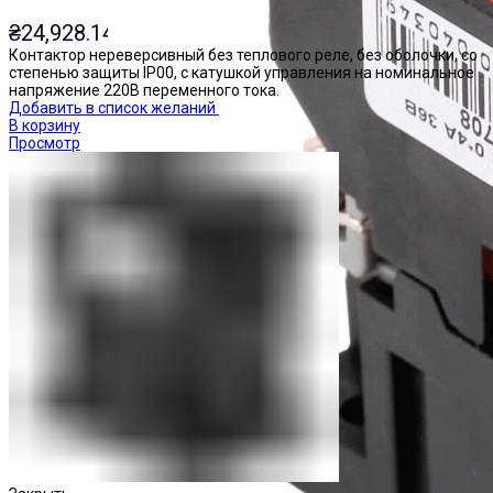
₴
24,928.14
Контактор нереверсивный без теплового реле, без оболочки, со
степенью защиты IP00, с катушкой управления на номинальное
напряжение 220В переменного тока.
Добавить в список желаний
В корзину
Просмотр