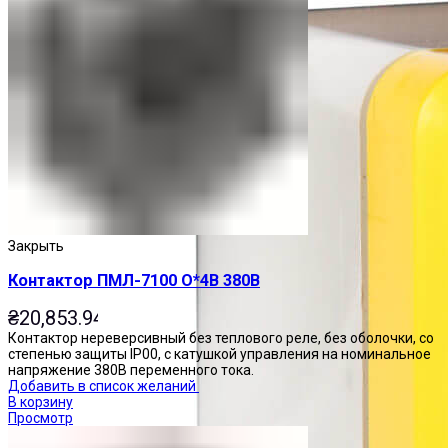
Закрыть
Контактор ПМЛ-7100 О*4В 380В
₴
20,853.94
Контактор нереверсивный без теплового реле, без оболочки, со
степенью защиты IP00, с катушкой управления на номинальное
напряжение 380В переменного тока.
Добавить в список желаний
В корзину
Просмотр