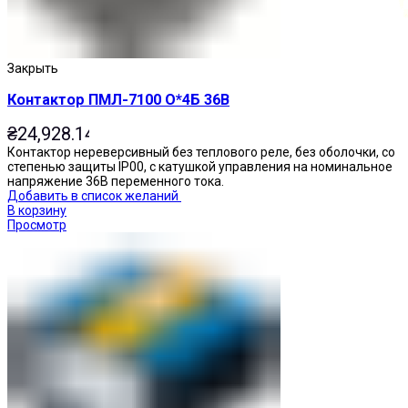
Закрыть
Контактор ПМЛ-7100 О*4Б 36В
₴
24,928.14
Контактор нереверсивный без теплового реле, без оболочки, со
степенью защиты IP00, с катушкой управления на номинальное
напряжение 36В переменного тока.
Добавить в список желаний
В корзину
Просмотр
Кнопки нажимные