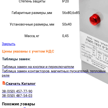
Степень защиты
IP20
Габаритные размеры ,мм
56х80,6х85
Установочные размеры, мм
50х40
Масса, кг
0,45
Закрыть
Цены указаны с учетом НДС
Таблицы замен:
Таблица замен на кнопки и переключатели
Таблица замен контакторов, магнитных пускателей, тепловых
реле
Cкачать Каталог
38 (050) 457-77-90
38 (050) 487-54-03
Похожие товары