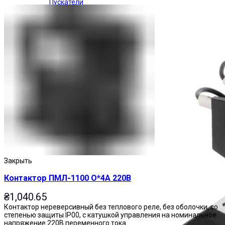
Пускатели
Закрыть
Контактор ПМЛ-1100 О*4А 220В
₴
1,040.65
Контактор нереверсивный без теплового реле, без оболочки, со
степенью защиты IP00, с катушкой управления на номинальное
напряжение 220В переменного тока.