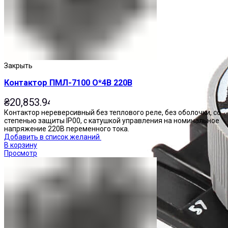
Закрыть
Контактор ПМЛ-7100 О*4В 220В
₴
20,853.94
Контактор нереверсивный без теплового реле, без оболочки, со
степенью защиты IP00, с катушкой управления на номинальное
напряжение 220В переменного тока.
Добавить в список желаний
В корзину
Просмотр