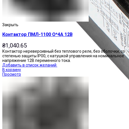
Закрыть
Контактор ПМЛ-1100 О*4А 12В
₴
1,040.65
Контактор нереверсивный без теплового реле, без оболочки, со
степенью защиты IP00, с катушкой управления на номинальное
напряжение 12В переменного тока.
Добавить в список желаний
В корзину
Просмотр
Приставки контактные