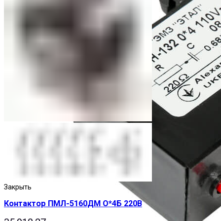
Закрыть
Контактор ПМЛ-5160ДМ О*4Б 220В