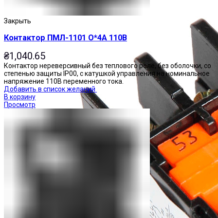
Закрыть
Контактор ПМЛ-1101 О*4А 110В
₴
1,040.65
Контактор нереверсивный без теплового реле, без оболочки, со
степенью защиты IP00, с катушкой управления на номинальное
напряжение 110В переменного тока.
Добавить в список желаний
В корзину
Просмотр