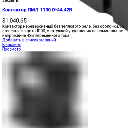
Закрыть
Контактор ПМЛ-1100 О*4А 42В
₴
1,040.65
Контактор нереверсивный без теплового реле, без оболочки, со
степенью защиты IP00, с катушкой управления на номинальное
напряжение 42В переменного тока.
Добавить в список желаний
В корзину
Просмотр
Реле промежуточные