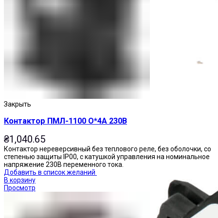
Приставки выдержки времени
Закрыть
Контактор ПМЛ-1100 О*4А 230В
₴
1,040.65
Контактор нереверсивный без теплового реле, без оболочки, со
степенью защиты IP00, с катушкой управления на номинальное
напряжение 230В переменного тока.
Добавить в список желаний
В корзину
Просмотр