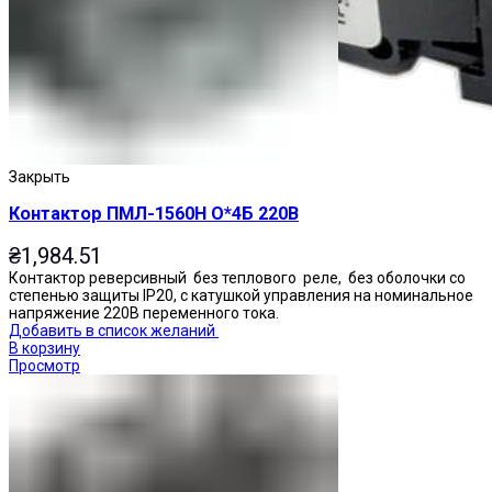
Закрыть
Контактор ПМЛ-1560Н О*4Б 220В
₴
1,984.51
Контактор реверсивный без теплового реле, без оболочки со
степенью защиты IP20, с катушкой управления на номинальное
напряжение 220В переменного тока.
Добавить в список желаний
В корзину
Просмотр
Переключатели