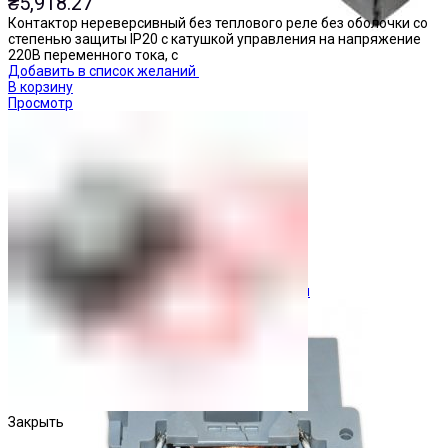
₴
5,918.27
Контактор нереверсивный без теплового реле без оболочки со
степенью защиты IP20 с катушкой управления на напряжение
220В переменного тока, с
Добавить в список желаний
В корзину
Просмотр
Ограничители перенапряжения
Закрыть