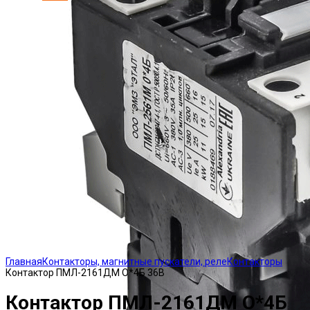
Click to enlarge
Главная
Контакторы, магнитные пускатели, реле
Контакторы
Контактор ПМЛ-2161ДМ О*4Б 36В
Контактор ПМЛ-2161ДМ О*4Б