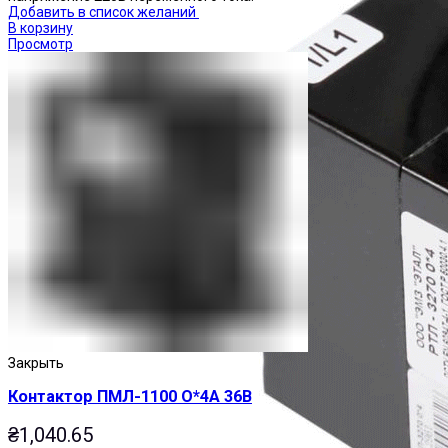
Добавить в список желаний
В корзину
Просмотр
Закрыть
Контактор ПМЛ-1100 О*4А 36В
₴
1,040.65