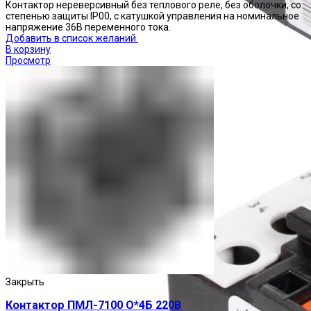
Контактор нереверсивный без теплового реле, без оболочки, со
степенью защиты IP00, с катушкой управления на номинальное
напряжение 36В переменного тока.
Добавить в список желаний
В корзину
Просмотр
Реле тепловые
Закрыть
Контактор ПМЛ-7100 О*4Б 220В