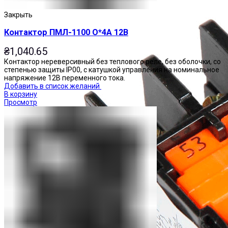
Закрыть
Контактор ПМЛ-1100 О*4А 12В
₴
1,040.65
Контактор нереверсивный без теплового реле, без оболочки, со
степенью защиты IP00, с катушкой управления на номинальное
напряжение 12В переменного тока.
Добавить в список желаний
В корзину
Просмотр