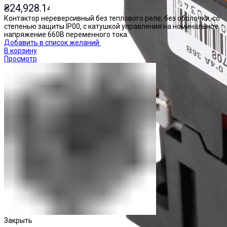
₴
24,928.14
Контактор нереверсивный без теплового реле, без оболочки, со
степенью защиты IP00, с катушкой управления на номинальное
напряжение 660В переменного тока.
Добавить в список желаний
В корзину
Просмотр
Закрыть