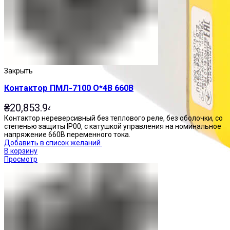
Закрыть
Контактор ПМЛ-7100 О*4В 660В
₴
20,853.94
Контактор нереверсивный без теплового реле, без оболочки, со
степенью защиты IP00, с катушкой управления на номинальное
напряжение 660В переменного тока.
Добавить в список желаний
В корзину
Просмотр
Посты управления