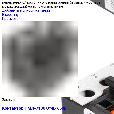
переменного/постоянного напряжения (в зависимости от
модификации) на вспомогательные
Добавить в список желаний
В корзину
Просмотр
Реле тепловые
Закрыть
Контактор ПМЛ-7100 О*4Б 660В