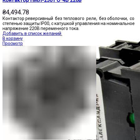
Контактор ПМЛ-2501 О*4Б 220В
₴
4,494.78
Контактор реверсивный без теплового реле, без оболочки, со
степенью защиты IP00, с катушкой управления на номинальное
напряжение 220В переменного тока.
Добавить в список желаний
В корзину
Просмотр