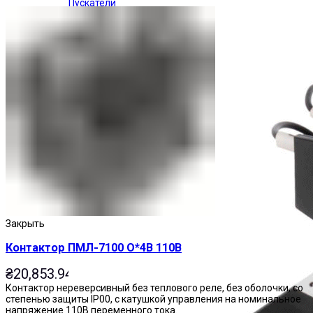
Пускатели
Закрыть
Контактор ПМЛ-7100 О*4В 110В
₴
20,853.94
Контактор нереверсивный без теплового реле, без оболочки, со
степенью защиты IP00, с катушкой управления на номинальное
напряжение 110В переменного тока.