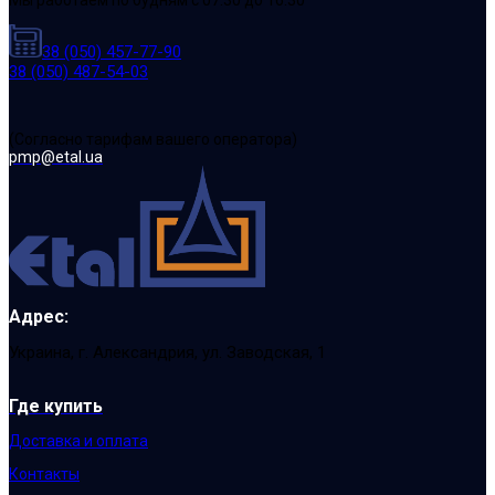
Мы работаем по будням с 07:30 до 16:30
38 (050) 457-77-90
38 (050) 487-54-03
(Cогласно тарифам вашего оператора)
pmp@etal.ua
Адрес:
Украина, г. Александрия, ул. Заводская, 1
Где купить
Доставка и оплата
Контакты