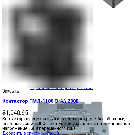
Ограничители перенапряжения
Закрыть
Контактор ПМЛ-1100 О*4А 230В
₴
1,040.65
Контактор нереверсивный без теплового реле, без оболочки, со
степенью защиты IP00, с катушкой управления на номинальное
напряжение 230В переменного тока.
Добавить в список желаний