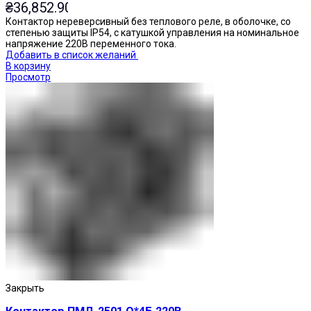
₴
36,852.90
Контактор нереверсивный без теплового реле, в оболочке, со
степенью защиты IP54, с катушкой управления на номинальное
напряжение 220В переменного тока.
Добавить в список желаний
В корзину
Просмотр
Кнопки нажимные
Закрыть