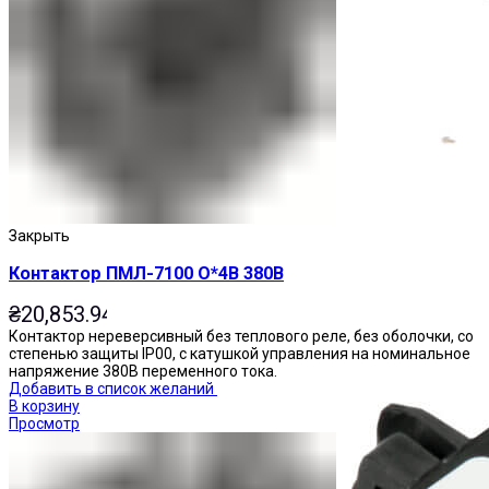
Приставки выдержки времени
Закрыть
Контактор ПМЛ-7100 О*4В 380В
₴
20,853.94
Контактор нереверсивный без теплового реле, без оболочки, со
степенью защиты IP00, с катушкой управления на номинальное
напряжение 380В переменного тока.
Добавить в список желаний
В корзину
Просмотр