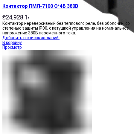
Контактор ПМЛ-7100 О*4Б 380В
₴
24,928.14
Контактор нереверсивный без теплового реле, без оболочки, со
степенью защиты IP00, с катушкой управления на номинальное
напряжение 380В переменного тока.
Добавить в список желаний
В корзину
Просмотр
Реле промежуточные