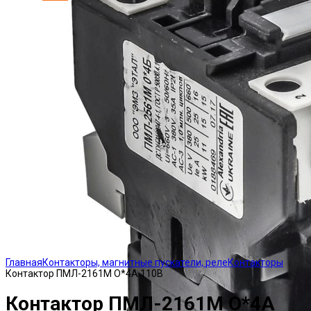
Click to enlarge
Главная
Контакторы, магнитные пускатели, реле
Контакторы
Контактор ПМЛ-2161М О*4А 110В
Контактор ПМЛ-2161М О*4А