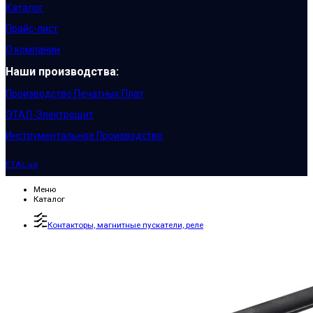
Каталог
Прайс-лист
О компании
Наши производства:
Производство Печатных Плат
ЭТАЛ-Электрощит
Инструментальное Производство
ETAL.ua
Меню
Каталог
Контакторы, магнитные пускатели, реле