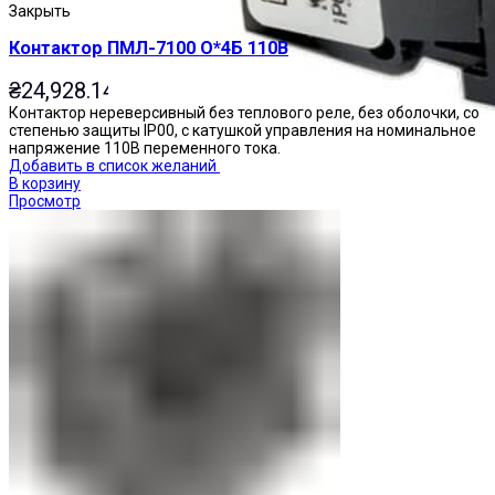
Закрыть
Контактор ПМЛ-7100 О*4Б 110В
₴
24,928.14
Контактор нереверсивный без теплового реле, без оболочки, со
степенью защиты IP00, с катушкой управления на номинальное
напряжение 110В переменного тока.
Добавить в список желаний
В корзину
Просмотр
Переключатели