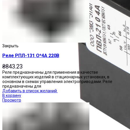
Закрыть
Реле РПЛ-131 О*4А 220В
₴
843.23
Реле предназначены для применения в качестве
комплектующих изделий в стационарных установках, в
основном в схемах управления электроприводами. Реле
предназначены для
Добавить в список желаний
В корзину
Просмотр