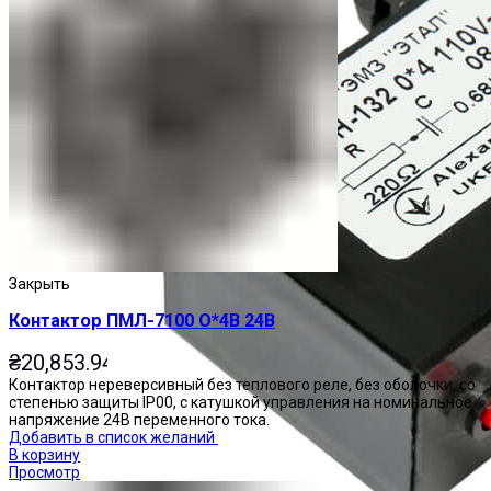
Закрыть
Контактор ПМЛ-7100 О*4В 24В
₴
20,853.94
Контактор нереверсивный без теплового реле, без оболочки, со
степенью защиты IP00, с катушкой управления на номинальное
напряжение 24В переменного тока.
Добавить в список желаний
В корзину
Просмотр