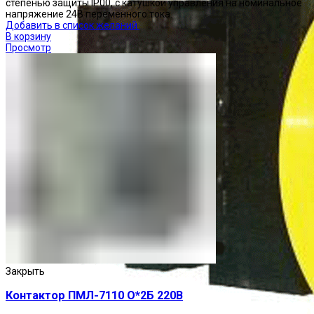
степенью защиты IP00, с катушкой управления на номинальное
напряжение 24В переменного тока.
Добавить в список желаний
В корзину
Просмотр
Закрыть
Контактор ПМЛ-7110 О*2Б 220В