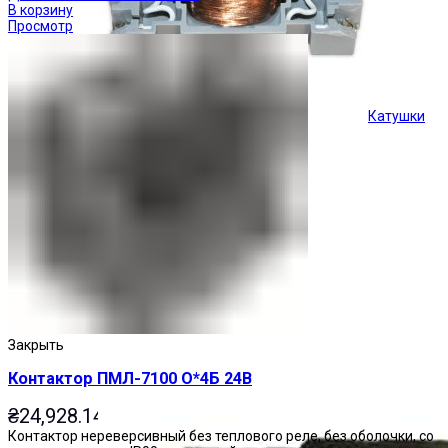
В корзину
Просмотр
Катушки
Кнопки управления
Закрыть
Контактор ПМЛ-7100 О*4Б 24В
₴
24,928.14
Контактор нереверсивный без теплового реле, без оболочки, со