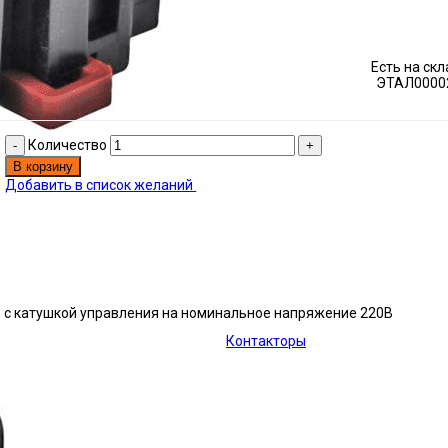
Есть на ск
ЭТАЛ0000
Количество
В корзину
Добавить в список желаний
у, с катушкой управления на номинальное напряжение 220В
Контакторы