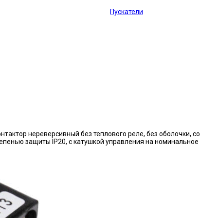
Пускатели
нтактор нереверсивный без теплового реле, без оболочки, со
епенью защиты IP20, с катушкой управления на номинальное