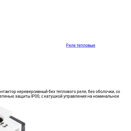
Реле тепловые
нтактор нереверсивный без теплового реле, без оболочки, со
епенью защиты IP00, с катушкой управления на номинальное