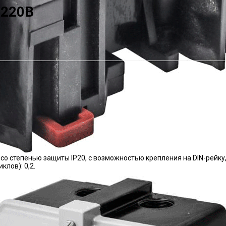
 220В
 со степенью защиты IP20, с возможностью крепления на DIN-рейк
лов): 0,2.