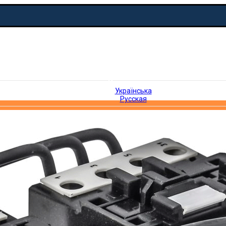
Русская
Українська
Русская