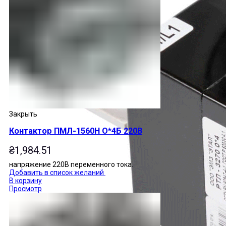
Закрыть
Контактор ПМЛ-1560Н О*4Б 220В
₴
1,984.51
напряжение 220В переменного тока.
Добавить в список желаний
В корзину
Просмотр