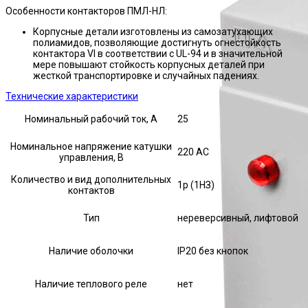
Особенности контакторов ПМЛ-НЛ:
Корпусные детали изготовлены из самозатухающих
полиамидов, позволяющие достигнуть огнестойкость
контактора VI в соответствии с UL-94 и в значительной
мере повышают стойкость корпусных деталей при
жесткой транспортировке и случайных падениях.
Технические характеристики
Номинальный рабочий ток, А
25
Номинальное напряжение катушки
220 AC
управления, В
Количество и вид дополнительных
1р (1НЗ)
контактов
Тип
нереверсивный, лифтовой
Наличие оболочки
IP20 без кнопок
Наличие теплового реле
нет