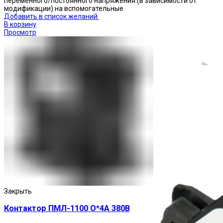
переменного/постоянного напряжения (в зависимости от
модификации) на вспомогательные
Добавить в список желаний
В корзину
Просмотр
Приставки выдержки времени
Закрыть
Контактор ПМЛ-1100 О*4А 380В