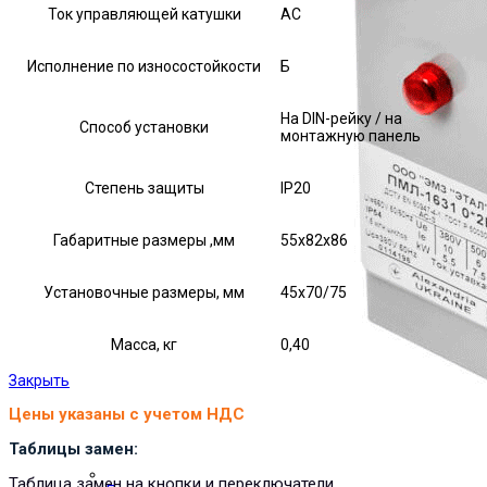
Ток управляющей катушки
АС
Исполнение по износостойкости
Б
На DIN-рейку / на
Способ установки
монтажную панель
Степень защиты
IP20
Габаритные размеры ,мм
55х82х86
Установочные размеры, мм
45х70/75
Масса, кг
0,40
Закрыть
Цены указаны с учетом НДС
Таблицы замен:
Таблица замен на кнопки и переключатели