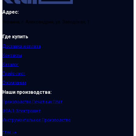
Адрес:
Украина, г. Александрия, ул. Заводская, 1
Где купить
Доставка и оплата
Контакты
Каталог
Прайс-лист
О компании
Наши производства:
Производство Печатных Плат
ЭТАЛ-Электрощит
Инструментальное Производство
ETAL.ua