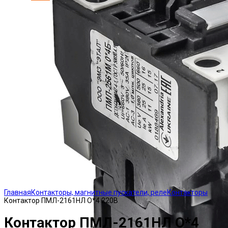
Click to enlarge
Главная
Контакторы, магнитные пускатели, реле
Контакторы
Контактор ПМЛ-2161НЛ О*4 220В
Контактор ПМЛ-2161НЛ О*4