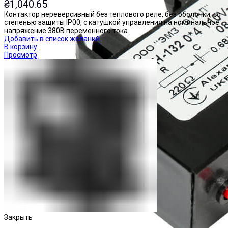
₴
1,040.65
Контактор нереверсивный без теплового реле, без оболочки, со
степенью защиты IP00, с катушкой управления на номинальное
напряжение 380В переменного тока.
Добавить в список желаний
В корзину
Просмотр
Закрыть