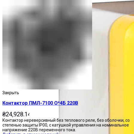
Закрыть
Контактор ПМЛ-7100 О*4Б 220В
₴
24,928.14
Контактор нереверсивный без теплового реле, без оболочки, со
степенью защиты IP00, с катушкой управления на номинальное
напряжение 220В переменного тока.