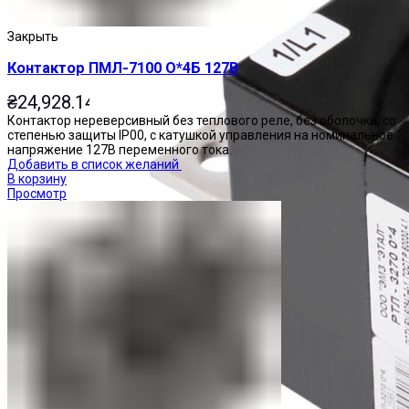
Закрыть
Контактор ПМЛ-7100 О*4Б 127В
₴
24,928.14
Контактор нереверсивный без теплового реле, без оболочки, со
степенью защиты IP00, с катушкой управления на номинальное
напряжение 127В переменного тока.
Добавить в список желаний
В корзину
Просмотр