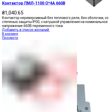
Контактор ПМЛ-1100 О*4А 660В
₴
1,040.65
Контактор нереверсивный без теплового реле, без оболочки, со
степенью защиты IP00, с катушкой управления на номинальное
напряжение 660В переменного тока.
Добавить в список желаний
В корзину
Просмотр
Ограничители перенапряжения