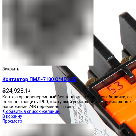
Закрыть
Контактор ПМЛ-7100 О*4Б 24В
₴
24,928.14
Контактор нереверсивный без теплового реле, без оболочки, со
степенью защиты IP00, с катушкой управления на номинальное
напряжение 24В переменного тока.
Добавить в список желаний
В корзину
Просмотр