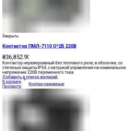
Закрыть
Контактор ПМЛ-7110 О*2Б 220В
₴
36,852.90
Контактор нереверсивный без теплового реле, в оболочке, со
степенью защиты IP54, с катушкой управления на номинальное
напряжение 220В переменного тока.
Добавить в список желаний
В корзину
Кнопки нажимные
Просмотр