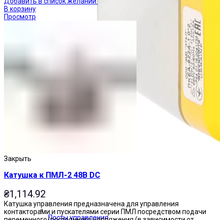
Добавить в список желаний
В корзину
Просмотр
Закрыть
Катушка к ПМЛ-2 48В DC
₴
1,114.92
Катушка управления предназначена для управления
контакторами и пускателями серии ПМЛ посредством подачи
Посты управления
переменного/постоянного напряжения (в зависимости от