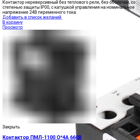
Контактор нереверсивный без теплового реле, без оболочки, со
степенью защиты IP00, с катушкой управления на номинальное
напряжение 24В переменного тока.
Добавить в список желаний
В корзину
Просмотр
Реле тепловые
Закрыть
Контактор ПМЛ-1100 О*4А 660В