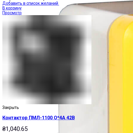
Добавить в список желаний
В корзину
Просмотр
Закрыть
Контактор ПМЛ-1100 О*4А 42В
₴
1,040.65