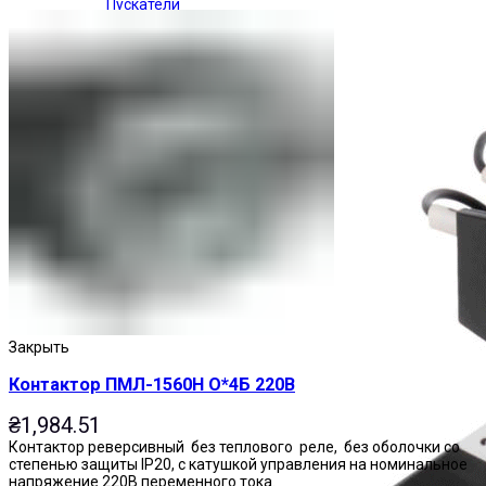
Пускатели
Закрыть
Контактор ПМЛ-1560Н О*4Б 220В
₴
1,984.51
Контактор реверсивный без теплового реле, без оболочки со
степенью защиты IP20, с катушкой управления на номинальное
напряжение 220В переменного тока.