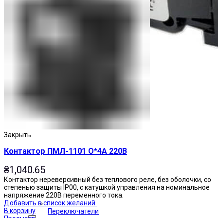
Закрыть
Контактор ПМЛ-1101 О*4А 220В
₴
1,040.65
Контактор нереверсивный без теплового реле, без оболочки, со
степенью защиты IP00, с катушкой управления на номинальное
напряжение 220В переменного тока.
Добавить в список желаний
В корзину
Переключатели