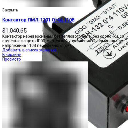
Закрыть
Контактор ПМЛ-1101 О*4А 110В
₴
1,040.65
Контактор нереверсивный без теплового реле, без оболочки, со
степенью защиты IP00, с катушкой управления на номинальное
напряжение 110В переменного тока.
Добавить в список желаний
В корзину
Просмотр