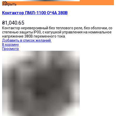
Закрыть
Контактор ПМЛ-1100 О*4А 380В
₴
1,040.65
Контактор нереверсивный без теплового реле, без оболочки, со
степенью защиты IP00, с катушкой управления на номинальное
напряжение 380В переменного тока.
Добавить в список желаний
В корзину
Просмотр