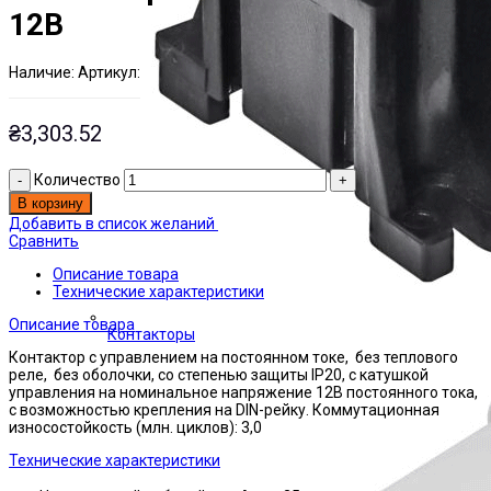
12В
Наличие:
Артикул:
Есть на складе
ЭТАЛ0000259
₴
3,303.52
Количество
В корзину
Добавить в список желаний
Сравнить
Описание товара
Технические характеристики
Описание товара
Контакторы
Контактор с управлением на постоянном токе, без теплового
реле, без оболочки, со степенью защиты IP20, с катушкой
управления на номинальное напряжение 12В постоянного тока,
с возможностью крепления на DIN-рейку. Коммутационная
износостойкость (млн. циклов): 3,0
Технические характеристики