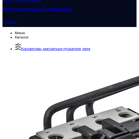
Инструментальное Производство
ETAL.ua
Меню
Каталог
Контакторы, магнитные пускатели, реле