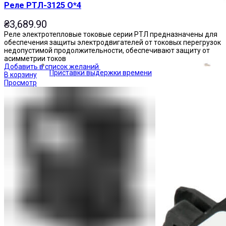
Реле РТЛ-3125 О*4
₴
3,689.90
Реле электротепловые токовые серии РТЛ предназначены для
обеспечения защиты электродвигателей от токовых перегрузок
недопустимой продолжительности, обеспечивают защиту от
асимметрии токов
Добавить в список желаний
Приставки выдержки времени
В корзину
Просмотр