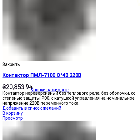
Закрыть
Контактор ПМЛ-7100 О*4В 220В
₴
20,853.94
Кнопки нажимные
Контактор нереверсивный без теплового реле, без оболочки, со
степенью защиты IP00, с катушкой управления на номинальное
напряжение 220В переменного тока.
Добавить в список желаний
В корзину
Просмотр