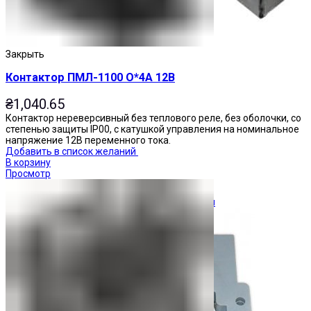
Закрыть
Контактор ПМЛ-1100 О*4А 12В
₴
1,040.65
Контактор нереверсивный без теплового реле, без оболочки, со
степенью защиты IP00, с катушкой управления на номинальное
напряжение 12В переменного тока.
Добавить в список желаний
В корзину
Просмотр
Ограничители перенапряжения