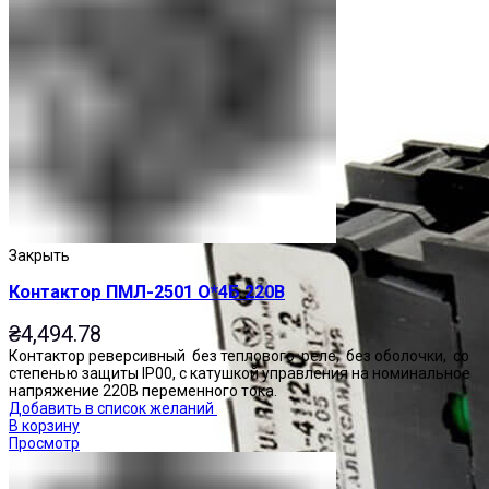
Закрыть
Контактор ПМЛ-2501 О*4Б 220В
₴
4,494.78
Контактор реверсивный без теплового реле, без оболочки, со
степенью защиты IP00, с катушкой управления на номинальное
напряжение 220В переменного тока.
Добавить в список желаний
В корзину
Просмотр