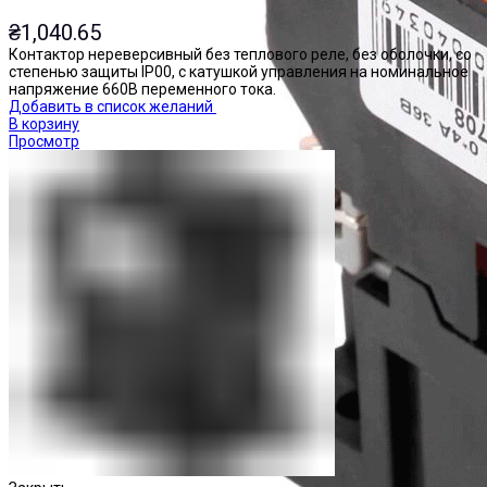
₴
1,040.65
Контактор нереверсивный без теплового реле, без оболочки, со
степенью защиты IP00, с катушкой управления на номинальное
напряжение 660В переменного тока.
Добавить в список желаний
В корзину
Просмотр