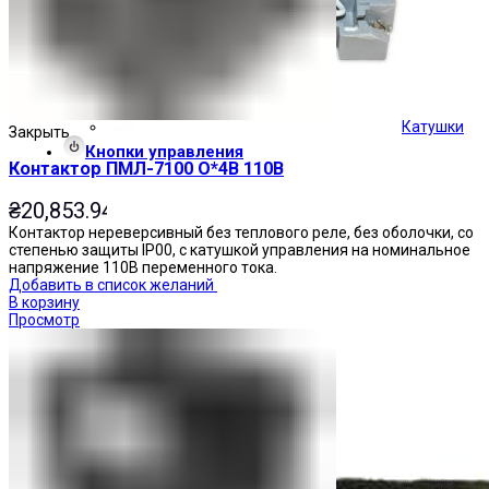
Катушки
Закрыть
Кнопки управления
Контактор ПМЛ-7100 О*4В 110В
₴
20,853.94
Контактор нереверсивный без теплового реле, без оболочки, со
степенью защиты IP00, с катушкой управления на номинальное
напряжение 110В переменного тока.
Добавить в список желаний
В корзину
Просмотр