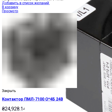
Добавить в список желаний
В корзину
Просмотр
Закрыть
Контактор ПМЛ-7100 О*4Б 24В
₴
24,928.14