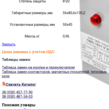
Степень защиты
IP20
Габаритные размеры ,мм
56х80,6х130,2
Установочные размеры, мм
50х40
Масса, кг
0,96
Закрыть
Цены указаны с учетом НДС
Таблицы замен:
Таблица замен на кнопки и переключатели
Таблица замен контакторов, магнитных пускателей, тепловых
реле
Cкачать Каталог
38 (050) 457-77-90
38 (050) 487-54-03
Похожие товары