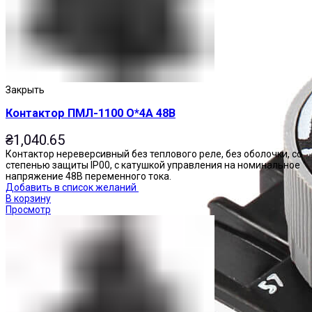
Закрыть
Контактор ПМЛ-1100 О*4А 48В
₴
1,040.65
Контактор нереверсивный без теплового реле, без оболочки, со
степенью защиты IP00, с катушкой управления на номинальное
напряжение 48В переменного тока.
Добавить в список желаний
В корзину
Просмотр