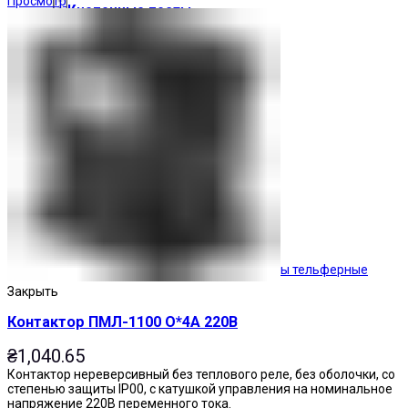
Просмотр
Кнопочные посты
Посты тельферные
Закрыть
Контактор ПМЛ-1100 О*4А 220В
₴
1,040.65
Контактор нереверсивный без теплового реле, без оболочки, со
степенью защиты IP00, с катушкой управления на номинальное
напряжение 220В переменного тока.