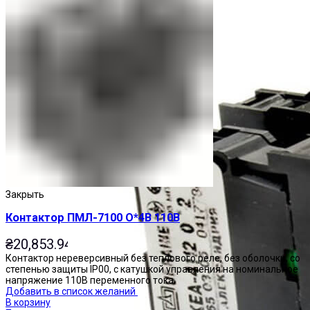
Закрыть
Контактор ПМЛ-7100 О*4В 110В
₴
20,853.94
Контактор нереверсивный без теплового реле, без оболочки, со
степенью защиты IP00, с катушкой управления на номинальное
напряжение 110В переменного тока.
Добавить в список желаний
В корзину