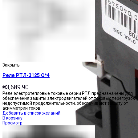
Закрыть
Реле РТЛ-3125 О*4
₴
3,689.90
Реле электротепловые токовые серии РТЛ предназначены для
обеспечения защиты электродвигателей от токовых перегрузок
недопустимой продолжительности, обеспечивают защиту от
асимметрии токов
Добавить в список желаний
В корзину
Просмотр