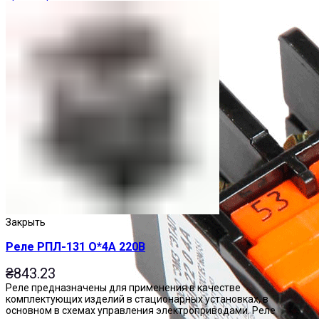
Закрыть
Реле РПЛ-131 О*4А 220В
₴
843.23
Реле предназначены для применения в качестве
комплектующих изделий в стационарных установках, в
основном в схемах управления электроприводами. Реле