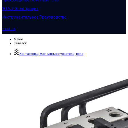
Производство Печатных Плат
ЭТАЛ-Электрощит
Инструментальное Производство
ETAL.ua
Меню
Каталог
Контакторы, магнитные пускатели, реле