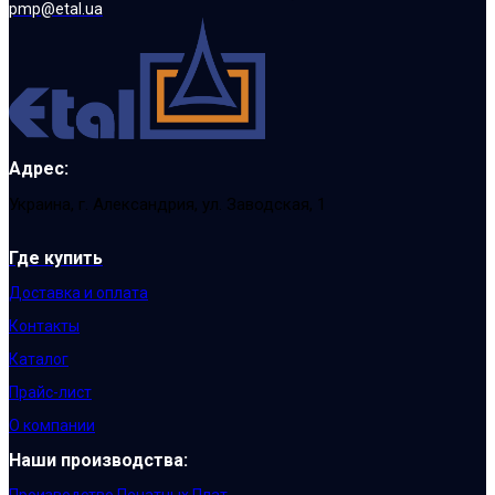
pmp@etal.ua
Адрес:
Украина, г. Александрия, ул. Заводская, 1
Где купить
Доставка и оплата
Контакты
Каталог
Прайс-лист
О компании
Наши производства: