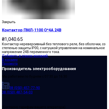
Закрыть
Контактор ПМЛ-1100 О*4А 24В
₴
1,040.65
Контактор нереверсивный без теплового реле, без оболочки, со
степенью защиты IP00, с катушкой управления на номинальное
напряжение 24В переменного тока.
Добавить в список желаний
В корзину
Просмотр
Производитель электрооборудования
Мы работаем по будням с 07:30 до 16:30
38 (050) 457-77-90
38 (050) 487-54-03
(Cогласно тарифам вашего оператора)