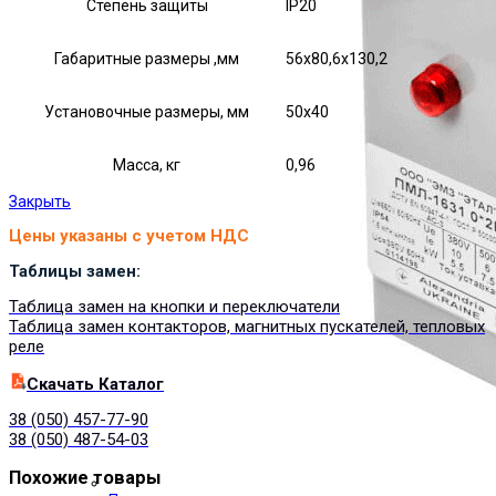
Степень защиты
IP20
Габаритные размеры ,мм
56х80,6х130,2
Установочные размеры, мм
50х40
Масса, кг
0,96
Закрыть
Цены указаны с учетом НДС
Таблицы замен:
Таблица замен на кнопки и переключатели
Таблица замен контакторов, магнитных пускателей, тепловых
реле
Cкачать Каталог
38 (050) 457-77-90
38 (050) 487-54-03
Похожие товары