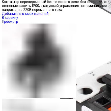
Контактор нереверсивный без теплового реле, без оболочки, со
степенью защиты IP00, с катушкой управления на номинальное
напряжение 220В переменного тока.
Добавить в список желаний
В корзину
Просмотр
Реле тепловые