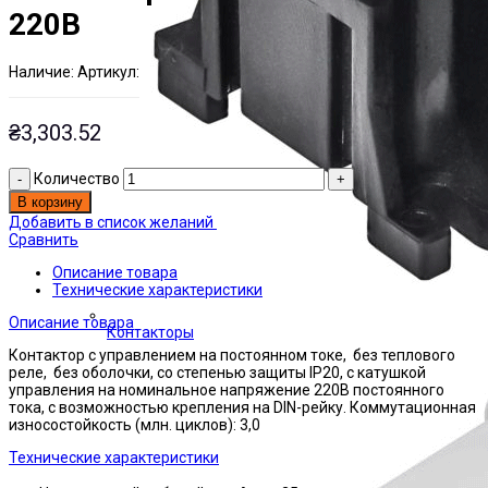
220В
Наличие:
Артикул:
Есть на складе
ЭТАЛ0000260
₴
3,303.52
Количество
В корзину
Добавить в список желаний
Сравнить
Описание товара
Технические характеристики
Описание товара
Контакторы
Контактор с управлением на постоянном токе, без теплового
реле, без оболочки, со степенью защиты IP20, с катушкой
управления на номинальное напряжение 220В постоянного
тока, с возможностью крепления на DIN-рейку. Коммутационная
износостойкость (млн. циклов): 3,0
Технические характеристики