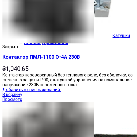
Катушки
Кнопки управления
Закрыть
Контактор ПМЛ-1100 О*4А 230В
₴
1,040.65
Контактор нереверсивный без теплового реле, без оболочки, со
степенью защиты IP00, с катушкой управления на номинальное
напряжение 230В переменного тока.
Добавить в список желаний
В корзину
Просмотр