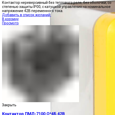
Контактор нереверсивный без теплового реле, без оболочки, со
степенью защиты IP00, с катушкой управления на номинальное
напряжение 42В переменного тока.
Добавить в список желаний
В корзину
Просмотр
Закрыть
Контактор ПМЛ-7100 О*4Б 42В