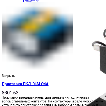
Пускатели
Закрыть
Приставка ПКЛ-04М О4А
₴
301.63
Приставки предназначены для увеличения количества
вспомогательных контактов. На контакторы и реле можно легко
установить приставку с различным набором размыкающих и