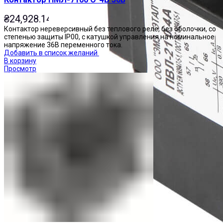
₴
24,928.14
Контактор нереверсивный без теплового реле, без оболочки, со
степенью защиты IP00, с катушкой управления на номинальное
напряжение 36В переменного тока.
Добавить в список желаний
В корзину
Просмотр