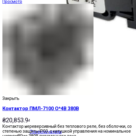
Просмотр
Закрыть
Контактор ПМЛ-7100 О*4В 380В
₴
20,853.94
Контактор нереверсивный без теплового реле, без оболочки, со
степенью защиты IP00, с катушкой управления на номинальное
Переключатели
напряжение 380В переменного тока.