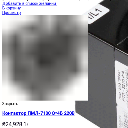
Добавить в список желаний
В корзину
Просмотр
Закрыть
Контактор ПМЛ-7100 О*4Б 220В
₴
24,928.14