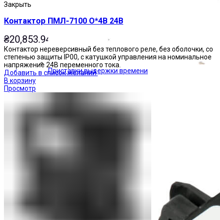
Закрыть
Контактор ПМЛ-7100 О*4В 24В
₴
20,853.94
Контактор нереверсивный без теплового реле, без оболочки, со
степенью защиты IP00, с катушкой управления на номинальное
напряжение 24В переменного тока.
Приставки выдержки времени
Добавить в список желаний
В корзину
Просмотр