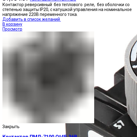
Контактор реверсивный без теплового реле, без оболочки со
степенью защиты IP20, с катушкой управления на номинальное
напряжение 220В переменного тока.
Добавить в список желаний
В корзину
Просмотр
Закрыть
Контактор ПМЛ-7100 О*4Б 36В