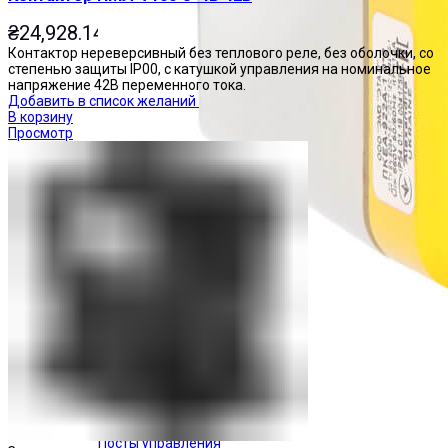
₴
24,928.14
Контактор нереверсивный без теплового реле, без оболочки, со
степенью защиты IP00, с катушкой управления на номинальное
напряжение 42В переменного тока.
Добавить в список желаний
В корзину
Просмотр
Посты управления