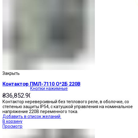
Закрыть
Контактор ПМЛ-7110 О*2Б 220В
Кнопки нажимные
₴
36,852.90
Контактор нереверсивный без теплового реле, в оболочке, со
степенью защиты IP54, с катушкой управления на номинальное
напряжение 220В переменного тока.
Добавить в список желаний
В корзину
Просмотр