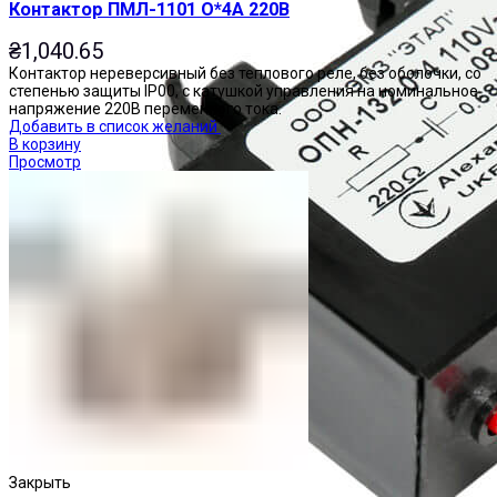
Контактор ПМЛ-1101 О*4А 220В
₴
1,040.65
Контактор нереверсивный без теплового реле, без оболочки, со
степенью защиты IP00, с катушкой управления на номинальное
напряжение 220В переменного тока.
Добавить в список желаний
В корзину
Просмотр
Закрыть