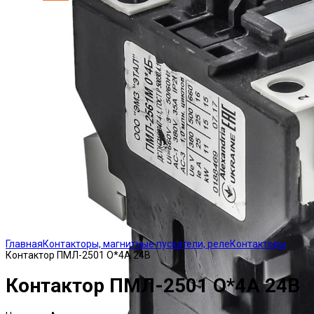
Click to enlarge
Главная
Контакторы, магнитные пускатели, реле
Контакторы
Контактор ПМЛ-2501 О*4А 24В
Контактор ПМЛ-2501 О*4А 24В