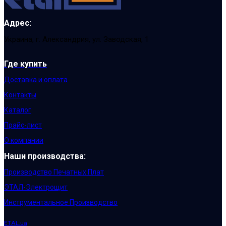
Адрес:
Украина, г. Александрия, ул. Заводская, 1
Где купить
Доставка и оплата
Контакты
Каталог
Прайс-лист
О компании
Наши производства:
Производство Печатных Плат
ЭТАЛ-Электрощит
Инструментальное Производство
ETAL.ua