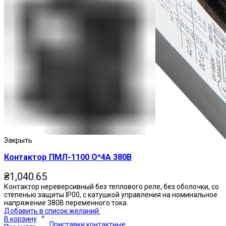
Закрыть
Контактор ПМЛ-1100 О*4А 380В
₴
1,040.65
Контактор нереверсивный без теплового реле, без оболочки, со
степенью защиты IP00, с катушкой управления на номинальное
напряжение 380В переменного тока.
Добавить в список желаний
В корзину
Приставки контактные