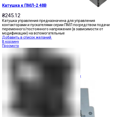
Катушка к ПМЛ-2 48В
₴
245.12
Катушка управления предназначена для управления
контакторами и пускателями серии ПМЛ посредством подачи
переменного/постоянного напряжения (в зависимости от
модификации) на вспомогательные
Добавить в список желаний
В корзину
Просмотр
Ограничители перенапряжения