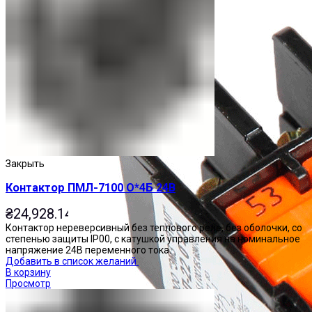
Закрыть
Контактор ПМЛ-7100 О*4Б 24В
₴
24,928.14
Контактор нереверсивный без теплового реле, без оболочки, со
степенью защиты IP00, с катушкой управления на номинальное
напряжение 24В переменного тока.
Добавить в список желаний
В корзину
Просмотр