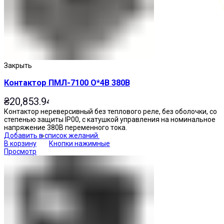
Закрыть
Контактор ПМЛ-7100 О*4В 380В
₴
20,853.94
Контактор нереверсивный без теплового реле, без оболочки, со
степенью защиты IP00, с катушкой управления на номинальное
напряжение 380В переменного тока.
Добавить в список желаний
В корзину
Кнопки нажимные
Просмотр