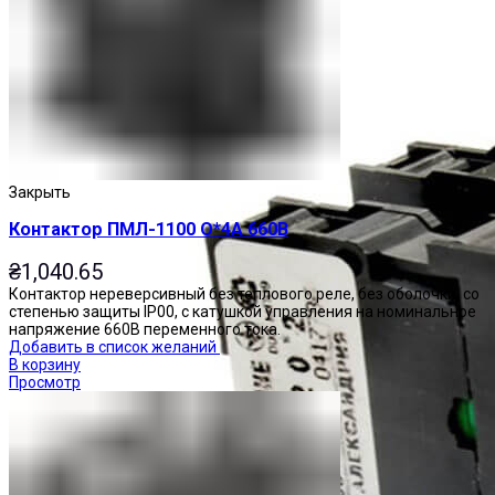
Закрыть
Контактор ПМЛ-1100 О*4А 660В
₴
1,040.65
Контактор нереверсивный без теплового реле, без оболочки, со
степенью защиты IP00, с катушкой управления на номинальное
напряжение 660В переменного тока.
Добавить в список желаний
В корзину
Просмотр