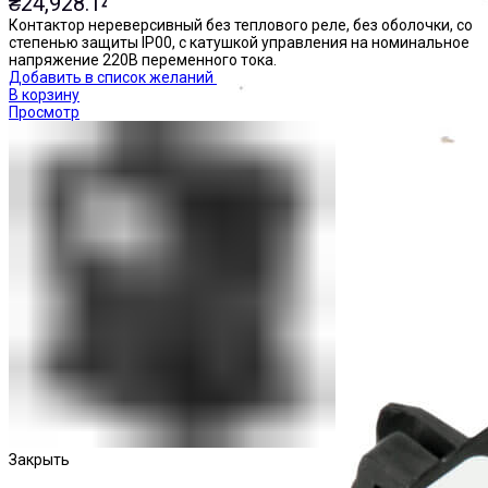
₴
24,928.14
Контактор нереверсивный без теплового реле, без оболочки, со
степенью защиты IP00, с катушкой управления на номинальное
напряжение 220В переменного тока.
Добавить в список желаний
В корзину
Просмотр
Приставки выдержки времени
Закрыть