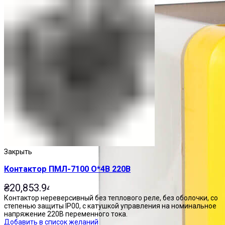
Закрыть
Контактор ПМЛ-7100 О*4В 220В
₴
20,853.94
Контактор нереверсивный без теплового реле, без оболочки, со
степенью защиты IP00, с катушкой управления на номинальное
напряжение 220В переменного тока.
Добавить в список желаний