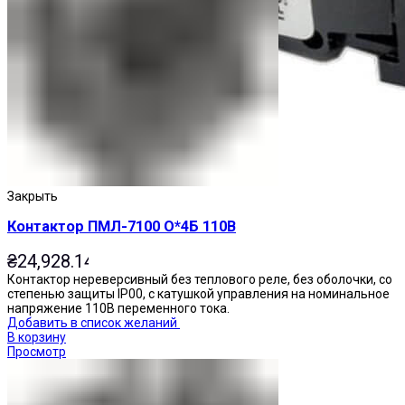
Закрыть
Контактор ПМЛ-7100 О*4Б 110В
₴
24,928.14
Контактор нереверсивный без теплового реле, без оболочки, со
степенью защиты IP00, с катушкой управления на номинальное
напряжение 110В переменного тока.
Добавить в список желаний
В корзину
Просмотр
Переключатели