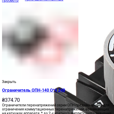
Просмотр
Закрыть
Ограничитель ОПН-140 О*4 24В
₴
374.70
Ограничители перенапряжений серии ОПН предназначены для
ограничения коммутационных перенапряжений, возникающих
на катушках аппарата: * до 2-х кратного амплитудного значения