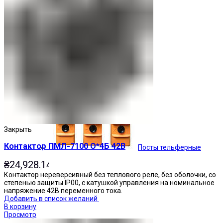
Кнопочные посты
Закрыть
Контактор ПМЛ-7100 О*4Б 42В
Посты тельферные
₴
24,928.14
Контактор нереверсивный без теплового реле, без оболочки, со
степенью защиты IP00, с катушкой управления на номинальное
напряжение 42В переменного тока.
Добавить в список желаний
В корзину
Просмотр