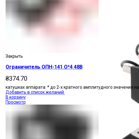
Закрыть
Ограничитель ОПН-141 О*4 48В
₴
374.70
катушках аппарата: * до 2-х кратного амплитудного значения 
Добавить в список желаний
В корзину
Просмотр