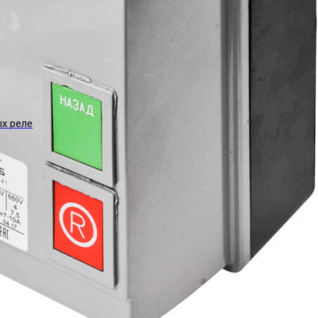
ых реле