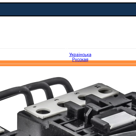
Русская
Українська
Русская