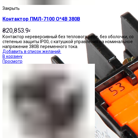
Закрыть
Контактор ПМЛ-7100 О*4В 380В
₴
20,853.94
Контактор нереверсивный без теплового реле, без оболочки, со
степенью защиты IP00, с катушкой управления на номинальное
напряжение 380В переменного тока.
Добавить в список желаний
В корзину
Просмотр