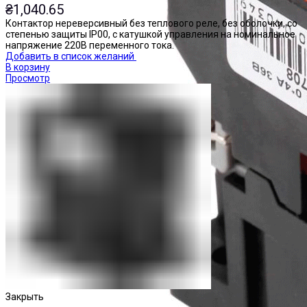
₴
1,040.65
Контактор нереверсивный без теплового реле, без оболочки, со
степенью защиты IP00, с катушкой управления на номинальное
напряжение 220В переменного тока.
Добавить в список желаний
В корзину
Просмотр
Закрыть