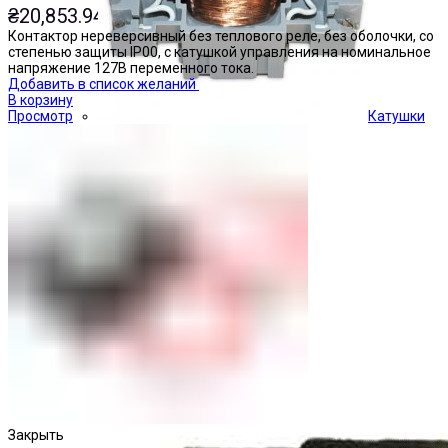
₴
20,853.94
Контактор нереверсивный без теплового реле, без оболочки, со
степенью защиты IP00, с катушкой управления на номинальное
напряжение 127В переменного тока.
Добавить в список желаний
В корзину
Просмотр
Катушки
Кнопки управления
Закрыть