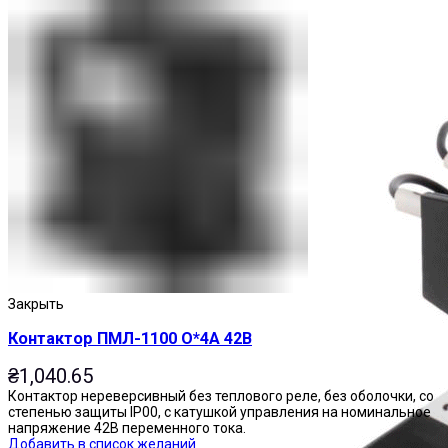
Пускатели
Закрыть
Контактор ПМЛ-1100 О*4А 42В
₴
1,040.65
Контактор нереверсивный без теплового реле, без оболочки, со
степенью защиты IP00, с катушкой управления на номинальное
напряжение 42В переменного тока.
Добавить в список желаний