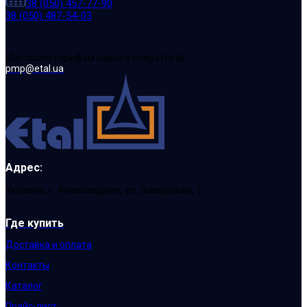
38 (050) 457-77-90
38 (050) 487-54-03
(Cогласно тарифам вашего оператора)
pmp@etal.ua
Адрес:
Украина, г. Александрия, ул. Заводская, 1
Где купить
Доставка и оплата
Контакты
Каталог
Прайс-лист