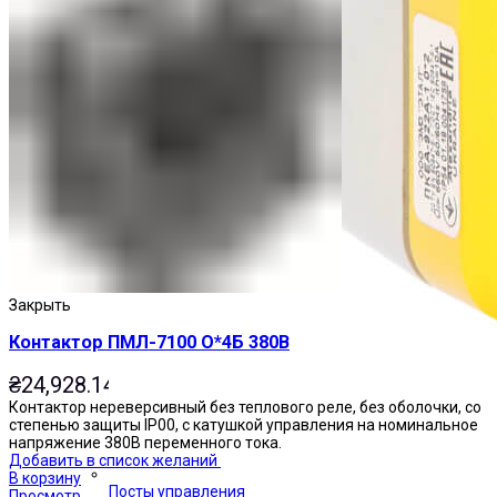
Закрыть
Контактор ПМЛ-7100 О*4Б 380В
₴
24,928.14
Контактор нереверсивный без теплового реле, без оболочки, со
степенью защиты IP00, с катушкой управления на номинальное
напряжение 380В переменного тока.
Добавить в список желаний
В корзину
Посты управления
Просмотр