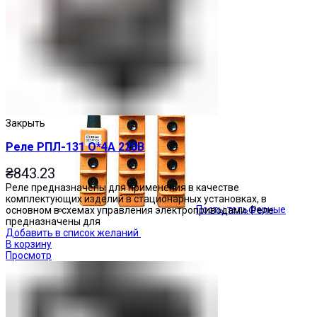
Кнопочные посты
Закрыть
Реле РПЛ-131 О*4А 220В
₴
843.23
Реле предназначены для применения в качестве
комплектующих изделий в стационарных установках, в
Посты тельферные
основном в схемах управления электроприводами. Реле
предназначены для
Добавить в список желаний
В корзину
Просмотр