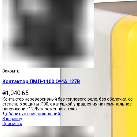
Закрыть
Контактор ПМЛ-1100 О*4А 127В
₴
1,040.65
Контактор нереверсивный без теплового реле, без оболочки, со
степенью защиты IP00, с катушкой управления на номинальное
напряжение 127В переменного тока.
Добавить в список желаний
В корзину
Просмотр