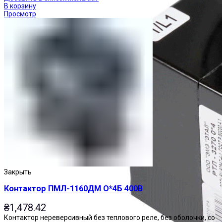
В корзину
Просмотр
Закрыть
Контактор ПМЛ-1160ДМ О*4Б 400В
₴
1,478.42
Контактор нереверсивный без теплового реле, без оболочки, со