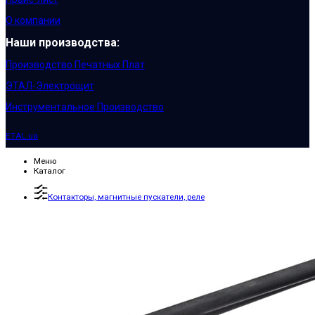
О компании
Наши производства:
Производство Печатных Плат
ЭТАЛ-Электрощит
Инструментальное Производство
ETAL.ua
Меню
Каталог
Контакторы, магнитные пускатели, реле