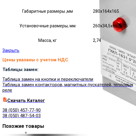
Габаритные размеры ,мм
280х164х165
Установочные размеры, мм
260х34,5х60,5х35
Масса, кг
2,74
Закрыть
Цены указаны с учетом НДС
Таблицы замен:
Таблица замен на кнопки и переключатели
Таблица замен контакторов, магнитных пускателей, тепловых
реле
Cкачать Каталог
38 (050) 457-77-90
38 (050) 487-54-03
Похожие товары