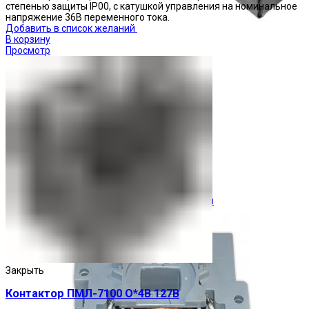
степенью защиты IP00, с катушкой управления на номинальное
напряжение 36В переменного тока.
Добавить в список желаний
В корзину
Просмотр
Ограничители перенапряжения
Закрыть
Контактор ПМЛ-7100 О*4В 127В