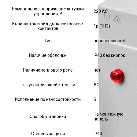
Номинальное напряжение катушки
220 AC
управления, В
Количество и вид дополнительных
1р (1НЗ)
контактов
Тип
нереверсивный
Наличие оболочки
IP40 без кнопок
Наличие теплового реле
нет
Ток управляющей катушки
АС
Исполнение по износостойкости
Б
На монтажную
Способ установки
панель
Степень защиты
IP40