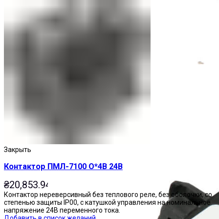
Приставки выдержки времени
Закрыть
Контактор ПМЛ-7100 О*4В 24В
₴
20,853.94
Контактор нереверсивный без теплового реле, без оболочки, со
степенью защиты IP00, с катушкой управления на номинальное
напряжение 24В переменного тока.
Добавить в список желаний