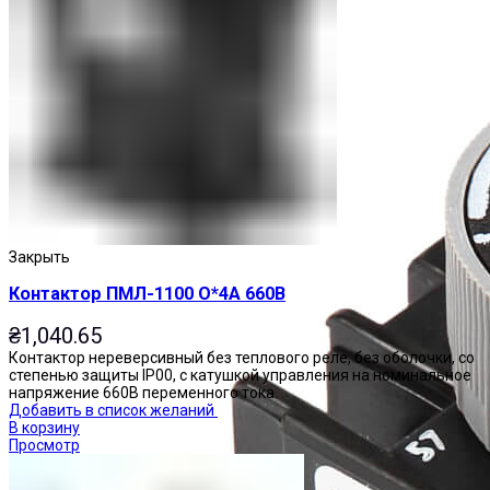
Закрыть
Контактор ПМЛ-1100 О*4А 660В
₴
1,040.65
Контактор нереверсивный без теплового реле, без оболочки, со
степенью защиты IP00, с катушкой управления на номинальное
напряжение 660В переменного тока.
Добавить в список желаний
В корзину
Просмотр