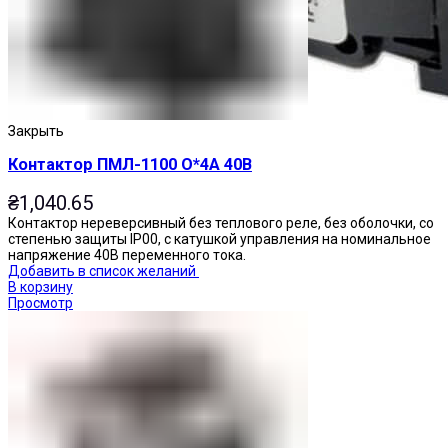
Закрыть
Контактор ПМЛ-1100 О*4А 40В
₴
1,040.65
Контактор нереверсивный без теплового реле, без оболочки, со
степенью защиты IP00, с катушкой управления на номинальное
напряжение 40В переменного тока.
Добавить в список желаний
В корзину
Просмотр
Переключатели