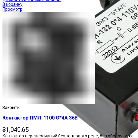
В корзину
Просмотр
Закрыть
Контактор ПМЛ-1100 О*4А 36В
₴
1,040.65
Контактор нереверсивный без теплового реле, без оболочки, со