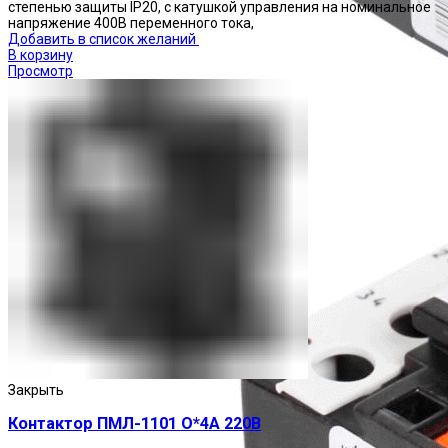
степенью защиты IP20, с катушкой управления на номинальное
напряжение 400В переменного тока,
Добавить в список желаний
В корзину
Просмотр
Реле тепловые
Закрыть
Контактор ПМЛ-1101 О*4А 220В