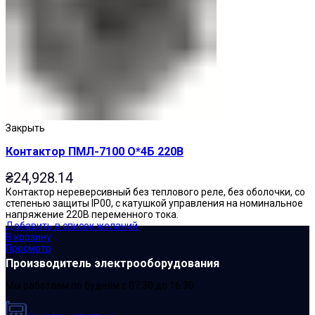
Закрыть
Контактор ПМЛ-7100 О*4Б 220В
₴
24,928.14
Контактор нереверсивный без теплового реле, без оболочки, со
степенью защиты IP00, с катушкой управления на номинальное
напряжение 220В переменного тока.
Добавить в список желаний
В корзину
Просмотр
Производитель электрооборудования
Мы работаем по будням с 07:30 до 16:30