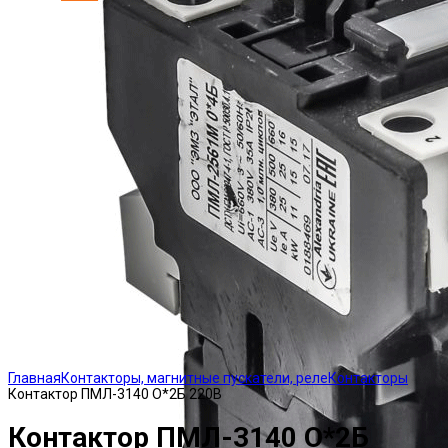
Click to enlarge
Главная
Контакторы, магнитные пускатели, реле
Контакторы
Контактор ПМЛ-3140 О*2Б 220В
Контактор ПМЛ-3140 О*2Б