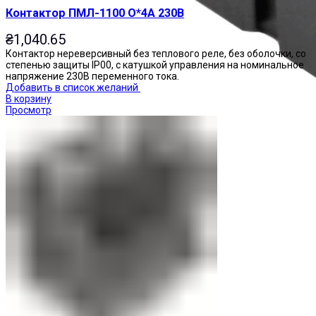
Контактор ПМЛ-1100 О*4А 230В
₴
1,040.65
Контактор нереверсивный без теплового реле, без оболочки, со
степенью защиты IP00, с катушкой управления на номинальное
напряжение 230В переменного тока.
Добавить в список желаний
В корзину
Просмотр
Реле промежуточные