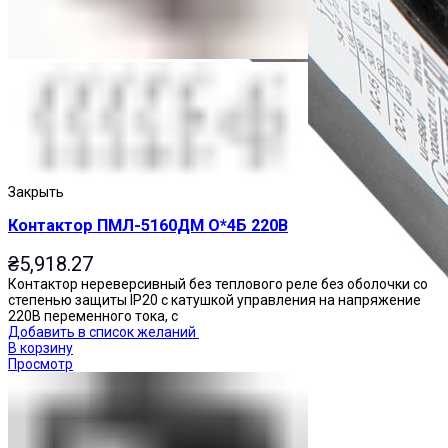
Закрыть
Контактор ПМЛ-5160ДМ О*4Б 220В
₴
5,918.27
Контактор нереверсивный без теплового реле без оболочки со
степенью защиты IP20 с катушкой управления на напряжение
220В переменного тока, с
Добавить в список желаний
В корзину
Просмотр
Приставки контактные