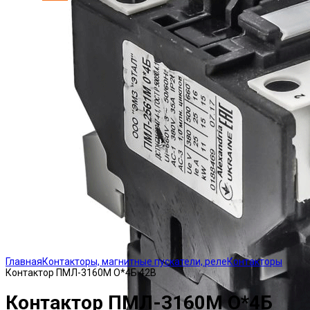
Click to enlarge
Главная
Контакторы, магнитные пускатели, реле
Контакторы
Контактор ПМЛ-3160М О*4Б 42В
Контактор ПМЛ-3160М О*4Б