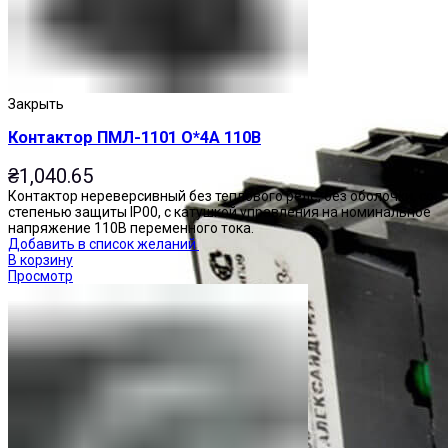
Закрыть
Контактор ПМЛ-1101 О*4А 110В
₴
1,040.65
Контактор нереверсивный без теплового реле, без оболочки, со
степенью защиты IP00, с катушкой управления на номинальное
напряжение 110В переменного тока.
Добавить в список желаний
В корзину
Просмотр