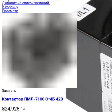
Добавить в список желаний
В корзину
Просмотр
Закрыть
Контактор ПМЛ-7100 О*4Б 42В
₴
24,928.14