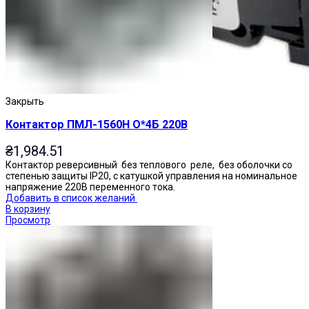
Закрыть
Контактор ПМЛ-1560Н О*4Б 220В
₴
1,984.51
Контактор реверсивный без теплового реле, без оболочки со
степенью защиты IP20, с катушкой управления на номинальное
напряжение 220В переменного тока.
Добавить в список желаний
В корзину
Просмотр
Переключатели