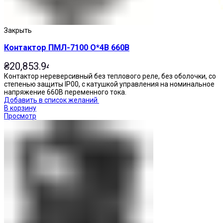
Закрыть
Контактор ПМЛ-7100 О*4В 660В
₴
20,853.94
Контактор нереверсивный без теплового реле, без оболочки, со
степенью защиты IP00, с катушкой управления на номинальное
напряжение 660В переменного тока.
Добавить в список желаний
В корзину
Просмотр
Кнопки нажимные