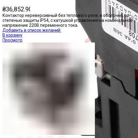
₴
36,852.90
Контактор нереверсивный без теплового реле, в оболочке, со
степенью защиты IP54, с катушкой управления на номинальное
напряжение 220В переменного тока.
Добавить в список желаний
В корзину
Просмотр