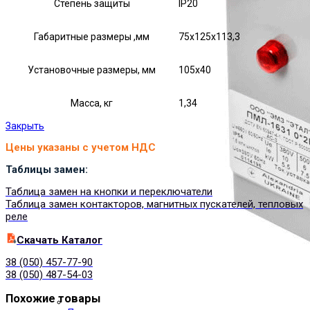
Степень защиты
IP20
Габаритные размеры ,мм
75х125х113,3
Установочные размеры, мм
105х40
Масса, кг
1,34
Закрыть
Цены указаны с учетом НДС
Таблицы замен:
Таблица замен на кнопки и переключатели
Таблица замен контакторов, магнитных пускателей, тепловых
реле
Cкачать Каталог
38 (050) 457-77-90
38 (050) 487-54-03
Похожие товары