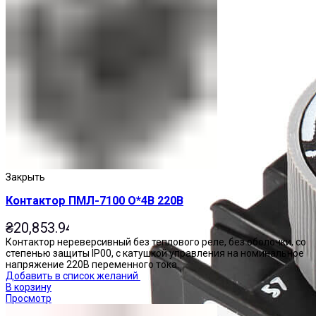
Закрыть
Контактор ПМЛ-7100 О*4В 220В
₴
20,853.94
Контактор нереверсивный без теплового реле, без оболочки, со
степенью защиты IP00, с катушкой управления на номинальное
напряжение 220В переменного тока.
Добавить в список желаний
В корзину
Просмотр