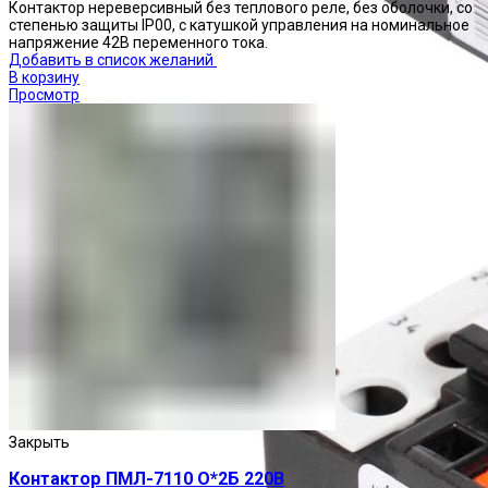
Контактор нереверсивный без теплового реле, без оболочки, со
степенью защиты IP00, с катушкой управления на номинальное
напряжение 42В переменного тока.
Добавить в список желаний
В корзину
Просмотр
Реле тепловые
Закрыть
Контактор ПМЛ-7110 О*2Б 220В