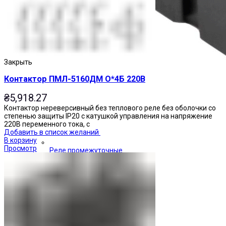
Закрыть
Контактор ПМЛ-5160ДМ О*4Б 220В
₴
5,918.27
Контактор нереверсивный без теплового реле без оболочки со
степенью защиты IP20 с катушкой управления на напряжение
220В переменного тока, с
Добавить в список желаний
В корзину
Просмотр
Реле промежуточные