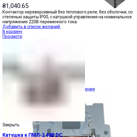
₴
1,040.65
Контактор нереверсивный без теплового реле, без оболочки, со
степенью защиты IP00, с катушкой управления на номинальное
напряжение 220В переменного тока.
Добавить в список желаний
В корзину
Просмотр
Ограничители перенапряжения
Закрыть
Катушка к ПМЛ-2 48В DC