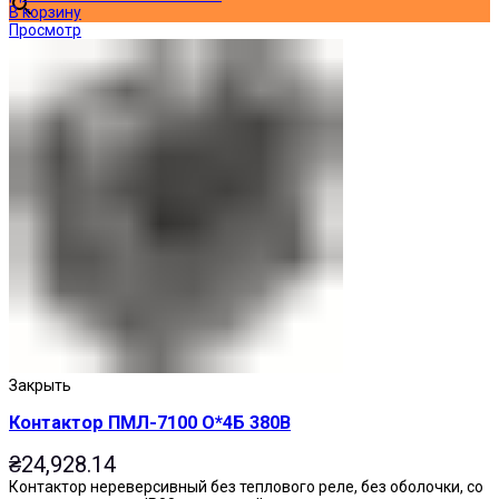
В корзину
Просмотр
Закрыть
Контактор ПМЛ-7100 О*4Б 380В
₴
24,928.14
Контактор нереверсивный без теплового реле, без оболочки, со