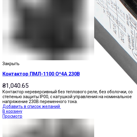
Закрыть
Контактор ПМЛ-1100 О*4А 230В
₴
1,040.65
Контактор нереверсивный без теплового реле, без оболочки, со
степенью защиты IP00, с катушкой управления на номинальное
напряжение 230В переменного тока.
Добавить в список желаний
В корзину
Просмотр
Приставки контактные