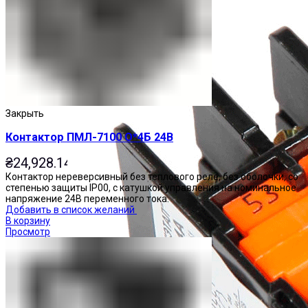
Закрыть
Контактор ПМЛ-7100 О*4Б 24В
₴
24,928.14
Контактор нереверсивный без теплового реле, без оболочки, со
степенью защиты IP00, с катушкой управления на номинальное
напряжение 24В переменного тока.
Добавить в список желаний
В корзину
Просмотр