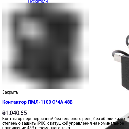
Пускатели
Закрыть
Контактор ПМЛ-1100 О*4А 48В
₴
1,040.65
Контактор нереверсивный без теплового реле, без оболочки, со
степенью защиты IP00, с катушкой управления на номинальное
напряжение 48В переменного тока.