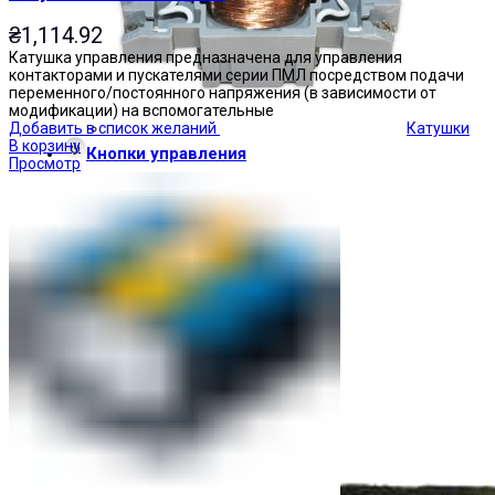
₴
1,114.92
Катушка управления предназначена для управления
контакторами и пускателями серии ПМЛ посредством подачи
переменного/постоянного напряжения (в зависимости от
модификации) на вспомогательные
Добавить в список желаний
Катушки
В корзину
Кнопки управления
Просмотр