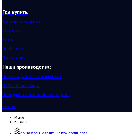
Где купить
Доставка и оплата
Контакты
Каталог
Прайс-лист
О компании
Наши производства:
Производство Печатных Плат
ЭТАЛ-Электрощит
Инструментальное Производство
ETAL.ua
Меню
Каталог
Контакторы, магнитные пускатели, реле