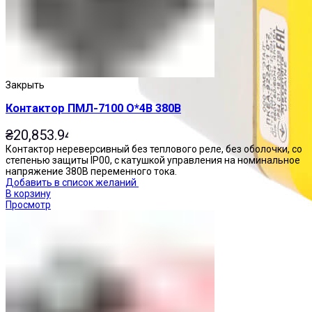
Закрыть
Контактор ПМЛ-7100 О*4В 380В
₴
20,853.94
Контактор нереверсивный без теплового реле, без оболочки, со
степенью защиты IP00, с катушкой управления на номинальное
напряжение 380В переменного тока.
Добавить в список желаний
В корзину
Просмотр
Посты управления