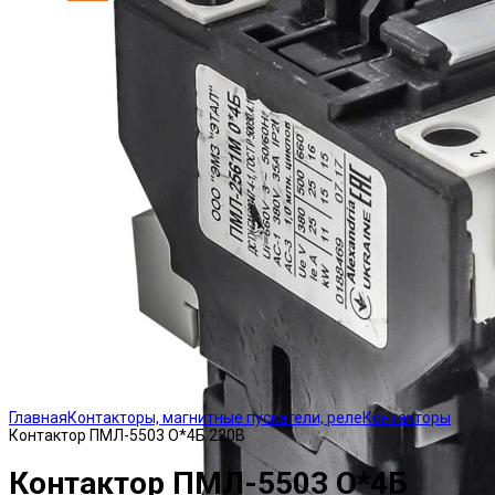
Click to enlarge
Главная
Контакторы, магнитные пускатели, реле
Контакторы
Контактор ПМЛ-5503 О*4Б 220В
Контактор ПМЛ-5503 О*4Б