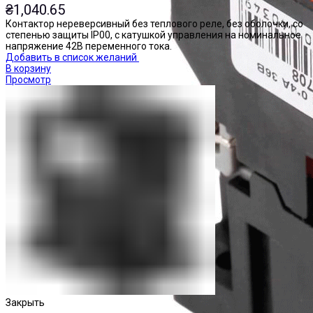
₴
1,040.65
Контактор нереверсивный без теплового реле, без оболочки, со
степенью защиты IP00, с катушкой управления на номинальное
напряжение 42В переменного тока.
Добавить в список желаний
В корзину
Просмотр
Закрыть