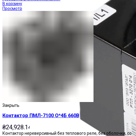
В корзину
Просмотр
Закрыть
Контактор ПМЛ-7100 О*4Б 660В
₴
24,928.14
Контактор нереверсивный без теплового реле, без оболочки, со