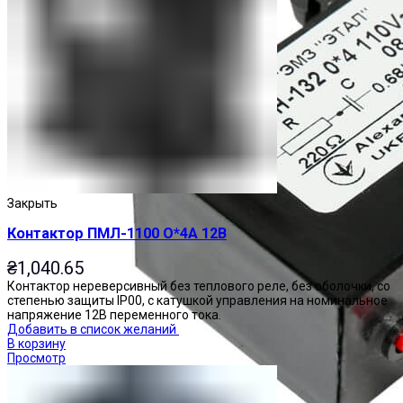
Закрыть
Контактор ПМЛ-1100 О*4А 12В
₴
1,040.65
Контактор нереверсивный без теплового реле, без оболочки, со
степенью защиты IP00, с катушкой управления на номинальное
напряжение 12В переменного тока.
Добавить в список желаний
В корзину
Просмотр