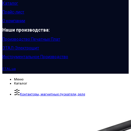
Каталог
Прайс-лист
О компании
Наши производства:
Производство Печатных Плат
ЭТАЛ-Электрощит
Инструментальное Производство
ETAL.ua
Меню
Каталог
Контакторы, магнитные пускатели, реле