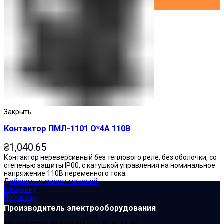
Закрыть
Контактор ПМЛ-1101 О*4А 110В
₴
1,040.65
Контактор нереверсивный без теплового реле, без оболочки, со
степенью защиты IP00, с катушкой управления на номинальное
напряжение 110В переменного тока.
Добавить в список желаний
В корзину
Просмотр
Производитель электрооборудования