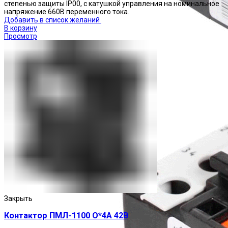
степенью защиты IP00, с катушкой управления на номинальное
напряжение 660В переменного тока.
Добавить в список желаний
В корзину
Просмотр
Реле тепловые
Закрыть
Контактор ПМЛ-1100 О*4А 42В