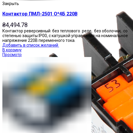
Закрыть
Контактор ПМЛ-2501 О*4Б 220В
₴
4,494.78
Контактор реверсивный без теплового реле, без оболочки, со
степенью защиты IP00, с катушкой управления на номинальное
напряжение 220В переменного тока.
Добавить в список желаний
В корзину
Просмотр