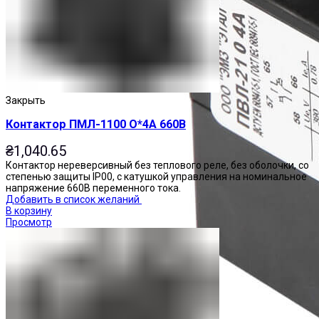
Закрыть
Контактор ПМЛ-1100 О*4А 660В
₴
1,040.65
Контактор нереверсивный без теплового реле, без оболочки, со
степенью защиты IP00, с катушкой управления на номинальное
напряжение 660В переменного тока.
Добавить в список желаний
В корзину
Просмотр