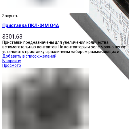
Закрыть
Приставка ПКЛ-04М О4А
₴
301.63
Приставки предназначены для увеличения количества
вспомогательных контактов. На контакторы и реле можно легко
установить приставку с различным набором размыкающих и
Добавить в список желаний
В корзину
Просмотр
Приставки контактные