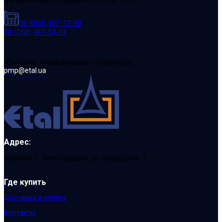
Мы работаем по будням с 07:30 до 16:30
38 (050) 457-77-90
38 (050) 487-54-03
(Cогласно тарифам вашего оператора)
pmp@etal.ua
Адрес:
Украина, г. Александрия, ул. Заводская, 1
Где купить
Доставка и оплата
Контакты