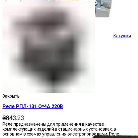
Катушки
Кнопки управления
Закрыть
Реле РПЛ-131 О*4А 220В
₴
843.23
Реле предназначены для применения в качестве
комплектующих изделий в стационарных установках, в
основном в схемах управления электроприводами. Реле