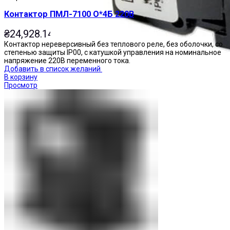
Контактор ПМЛ-7100 О*4Б 220В
₴
24,928.14
Контактор нереверсивный без теплового реле, без оболочки, со
степенью защиты IP00, с катушкой управления на номинальное
напряжение 220В переменного тока.
Добавить в список желаний
В корзину
Просмотр
Переключатели