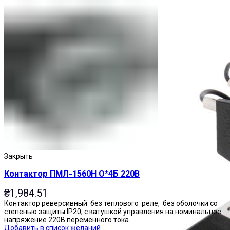
Пускатели
Закрыть
Контактор ПМЛ-1560Н О*4Б 220В
₴
1,984.51
Контактор реверсивный без теплового реле, без оболочки со
степенью защиты IP20, с катушкой управления на номинальное
напряжение 220В переменного тока.
Добавить в список желаний