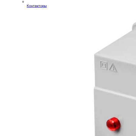
Контакторы