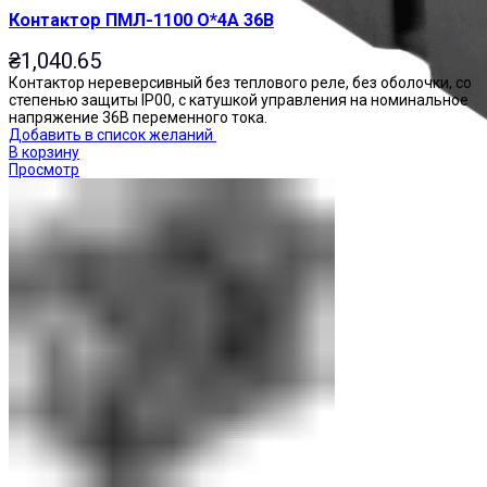
Контактор ПМЛ-1100 О*4А 36В
₴
1,040.65
Контактор нереверсивный без теплового реле, без оболочки, со
степенью защиты IP00, с катушкой управления на номинальное
напряжение 36В переменного тока.
Добавить в список желаний
В корзину
Просмотр
Реле промежуточные