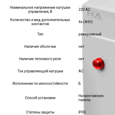
Номинальное напряжение катушки
220 AC
управления, В
Количество и вид дополнительных
4з (4НО)
контактов
Тип
реверсивный
Наличие оболочки
нет
Наличие теплового реле
нет
Ток управляющей катушки
АС
Исполнение по износостойкости
Б
На монтажную
Способ установки
панель
Степень защиты
IP00