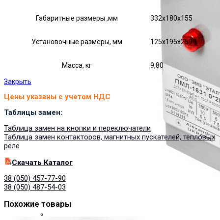
Габаритные размеры ,мм
332х180х155
Установочные размеры, мм
125х195х259
Масса, кг
9,80
Закрыть
Цены указаны с учетом НДС
Таблицы замен:
Таблица замен на кнопки и переключатели
Таблица замен контакторов, магнитных пускателей, тепловых
реле
Cкачать Каталог
38 (050) 457-77-90
38 (050) 487-54-03
Похожие товары