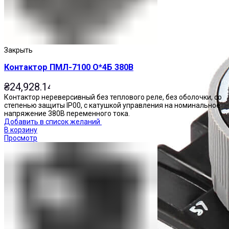
Закрыть
Контактор ПМЛ-7100 О*4Б 380В
₴
24,928.14
Контактор нереверсивный без теплового реле, без оболочки, со
степенью защиты IP00, с катушкой управления на номинальное
напряжение 380В переменного тока.
Добавить в список желаний
В корзину
Просмотр