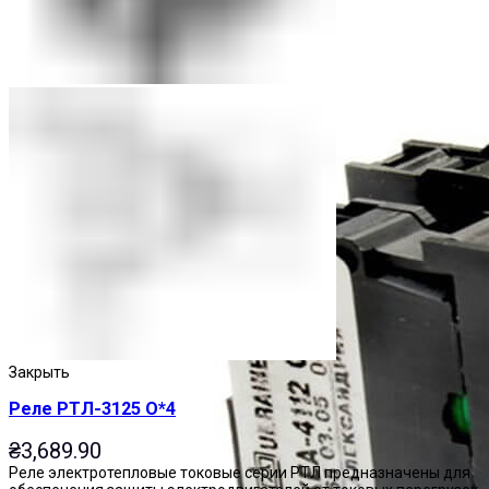
Закрыть
Реле РТЛ-3125 О*4
₴
3,689.90
Реле электротепловые токовые серии РТЛ предназначены для