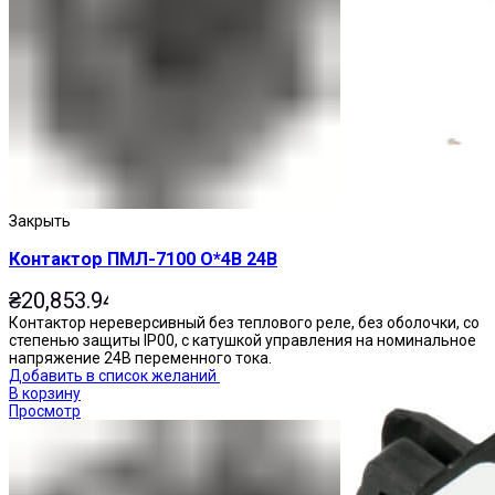
Приставки выдержки времени
Закрыть
Контактор ПМЛ-7100 О*4В 24В
₴
20,853.94
Контактор нереверсивный без теплового реле, без оболочки, со
степенью защиты IP00, с катушкой управления на номинальное
напряжение 24В переменного тока.
Добавить в список желаний
В корзину
Просмотр