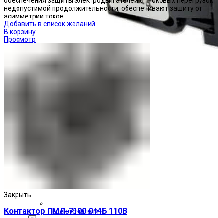
обеспечения защиты электродвигателей от токовых перегрузок
недопустимой продолжительности, обеспечивают защиту от
асимметрии токов
Добавить в список желаний
В корзину
Просмотр
Закрыть
Контактор ПМЛ-7100 О*4Б 110В
Переключатели