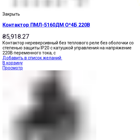
Закрыть
Контактор ПМЛ-5160ДМ О*4Б 220В
₴
5,918.27
Контактор нереверсивный без теплового реле без оболочки со
степенью защиты IP20 с катушкой управления на напряжение
220В переменного тока, с
Добавить в список желаний
В корзину
Просмотр
Кнопки нажимные