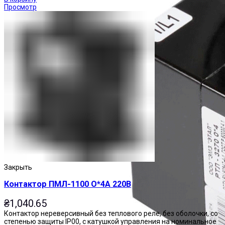
Просмотр
Закрыть
Контактор ПМЛ-1100 О*4А 220В
₴
1,040.65
Контактор нереверсивный без теплового реле, без оболочки, со
степенью защиты IP00, с катушкой управления на номинальное