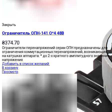
Закрыть
Ограничитель ОПН-141 О*4 48В
₴
374.70
Ограничители перенапряжений серии ОПН предназначены для
ограничения коммутационных перенапряжений, возникающих
на катушках аппарата: * до 2-х кратного амплитудного значения
напряжения
Добавить в список желаний
В корзину
Просмотр