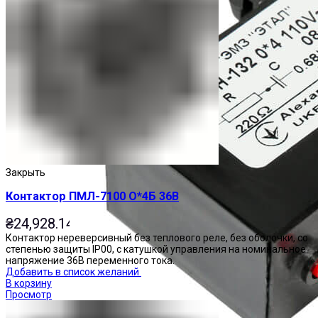
Закрыть
Контактор ПМЛ-7100 О*4Б 36В
₴
24,928.14
Контактор нереверсивный без теплового реле, без оболочки, со
степенью защиты IP00, с катушкой управления на номинальное
напряжение 36В переменного тока.
Добавить в список желаний
В корзину
Просмотр