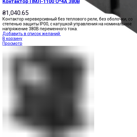
Контактор ПМЛ-1100 О*4А 380В
₴
1,040.65
Контактор нереверсивный без теплового реле, без оболочки, со
степенью защиты IP00, с катушкой управления на номинальное
напряжение 380В переменного тока.
Добавить в список желаний
В корзину
Просмотр
Реле промежуточные