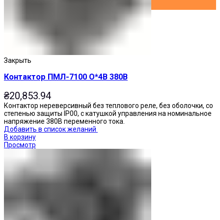
Закрыть
Контактор ПМЛ-7100 О*4В 380В
₴
20,853.94
Контактор нереверсивный без теплового реле, без оболочки, со
степенью защиты IP00, с катушкой управления на номинальное
напряжение 380В переменного тока.
Добавить в список желаний
В корзину
Просмотр