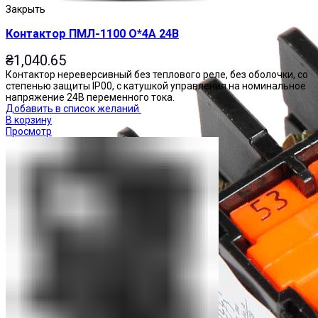
Закрыть
Контактор ПМЛ-1100 О*4А 24В
₴
1,040.65
Контактор нереверсивный без теплового реле, без оболочки, со
степенью защиты IP00, с катушкой управления на номинальное
напряжение 24В переменного тока.
Добавить в список желаний
В корзину
Просмотр