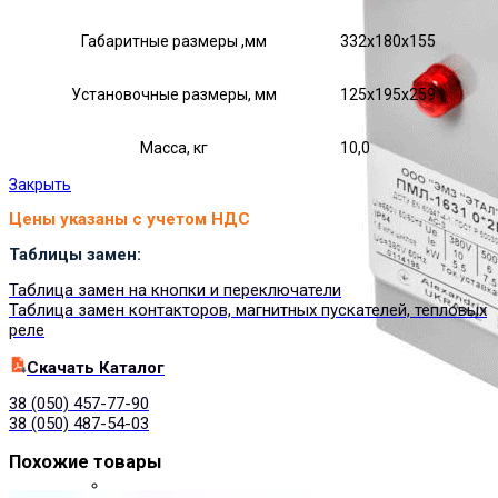
Габаритные размеры ,мм
332х180х155
Установочные размеры, мм
125х195х259
Масса, кг
10,0
Закрыть
Цены указаны с учетом НДС
Таблицы замен:
Таблица замен на кнопки и переключатели
Таблица замен контакторов, магнитных пускателей, тепловых
реле
Cкачать Каталог
38 (050) 457-77-90
38 (050) 487-54-03
Похожие товары