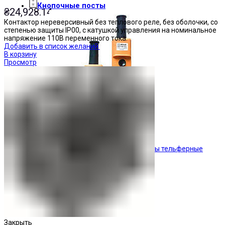
Кнопочные посты
₴
24,928.14
Контактор нереверсивный без теплового реле, без оболочки, со
степенью защиты IP00, с катушкой управления на номинальное
напряжение 110В переменного тока.
Добавить в список желаний
В корзину
Просмотр
Посты тельферные
Закрыть