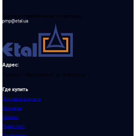
(Cогласно тарифам вашего оператора)
pmp@etal.ua
Адрес:
Украина, г. Александрия, ул. Заводская, 1
Где купить
Доставка и оплата
Контакты
Каталог
Прайс-лист
О компании