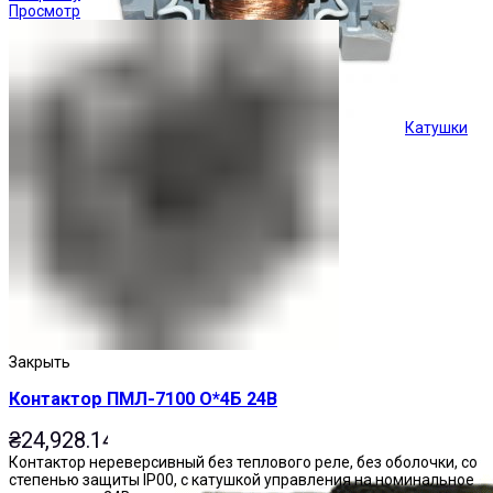
Просмотр
Катушки
Кнопки управления
Закрыть
Контактор ПМЛ-7100 О*4Б 24В
₴
24,928.14
Контактор нереверсивный без теплового реле, без оболочки, со
степенью защиты IP00, с катушкой управления на номинальное