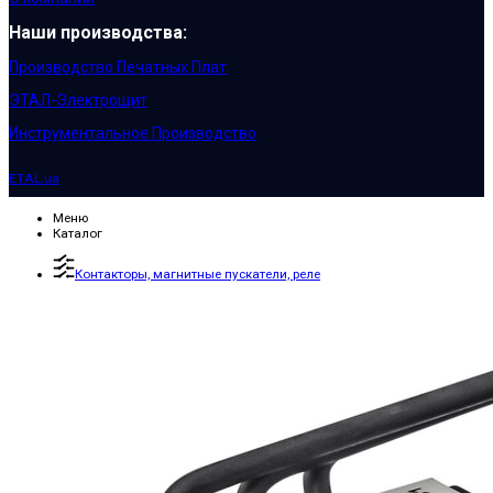
Наши производства:
Производство Печатных Плат
ЭТАЛ-Электрощит
Инструментальное Производство
ETAL.ua
Меню
Каталог
Контакторы, магнитные пускатели, реле