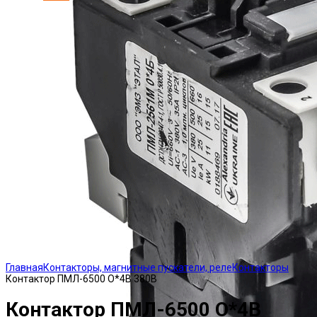
Click to enlarge
Главная
Контакторы, магнитные пускатели, реле
Контакторы
Контактор ПМЛ-6500 О*4В 380В
Контактор ПМЛ-6500 О*4В