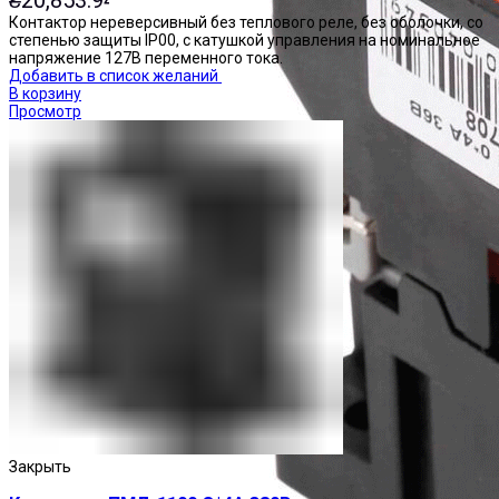
Контактор нереверсивный без теплового реле, без оболочки, со
степенью защиты IP00, с катушкой управления на номинальное
напряжение 127В переменного тока.
Добавить в список желаний
В корзину
Просмотр
Закрыть