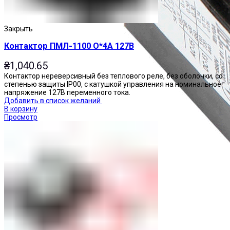
Закрыть
Контактор ПМЛ-1100 О*4А 127В
₴
1,040.65
Контактор нереверсивный без теплового реле, без оболочки, со
степенью защиты IP00, с катушкой управления на номинальное
напряжение 127В переменного тока.
Добавить в список желаний
В корзину
Просмотр
Приставки контактные