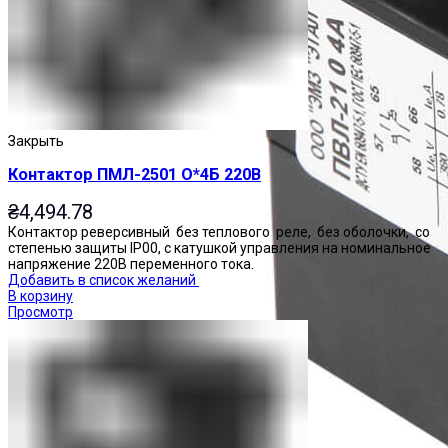
Закрыть
Контактор ПМЛ-2501 О*4Б 220В
₴
4,494.78
Контактор реверсивный без теплового реле, без оболочки, со
степенью защиты IP00, с катушкой управления на номинальное
напряжение 220В переменного тока.
Добавить в список желаний
В корзину
Просмотр