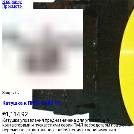
В корзину
Просмотр
Закрыть
Катушка к ПМЛ-2 48В DC
₴
1,114.92
Катушка управления предназначена для управления
контакторами и пускателями серии ПМЛ посредством подачи
переменного/постоянного напряжения (в зависимости от