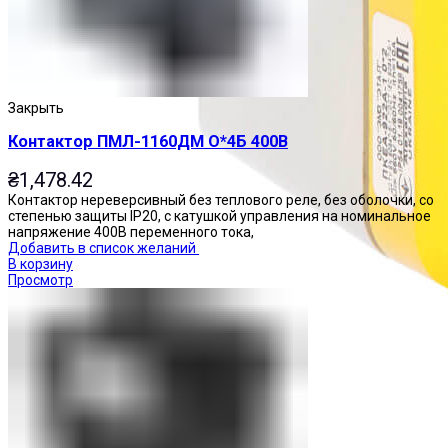
Закрыть
Контактор ПМЛ-1160ДМ О*4Б 400В
₴
1,478.42
Контактор нереверсивный без теплового реле, без оболочки, со
степенью защиты IP20, с катушкой управления на номинальное
напряжение 400В переменного тока,
Добавить в список желаний
В корзину
Просмотр
Посты управления