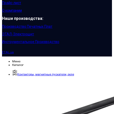
Прайс-лист
О компании
Наши производства:
Производство Печатных Плат
ЭТАЛ-Электрощит
Инструментальное Производство
ETAL.ua
Меню
Каталог
Контакторы, магнитные пускатели, реле