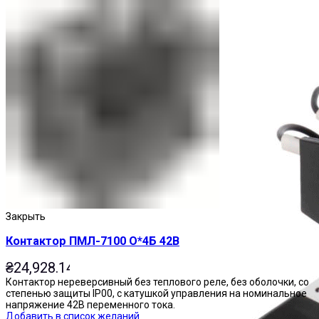
Пускатели
Закрыть
Контактор ПМЛ-7100 О*4Б 42В
₴
24,928.14
Контактор нереверсивный без теплового реле, без оболочки, со
степенью защиты IP00, с катушкой управления на номинальное
напряжение 42В переменного тока.
Добавить в список желаний