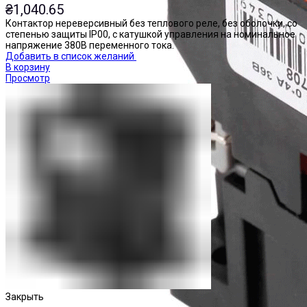
₴
1,040.65
Контактор нереверсивный без теплового реле, без оболочки, со
степенью защиты IP00, с катушкой управления на номинальное
напряжение 380В переменного тока.
Добавить в список желаний
В корзину
Просмотр
Закрыть