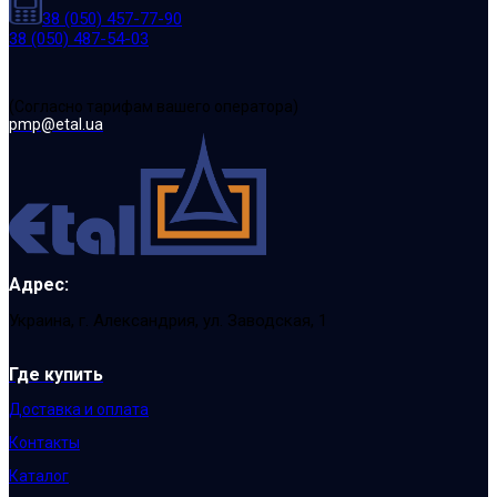
38 (050) 457-77-90
38 (050) 487-54-03
(Cогласно тарифам вашего оператора)
pmp@etal.ua
Адрес:
Украина, г. Александрия, ул. Заводская, 1
Где купить
Доставка и оплата
Контакты
Каталог