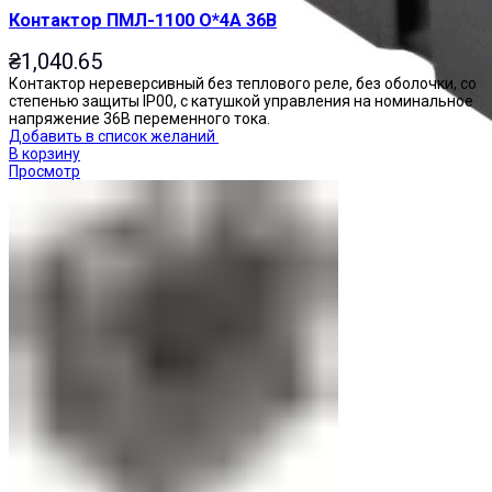
Контактор ПМЛ-1100 О*4А 36В
₴
1,040.65
Контактор нереверсивный без теплового реле, без оболочки, со
степенью защиты IP00, с катушкой управления на номинальное
напряжение 36В переменного тока.
Добавить в список желаний
В корзину
Просмотр
Реле промежуточные