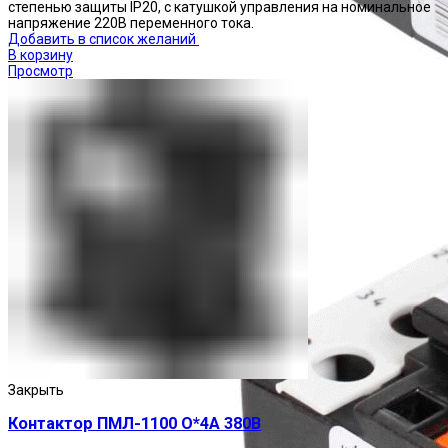
степенью защиты IP20, с катушкой управления на номинальное
напряжение 220В переменного тока.
Добавить в список желаний
В корзину
Просмотр
Реле тепловые
Закрыть
Контактор ПМЛ-1100 О*4А 380В