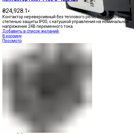
₴
24,928.14
Контактор нереверсивный без теплового реле, без оболочки, со
степенью защиты IP00, с катушкой управления на номинальное
напряжение 24В переменного тока.
Добавить в список желаний
В корзину
Просмотр
Переключатели