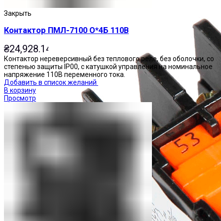
Закрыть
Контактор ПМЛ-7100 О*4Б 110В
₴
24,928.14
Контактор нереверсивный без теплового реле, без оболочки, со
степенью защиты IP00, с катушкой управления на номинальное
напряжение 110В переменного тока.
Добавить в список желаний
В корзину
Просмотр