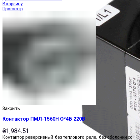
В корзину
Просмотр
Закрыть
Контактор ПМЛ-1560Н О*4Б 220В
₴
1,984.51
Контактор реверсивный без теплового реле, без оболочки со