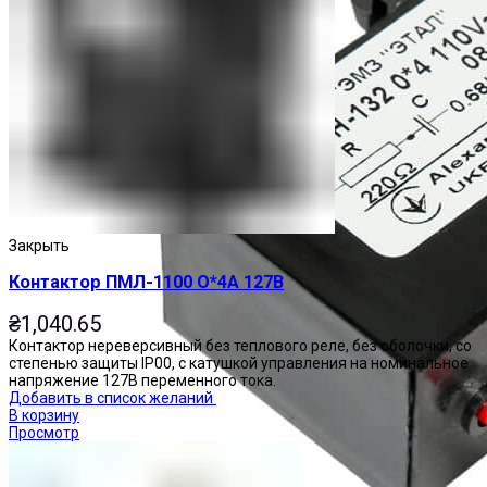
Закрыть
Контактор ПМЛ-1100 О*4А 127В
₴
1,040.65
Контактор нереверсивный без теплового реле, без оболочки, со
степенью защиты IP00, с катушкой управления на номинальное
напряжение 127В переменного тока.
Добавить в список желаний
В корзину
Просмотр