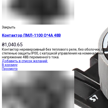
Закрыть
Контактор ПМЛ-1100 О*4А 48В
₴
1,040.65
Контактор нереверсивный без теплового реле, без оболочки, со
степенью защиты IP00, с катушкой управления на номинальное
напряжение 48В переменного тока.
Добавить в список желаний
В корзину
Просмотр