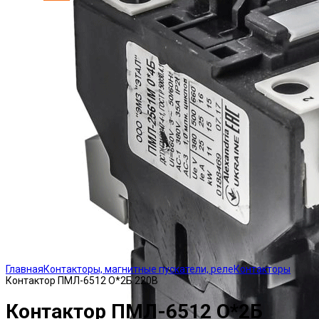
Click to enlarge
Главная
Контакторы, магнитные пускатели, реле
Контакторы
Контактор ПМЛ-6512 О*2Б 220В
Контактор ПМЛ-6512 О*2Б