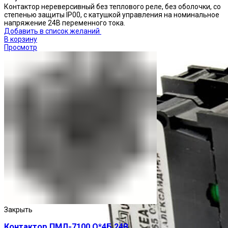
Контактор нереверсивный без теплового реле, без оболочки, со
степенью защиты IP00, с катушкой управления на номинальное
напряжение 24В переменного тока.
Добавить в список желаний
В корзину
Просмотр
Закрыть
Контактор ПМЛ-7100 О*4Б 24В