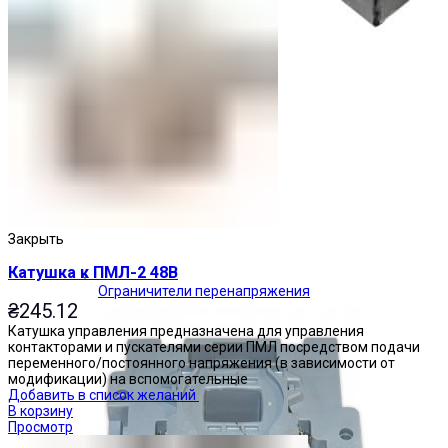
Закрыть
Катушка к ПМЛ-2 48В
Ограничители перенапряжения
₴
245.12
Катушка управления предназначена для управления
контакторами и пускателями серии ПМЛ посредством подачи
переменного/постоянного напряжения (в зависимости от
модификации) на вспомогательные
Добавить в список желаний
В корзину
Просмотр