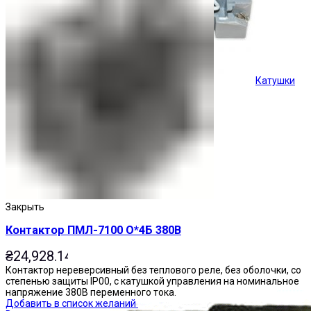
Катушки
Кнопки управления
Закрыть
Контактор ПМЛ-7100 О*4Б 380В
₴
24,928.14
Контактор нереверсивный без теплового реле, без оболочки, со
степенью защиты IP00, с катушкой управления на номинальное
напряжение 380В переменного тока.
Добавить в список желаний