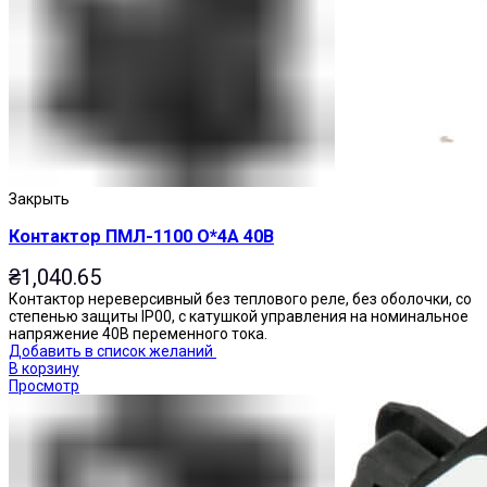
Приставки выдержки времени
Закрыть
Контактор ПМЛ-1100 О*4А 40В
₴
1,040.65
Контактор нереверсивный без теплового реле, без оболочки, со
степенью защиты IP00, с катушкой управления на номинальное
напряжение 40В переменного тока.
Добавить в список желаний
В корзину
Просмотр