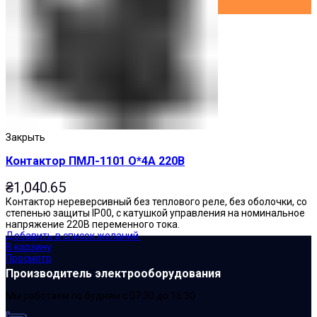
Закрыть
Контактор ПМЛ-1101 О*4А 220В
₴
1,040.65
Контактор нереверсивный без теплового реле, без оболочки, со
степенью защиты IP00, с катушкой управления на номинальное
напряжение 220В переменного тока.
Добавить в список желаний
В корзину
Просмотр
Производитель электрооборудования
Мы работаем по будням с 07:30 до 16:30