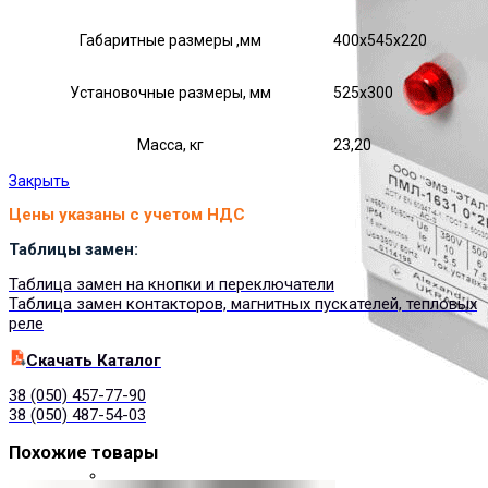
Габаритные размеры ,мм
400х545х220
Установочные размеры, мм
525х300
Масса, кг
23,20
Закрыть
Цены указаны с учетом НДС
Таблицы замен:
Таблица замен на кнопки и переключатели
Таблица замен контакторов, магнитных пускателей, тепловых
реле
Cкачать Каталог
38 (050) 457-77-90
38 (050) 487-54-03
Похожие товары