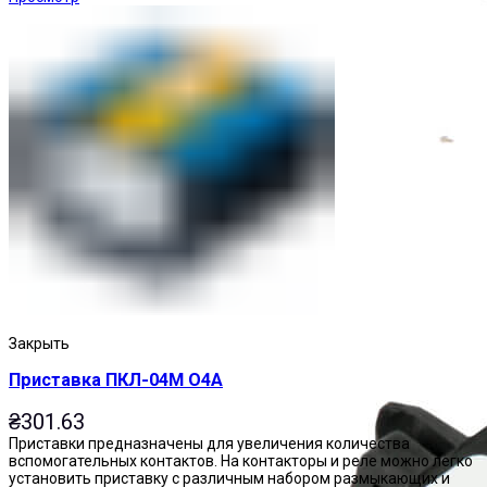
Приставки выдержки времени
Закрыть
Приставка ПКЛ-04М О4А
₴
301.63
Приставки предназначены для увеличения количества
вспомогательных контактов. На контакторы и реле можно легко
установить приставку с различным набором размыкающих и