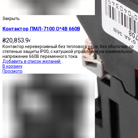
Закрыть
Контактор ПМЛ-7100 О*4В 660В
₴
20,853.94
Контактор нереверсивный без теплового реле, без оболочки, со
степенью защиты IP00, с катушкой управления на номинальное
напряжение 660В переменного тока.
Добавить в список желаний
В корзину
Просмотр