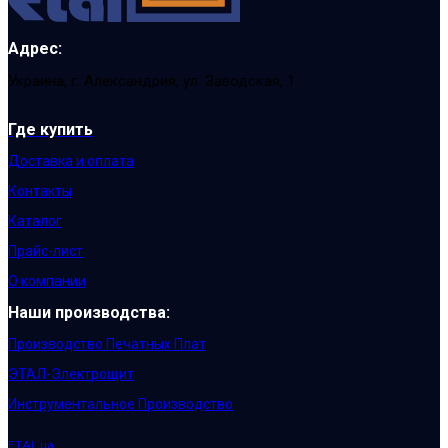
Адрес:
Украина, г. Александрия, ул. Заводская, 1
Где купить
Доставка и оплата
Контакты
Каталог
Прайс-лист
О компании
Наши производства:
Производство Печатных Плат
ЭТАЛ-Электрощит
Инструментальное Производство
ETAL.ua