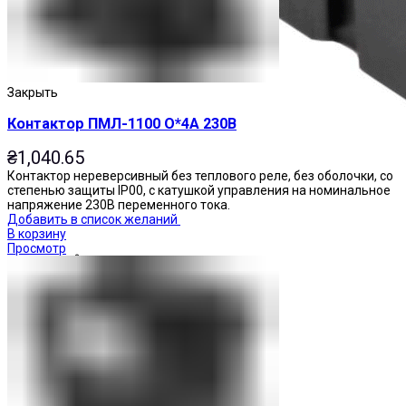
Закрыть
Контактор ПМЛ-1100 О*4А 230В
₴
1,040.65
Контактор нереверсивный без теплового реле, без оболочки, со
степенью защиты IP00, с катушкой управления на номинальное
напряжение 230В переменного тока.
Добавить в список желаний
В корзину
Просмотр
Реле промежуточные