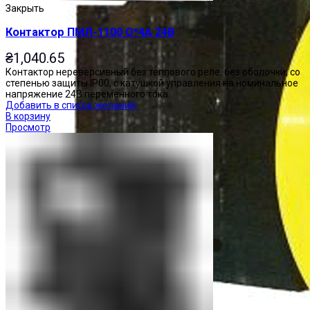
Закрыть
Контактор ПМЛ-1100 О*4А 24В
₴
1,040.65
Контактор нереверсивный без теплового реле, без оболочки, со
степенью защиты IP00, с катушкой управления на номинальное
напряжение 24В переменного тока.
Добавить в список желаний
В корзину
Просмотр