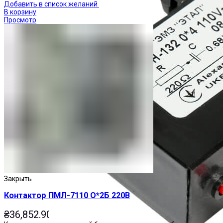
Добавить в список желаний
В корзину
Просмотр
Закрыть
Контактор ПМЛ-7110 О*2Б 220В
₴
36,852.90