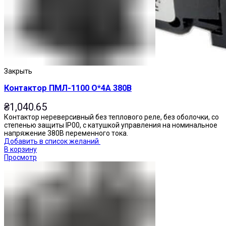
Закрыть
Контактор ПМЛ-1100 О*4А 380В
₴
1,040.65
Контактор нереверсивный без теплового реле, без оболочки, со
степенью защиты IP00, с катушкой управления на номинальное
напряжение 380В переменного тока.
Добавить в список желаний
В корзину
Просмотр
Переключатели