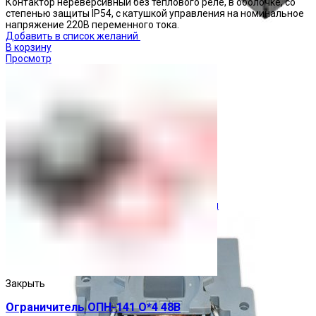
Контактор нереверсивный без теплового реле, в оболочке, со
степенью защиты IP54, с катушкой управления на номинальное
напряжение 220В переменного тока.
Добавить в список желаний
В корзину
Просмотр
Ограничители перенапряжения
Закрыть
Ограничитель ОПН-141 О*4 48В