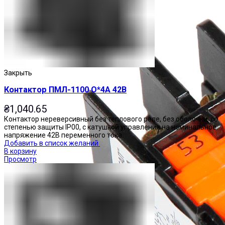
Закрыть
Контактор ПМЛ-1100 О*4А 42В
₴
1,040.65
Контактор нереверсивный без теплового реле, без оболочки, со
степенью защиты IP00, с катушкой управления на номинальное
напряжение 42В переменного тока.
Добавить в список желаний
В корзину
Просмотр