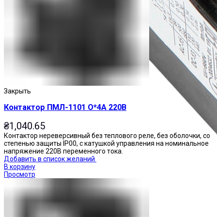
Закрыть
Контактор ПМЛ-1101 О*4А 220В
₴
1,040.65
Контактор нереверсивный без теплового реле, без оболочки, со
степенью защиты IP00, с катушкой управления на номинальное
напряжение 220В переменного тока.
Добавить в список желаний
В корзину
Просмотр
Приставки контактные