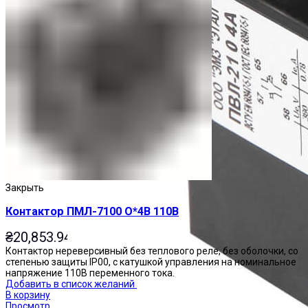
Закрыть
Контактор ПМЛ-7100 О*4В 110В
₴
20,853.94
Контактор нереверсивный без теплового реле, без оболочки, со
степенью защиты IP00, с катушкой управления на номинальное
напряжение 110В переменного тока.
Добавить в список желаний
В корзину
Просмотр