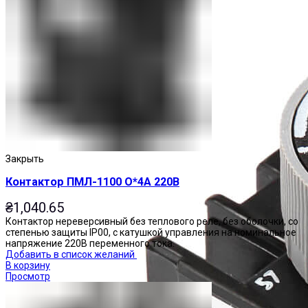
Закрыть
Контактор ПМЛ-1100 О*4А 220В
₴
1,040.65
Контактор нереверсивный без теплового реле, без оболочки, со
степенью защиты IP00, с катушкой управления на номинальное
напряжение 220В переменного тока.
Добавить в список желаний
В корзину
Просмотр