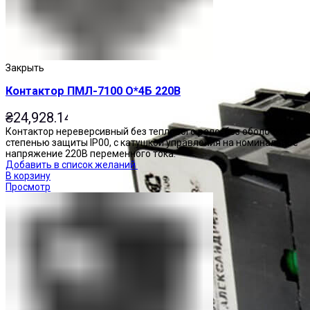
Закрыть
Контактор ПМЛ-7100 О*4Б 220В
₴
24,928.14
Контактор нереверсивный без теплового реле, без оболочки, со
степенью защиты IP00, с катушкой управления на номинальное
напряжение 220В переменного тока.
Добавить в список желаний
В корзину
Просмотр