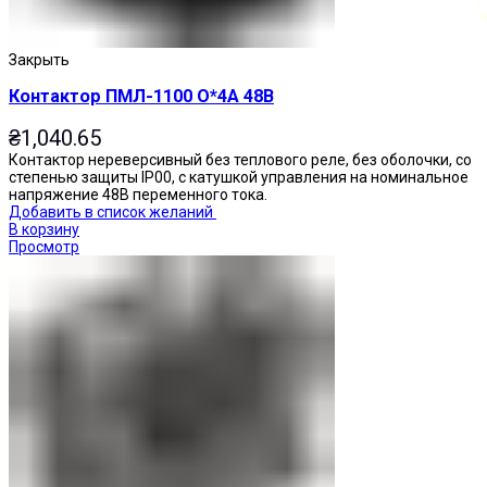
Закрыть
Контактор ПМЛ-1100 О*4А 48В
₴
1,040.65
Контактор нереверсивный без теплового реле, без оболочки, со
степенью защиты IP00, с катушкой управления на номинальное
напряжение 48В переменного тока.
Добавить в список желаний
В корзину
Просмотр
Кнопки нажимные