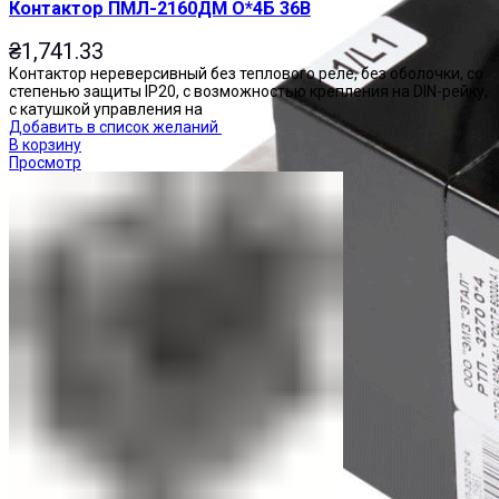
Контактор ПМЛ-2160ДМ О*4Б 36В
₴
1,741.33
Контактор нереверсивный без теплового реле, без оболочки, со
степенью защиты IP20, с возможностью крепления на DIN-рейку,
с катушкой управления на
Добавить в список желаний
В корзину
Просмотр