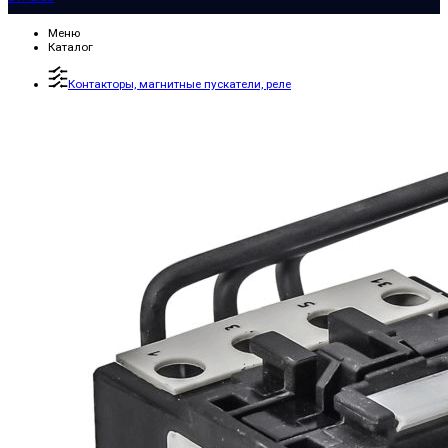
Меню
Каталог
Контакторы, магнитные пускатели, реле