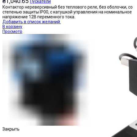
₴
1,040.65
Пускатели
Контактор нереверсивный без теплового реле, без оболочки, со
степенью защиты IP00, с катушкой управления на номинальное
напряжение 12В переменного тока.
Добавить в список желаний
В корзину
Просмотр
Закрыть