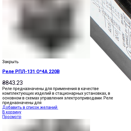
Закрыть
Реле РПЛ-131 О*4А 220В
₴
843.23
Реле предназначены для применения в качестве
комплектующих изделий в стационарных установках, в
основном в схемах управления электроприводами. Реле
предназначены для
Добавить в список желаний
В корзину
Просмотр
Приставки контактные