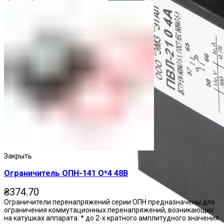
Закрыть
Ограничитель ОПН-141 О*4 48В
₴
374.70
Ограничители перенапряжений серии ОПН предназначены для
ограничения коммутационных перенапряжений, возникающих
на катушках аппарата: * до 2-х кратного амплитудного значения