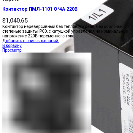
Контактор ПМЛ-1101 О*4А 220В
₴
1,040.65
Контактор нереверсивный без теплового реле, без оболочки, со
степенью защиты IP00, с катушкой управления на номинальное
напряжение 220В переменного тока.
Добавить в список желаний
В корзину
Просмотр