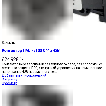
Закрыть
Контактор ПМЛ-7100 О*4Б 42В
₴
24,928.14
Контактор нереверсивный без теплового реле, без оболочки, со
степенью защиты IP00, с катушкой управления на номинальное
напряжение 42В переменного тока.
Добавить в список желаний
В корзину
Просмотр
Переключатели