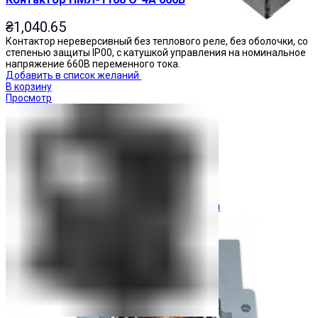
₴
1,040.65
Контактор нереверсивный без теплового реле, без оболочки, со
степенью защиты IP00, с катушкой управления на номинальное
напряжение 660В переменного тока.
Добавить в список желаний
В корзину
Просмотр
Ограничители перенапряжения