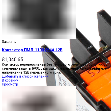
Закрыть
Контактор ПМЛ-1100 О*4А 12В
₴
1,040.65
Контактор нереверсивный без теплового реле, без оболочки, со
степенью защиты IP00, с катушкой управления на номинальное
напряжение 12В переменного тока.
Добавить в список желаний
В корзину
Просмотр