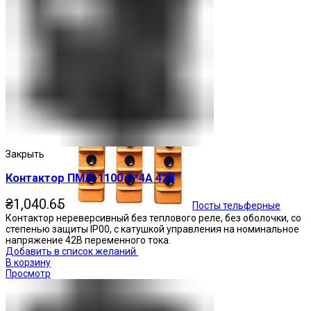
Кнопочные посты
Закрыть
Контактор ПМЛ-1100 О*4А 42В
₴
1,040.65
Посты тельферные
Контактор нереверсивный без теплового реле, без оболочки, со
степенью защиты IP00, с катушкой управления на номинальное
напряжение 42В переменного тока.
Добавить в список желаний
В корзину
Просмотр