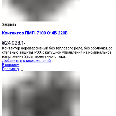
Закрыть
Контактор ПМЛ-7100 О*4Б 220В
₴
24,928.14
Контактор нереверсивный без теплового реле, без оболочки, со
степенью защиты IP00, с катушкой управления на номинальное
напряжение 220В переменного тока.
Добавить в список желаний
В корзину
Просмотр
Кнопки нажимные