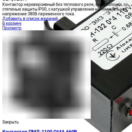
Контактор нереверсивный без теплового реле, без оболочки, со
степенью защиты IP00, с катушкой управления на номинальное
напряжение 380В переменного тока.
Добавить в список желаний
В корзину
Просмотр
Закрыть
Контактор ПМЛ-1100 О*4А 660В