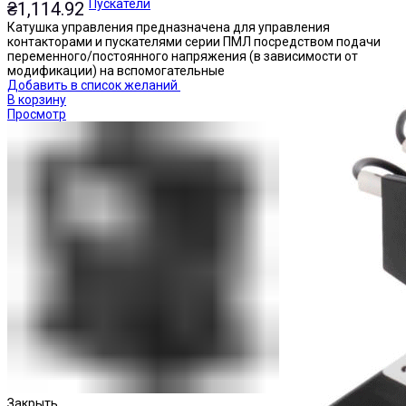
Пускатели
₴
1,114.92
Катушка управления предназначена для управления
контакторами и пускателями серии ПМЛ посредством подачи
переменного/постоянного напряжения (в зависимости от
модификации) на вспомогательные
Добавить в список желаний
В корзину
Просмотр
Закрыть