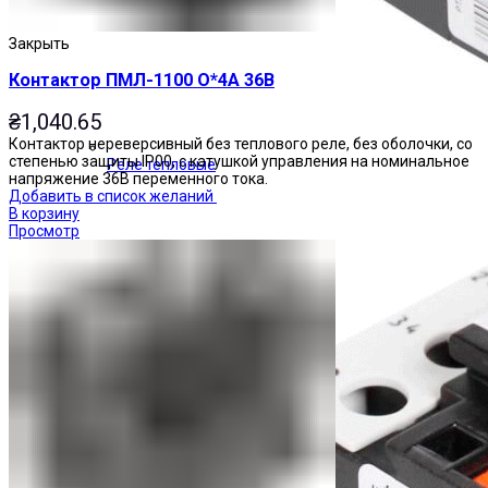
Закрыть
Контактор ПМЛ-1100 О*4А 36В
₴
1,040.65
Контактор нереверсивный без теплового реле, без оболочки, со
степенью защиты IP00, с катушкой управления на номинальное
Реле тепловые
напряжение 36В переменного тока.
Добавить в список желаний
В корзину
Просмотр