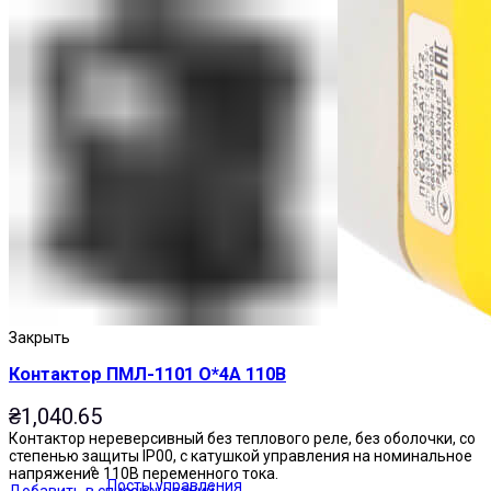
Закрыть
Контактор ПМЛ-1101 О*4А 110В
₴
1,040.65
Контактор нереверсивный без теплового реле, без оболочки, со
степенью защиты IP00, с катушкой управления на номинальное
напряжение 110В переменного тока.
Посты управления
Добавить в список желаний