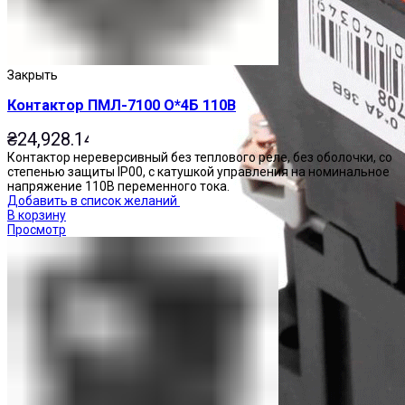
Закрыть
Контактор ПМЛ-7100 О*4Б 110В
₴
24,928.14
Контактор нереверсивный без теплового реле, без оболочки, со
степенью защиты IP00, с катушкой управления на номинальное
напряжение 110В переменного тока.
Добавить в список желаний
В корзину
Просмотр