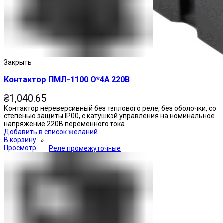
Закрыть
Контактор ПМЛ-1100 О*4А 220В
₴
1,040.65
Контактор нереверсивный без теплового реле, без оболочки, со
степенью защиты IP00, с катушкой управления на номинальное
напряжение 220В переменного тока.
Добавить в список желаний
В корзину
Просмотр
Реле промежуточные