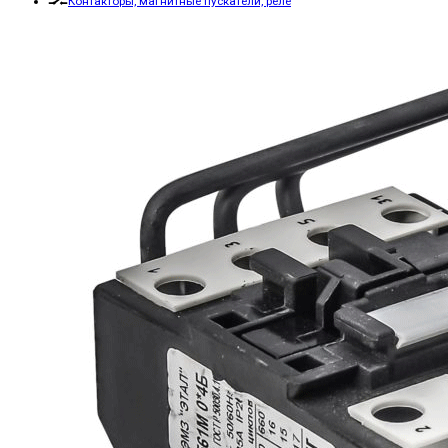
Контакторы, магнитные пускатели, реле