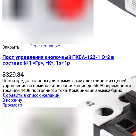
Реле тепловые
Закрыть
Пост управления кнопочный ПКЕА-122-1 О*2 в
составе:№1 «Гр», «К», 1з+1р
₴
329.84
Посты предназначены для коммутации электрических цепей
управления на номинальное напряжение до 660В переменного
тока или 440В постоянного тока. Комбинация замыкающих
Добавить в список желаний
В корзину
Просмотр