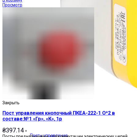
Просмотр
Закрыть
Пост управления кнопочный ПКЕА-222-1 О*2 в
составе:№1 «Гр», «К», 1р
₴
397.14
Посты управления
Посты предназначены для коммутации электрических цепей