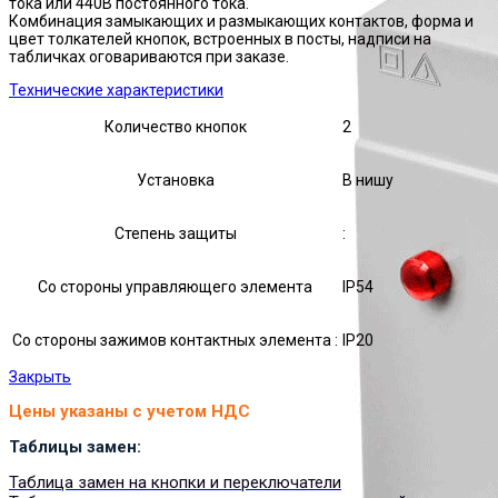
тока или 440В постоянного тока.
Комбинация замыкающих и размыкающих контактов, форма и
цвет толкателей кнопок, встроенных в посты, надписи на
табличках оговариваются при заказе.
Технические характеристики
Количество кнопок
2
Установка
В нишу
Степень защиты
:
Со стороны управляющего элемента
IP54
Со стороны зажимов контактных элемента :
IP20
Закрыть
Цены указаны с учетом НДС
Таблицы замен:
Таблица замен на кнопки и переключатели