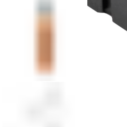
Реле промежуточные