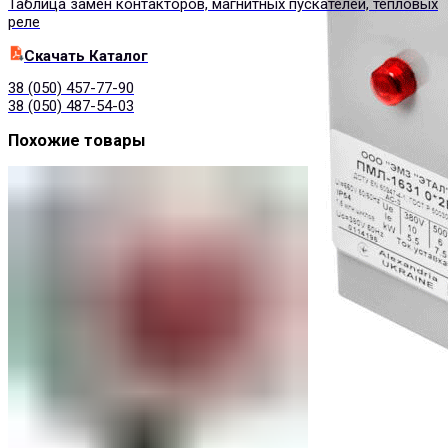
Таблица замен контакторов, магнитных пускателей, тепловых
реле
Cкачать Каталог
38 (050) 457-77-90
38 (050) 487-54-03
Похожие товары