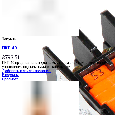
Закрыть
ПКТ-40
₴
793.51
ПКТ-40 предназначен для коммутации электрических цепей
управления подъемными механизмами.
Добавить в список желаний
В корзину
Просмотр