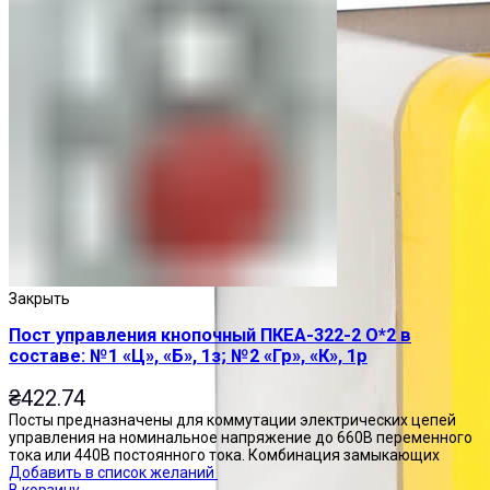
Закрыть
Пост управления кнопочный ПКЕА-322-2 О*2 в
составе: №1 «Ц», «Б», 1з; №2 «Гр», «К», 1р
₴
422.74
Посты предназначены для коммутации электрических цепей
управления на номинальное напряжение до 660В переменного
тока или 440В постоянного тока. Комбинация замыкающих
Добавить в список желаний
В корзину