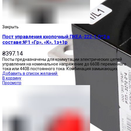
Закрыть
Пост управления кнопочный ПКЕА-222-1 О*2 в
составе:№1 «Гр», «К», 1з+1р
₴
397.14
Посты предназначены для коммутации электрических цепей
управления на номинальное напряжение до 660В переменного
тока или 440В постоянного тока. Комбинация замыкающих
Добавить в список желаний
В корзину
Просмотр