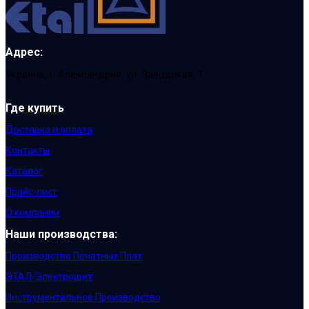
Адрес:
Украина, г. Александрия, ул. Заводская, 1
Где купить
Доставка и оплата
Контакты
Каталог
Прайс-лист
О компании
Наши производства:
Производство Печатных Плат
ЭТАЛ-Электрощит
Инструментальное Производство