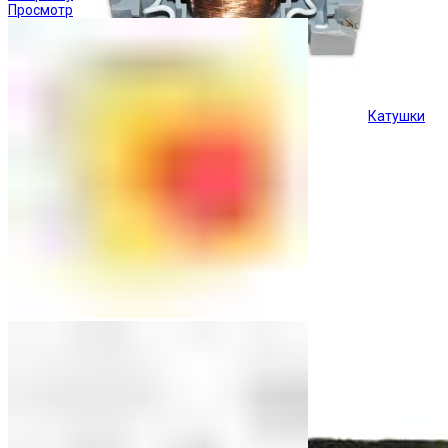
Просмотр
Катушки
Кнопки управления