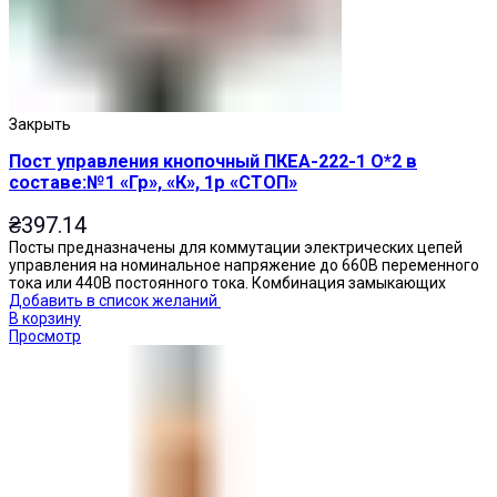
Закрыть
Пост управления кнопочный ПКЕА-222-1 О*2 в
составе:№1 «Гр», «К», 1р «СТОП»
₴
397.14
Посты предназначены для коммутации электрических цепей
управления на номинальное напряжение до 660В переменного
тока или 440В постоянного тока. Комбинация замыкающих
Добавить в список желаний
В корзину
Просмотр