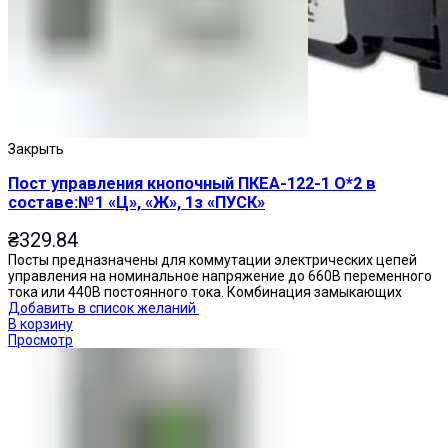
Закрыть
Пост управления кнопочный ПКЕА-122-1 О*2 в
составе:№1 «Ц», «Ж», 1з «ПУСК»
₴
329.84
Посты предназначены для коммутации электрических цепей
управления на номинальное напряжение до 660В переменного
тока или 440В постоянного тока. Комбинация замыкающих
Добавить в список желаний
В корзину
Просмотр
Переключатели