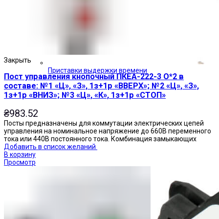
Закрыть
Приставки выдержки времени
Пост управления кнопочный ПКЕА-222-3 О*2 в
составе: №1 «Ц», «З», 1з+1р «ВВЕРХ»; №2 «Ц», «З»,
1з+1р «ВНИЗ»; №3 «Ц», «К», 1з+1р «СТОП»
₴
983.52
Посты предназначены для коммутации электрических цепей
управления на номинальное напряжение до 660В переменного
тока или 440В постоянного тока. Комбинация замыкающих
Добавить в список желаний
В корзину
Просмотр