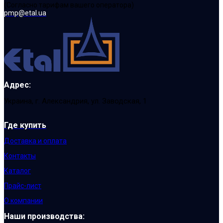
(Cогласно тарифам вашего оператора)
pmp@etal.ua
Адрес:
Украина, г. Александрия, ул. Заводская, 1
Где купить
Доставка и оплата
Контакты
Каталог
Прайс-лист
О компании
Наши производства: