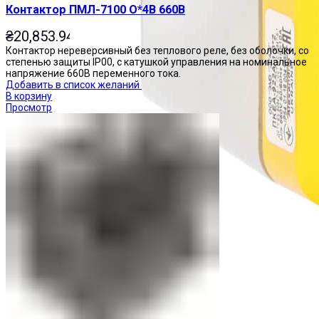
Контактор ПМЛ-7100 О*4В 660В
₴
20,853.94
Контактор нереверсивный без теплового реле, без оболочки, со
степенью защиты IP00, с катушкой управления на номинальное
напряжение 660В переменного тока.
Добавить в список желаний
В корзину
Просмотр
Посты управления