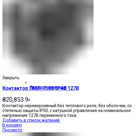
Закрыть
Кнопки нажимные
Контактор ПМЛ-7100 О*4В 127В
₴
20,853.94
Контактор нереверсивный без теплового реле, без оболочки, со
степенью защиты IP00, с катушкой управления на номинальное
напряжение 127В переменного тока.
Добавить в список желаний
В корзину
Просмотр