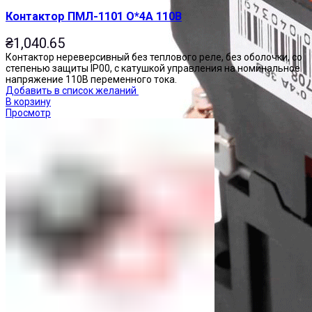
Контактор ПМЛ-1101 О*4А 110В
₴
1,040.65
Контактор нереверсивный без теплового реле, без оболочки, со
степенью защиты IP00, с катушкой управления на номинальное
напряжение 110В переменного тока.
Добавить в список желаний
В корзину
Просмотр