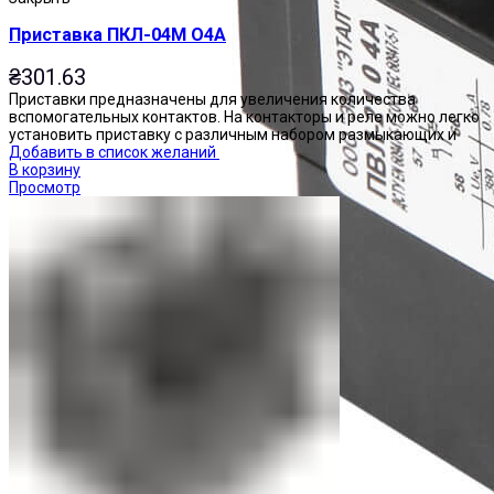
Приставка ПКЛ-04М О4А
₴
301.63
Приставки предназначены для увеличения количества
вспомогательных контактов. На контакторы и реле можно легко
установить приставку с различным набором размыкающих и
Добавить в список желаний
В корзину
Просмотр