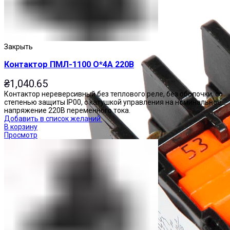
Закрыть
Контактор ПМЛ-1100 О*4А 220В
₴
1,040.65
Контактор нереверсивный без теплового реле, без оболочки, со
степенью защиты IP00, с катушкой управления на номинальное
напряжение 220В переменного тока.
Добавить в список желаний
В корзину
Просмотр