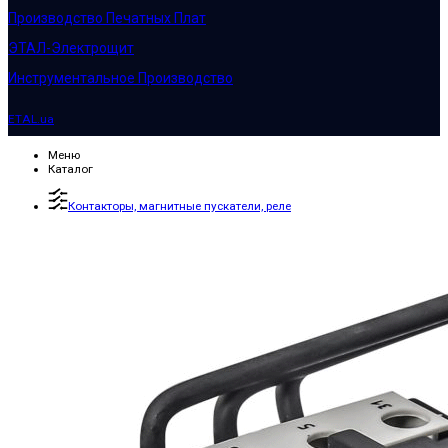
Производство Печатных Плат
ЭТАЛ-Электрощит
Инструментальное Производство
ETAL.ua
Меню
Каталог
Контакторы, магнитные пускатели, реле