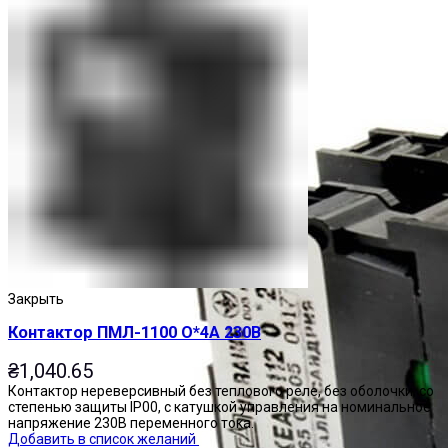
Закрыть
Контактор ПМЛ-1100 О*4А 230В
₴
1,040.65
Контактор нереверсивный без теплового реле, без оболочки, со
степенью защиты IP00, с катушкой управления на номинальное
напряжение 230В переменного тока.
Добавить в список желаний