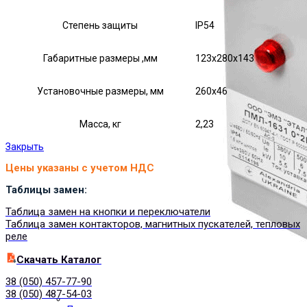
Степень защиты
IP54
Габаритные размеры ,мм
123х280х143
Установочные размеры, мм
260х46
Масса, кг
2,23
Закрыть
Цены указаны с учетом НДС
Таблицы замен:
Таблица замен на кнопки и переключатели
Таблица замен контакторов, магнитных пускателей, тепловых
реле
Cкачать Каталог
38 (050) 457-77-90
38 (050) 487-54-03