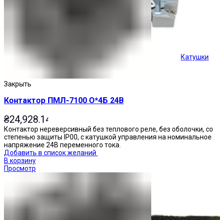
Катушки
Кнопки управления
Закрыть
Контактор ПМЛ-7100 О*4Б 24В
₴
24,928.14
Контактор нереверсивный без теплового реле, без оболочки, со
степенью защиты IP00, с катушкой управления на номинальное
напряжение 24В переменного тока.
Добавить в список желаний
В корзину
Просмотр