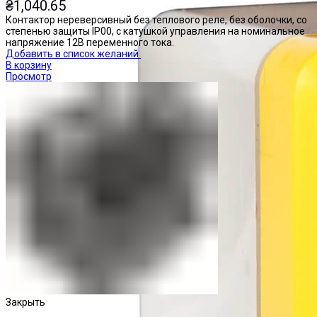
₴
1,040.65
Контактор нереверсивный без теплового реле, без оболочки, со
степенью защиты IP00, с катушкой управления на номинальное
напряжение 12В переменного тока.
Добавить в список желаний
В корзину
Просмотр
Закрыть