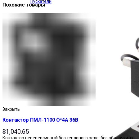
Пускатели
Похожие товары
Закрыть
Контактор ПМЛ-1100 О*4А 36В
₴
1,040.65
Контактор нереверсивный без теплового реле, без оболочки, со