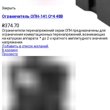
Закрыть
Ограничитель ОПН-141 О*4 48В
₴
374.70
Ограничители перенапряжений серии ОПН предназначены для
ограничения коммутационных перенапряжений, возникающих
на катушках аппарата: * до 2-х кратного амплитудного значения
напряжения
Добавить в список желаний
В корзину
Просмотр
Реле промежуточные