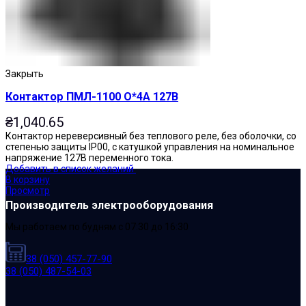
Закрыть
Контактор ПМЛ-1100 О*4А 127В
₴
1,040.65
Контактор нереверсивный без теплового реле, без оболочки, со
степенью защиты IP00, с катушкой управления на номинальное
напряжение 127В переменного тока.
Добавить в список желаний
В корзину
Просмотр
Производитель электрооборудования
Мы работаем по будням с 07:30 до 16:30
38 (050) 457-77-90
38 (050) 487-54-03