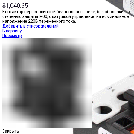
₴
1,040.65
Контактор нереверсивный без теплового реле, без оболочки, со
степенью защиты IP00, с катушкой управления на номинальное
напряжение 220В переменного тока.
Добавить в список желаний
В корзину
Просмотр
Реле тепловые
Закрыть