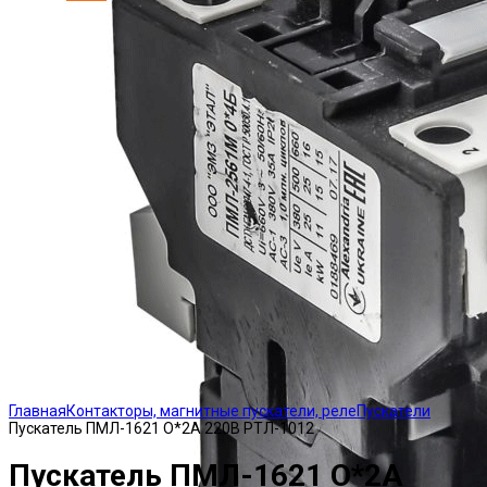
Click to enlarge
Главная
Контакторы, магнитные пускатели, реле
Пускатели
Пускатель ПМЛ-1621 О*2А 220В РТЛ-1012
Пускатель ПМЛ-1621 О*2А