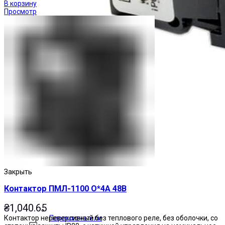
В корзину
Просмотр
Закрыть
Контактор ПМЛ-1100 О*4А 48В
₴
1,040.65
Контактор нереверсивный без теплового реле, без оболочки, со
Переключатели