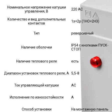
Номинальное напряжение катушки
220 AC
управления, В
Количество и вид дополнительных
1з+2р (1НО+2НЗ)
контактов
Тип
реверсивный
IP54 с кнопками ПУСК-
Наличие оболочки
СТОП
Наличие теплового реле
есть
Диапазон установок теплового реле, А
5,5-8
Ток управляющей катушки
АС
Исполнение по износостойкости
А
Способ установки
На монтажную панель