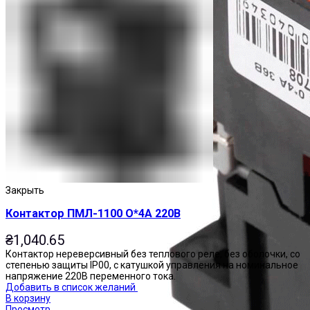
Закрыть
Контактор ПМЛ-1100 О*4А 220В
₴
1,040.65
Контактор нереверсивный без теплового реле, без оболочки, со
степенью защиты IP00, с катушкой управления на номинальное
напряжение 220В переменного тока.
Добавить в список желаний
В корзину
Просмотр