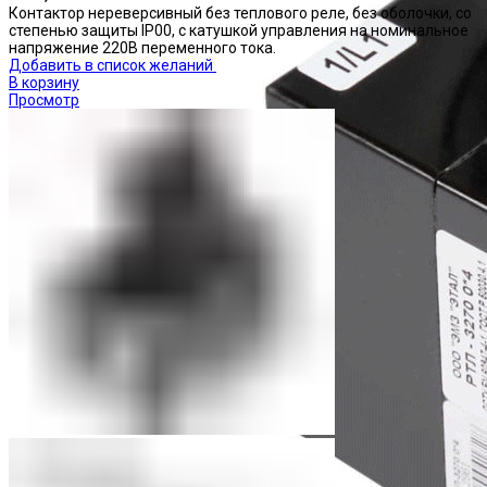
Контактор нереверсивный без теплового реле, без оболочки, со
степенью защиты IP00, с катушкой управления на номинальное
напряжение 220В переменного тока.
Добавить в список желаний
В корзину
Просмотр