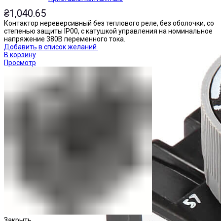
₴
1,040.65
Контактор нереверсивный без теплового реле, без оболочки, со
степенью защиты IP00, с катушкой управления на номинальное
напряжение 380В переменного тока.
Добавить в список желаний
В корзину
Просмотр
Закрыть