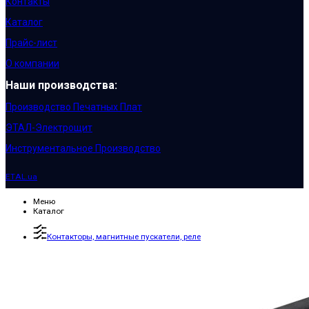
Контакты
Каталог
Прайс-лист
О компании
Наши производства:
Производство Печатных Плат
ЭТАЛ-Электрощит
Инструментальное Производство
ETAL.ua
Меню
Каталог
Контакторы, магнитные пускатели, реле