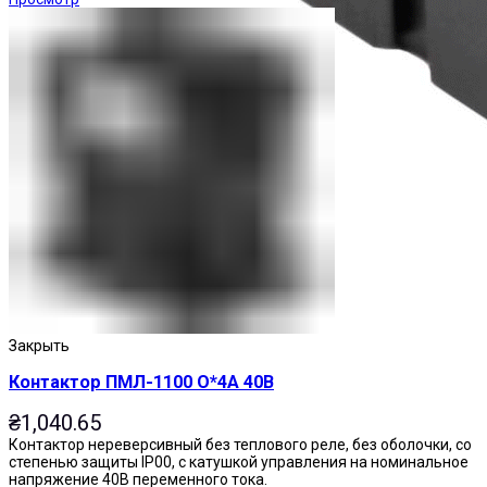
Реле промежуточные
Закрыть
Контактор ПМЛ-1100 О*4А 40В
₴
1,040.65
Контактор нереверсивный без теплового реле, без оболочки, со
степенью защиты IP00, с катушкой управления на номинальное
напряжение 40В переменного тока.