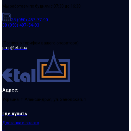
Мы работаем по будням с 07:30 до 16:30
38 (050) 457-77-90
38 (050) 487-54-03
(Cогласно тарифам вашего оператора)
pmp@etal.ua
Адрес:
Украина, г. Александрия, ул. Заводская, 1
Где купить
Доставка и оплата