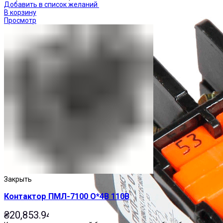
Добавить в список желаний
В корзину
Просмотр
Закрыть
Контактор ПМЛ-7100 О*4В 110В
₴
20,853.94