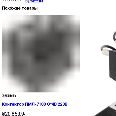
Пускатели
Похожие товары
Закрыть
Контактор ПМЛ-7100 О*4В 220В
₴
20,853.94