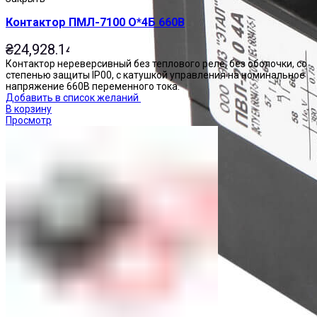
Контактор ПМЛ-7100 О*4Б 660В
₴
24,928.14
Контактор нереверсивный без теплового реле, без оболочки, со
степенью защиты IP00, с катушкой управления на номинальное
напряжение 660В переменного тока.
Добавить в список желаний
В корзину
Просмотр