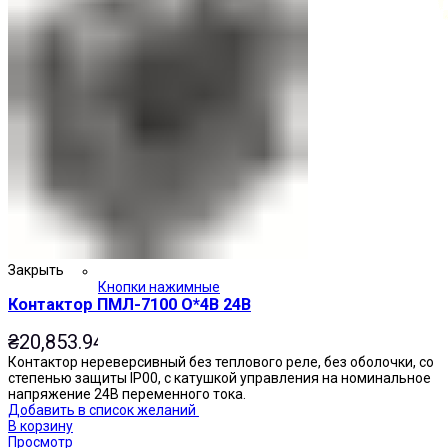
Закрыть
Кнопки нажимные
Контактор ПМЛ-7100 О*4В 24В
₴
20,853.94
Контактор нереверсивный без теплового реле, без оболочки, со
степенью защиты IP00, с катушкой управления на номинальное
напряжение 24В переменного тока.
Добавить в список желаний
В корзину
Просмотр