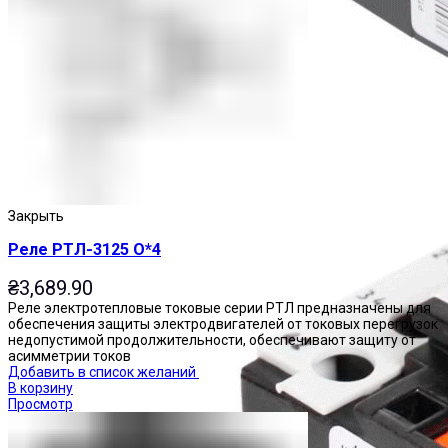
Реле тепловые
Закрыть
Реле РТЛ-3125 О*4
₴
3,689.90
Реле электротепловые токовые серии РТЛ предназначены для
обеспечения защиты электродвигателей от токовых перегрузок
недопустимой продолжительности, обеспечивают защиту от
асимметрии токов
Добавить в список желаний
В корзину
Просмотр