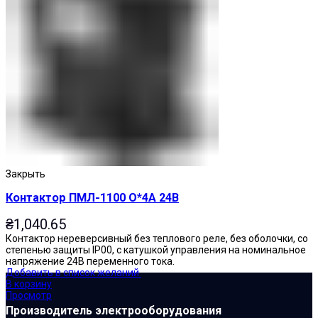
Закрыть
Контактор ПМЛ-1100 О*4А 24В
₴
1,040.65
Контактор нереверсивный без теплового реле, без оболочки, со
степенью защиты IP00, с катушкой управления на номинальное
напряжение 24В переменного тока.
Добавить в список желаний
В корзину
Просмотр
Производитель электрооборудования