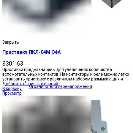
Закрыть
Приставка ПКЛ-04М О4А
₴
301.63
Приставки предназначены для увеличения количества
вспомогательных контактов. На контакторы и реле можно легко
установить приставку с различным набором размыкающих и
Добавить в список желаний
Ограничители перенапряжения
В корзину
Просмотр