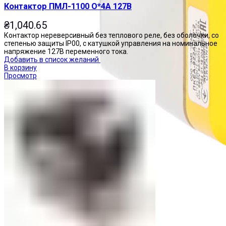
Контактор ПМЛ-1100 О*4А 127В
₴
1,040.65
Контактор нереверсивный без теплового реле, без оболочки, со
степенью защиты IP00, с катушкой управления на номинальное
напряжение 127В переменного тока.
Добавить в список желаний
В корзину
Просмотр
Посты управления