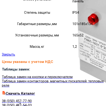
панель
Степень защиты
IP54
Габаритные размеры ,мм
101х185х134
Установочные размеры, мм
165х52
Масса, кг
1,2
Закрыть
Цены указаны с учетом НДС
Таблицы замен:
Таблица замен на кнопки и переключатели
Таблица замен контакторов, магнитных пускателей, тепловых
реле
Cкачать Каталог
38 (050) 457-77-90
38 (050) 487-54-03