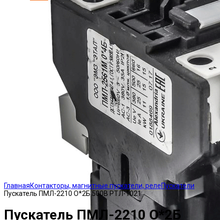
Click to enlarge
Главная
Контакторы, магнитные пускатели, реле
Пускатели
Пускатель ПМЛ-2210 О*2Б 500В РТЛ-1021
Пускатель ПМЛ-2210 О*2Б