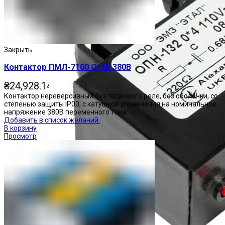
Закрыть
Контактор ПМЛ-7100 О*4Б 380В
₴
24,928.14
Контактор нереверсивный без теплового реле, без оболочки, со
степенью защиты IP00, с катушкой управления на номинальное
напряжение 380В переменного тока.
Добавить в список желаний
В корзину
Просмотр