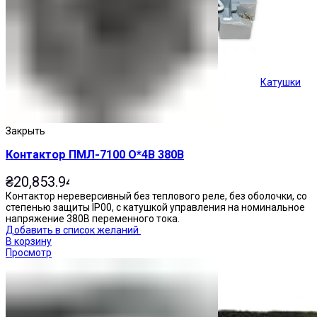
Катушки
Кнопки управления
Закрыть
Контактор ПМЛ-7100 О*4В 380В
₴
20,853.94
Контактор нереверсивный без теплового реле, без оболочки, со
степенью защиты IP00, с катушкой управления на номинальное
напряжение 380В переменного тока.
Добавить в список желаний
В корзину
Просмотр