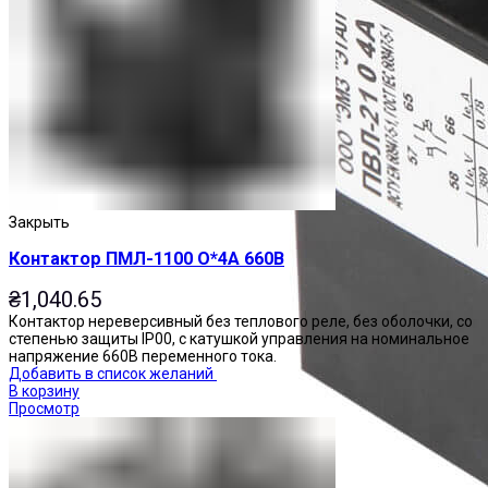
Закрыть
Контактор ПМЛ-1100 О*4А 660В
₴
1,040.65
Контактор нереверсивный без теплового реле, без оболочки, со
степенью защиты IP00, с катушкой управления на номинальное
напряжение 660В переменного тока.
Добавить в список желаний
В корзину
Просмотр