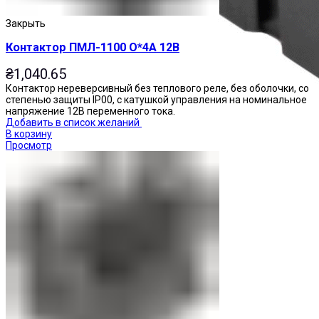
Закрыть
Контактор ПМЛ-1100 О*4А 12В
₴
1,040.65
Контактор нереверсивный без теплового реле, без оболочки, со
степенью защиты IP00, с катушкой управления на номинальное
напряжение 12В переменного тока.
Добавить в список желаний
В корзину
Просмотр
Реле промежуточные