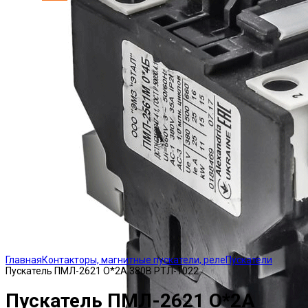
Click to enlarge
Главная
Контакторы, магнитные пускатели, реле
Пускатели
Пускатель ПМЛ-2621 О*2А 380В РТЛ-1022
Пускатель ПМЛ-2621 О*2А