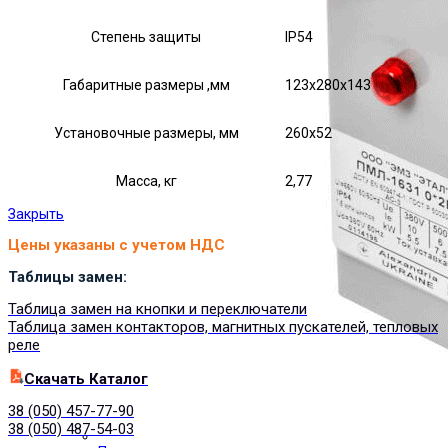
Степень защиты
IP54
Габаритные размеры ,мм
123х280х143
Установочные размеры, мм
260х52
Масса, кг
2,77
Закрыть
Цены указаны с учетом НДС
Таблицы замен:
Таблица замен на кнопки и переключатели
Таблица замен контакторов, магнитных пускателей, тепловых
реле
Cкачать Каталог
38 (050) 457-77-90
38 (050) 487-54-03