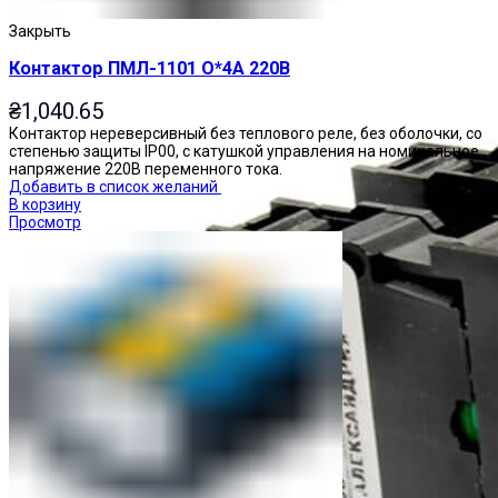
Закрыть
Контактор ПМЛ-1101 О*4А 220В
₴
1,040.65
Контактор нереверсивный без теплового реле, без оболочки, со
степенью защиты IP00, с катушкой управления на номинальное
напряжение 220В переменного тока.
Добавить в список желаний
В корзину
Просмотр