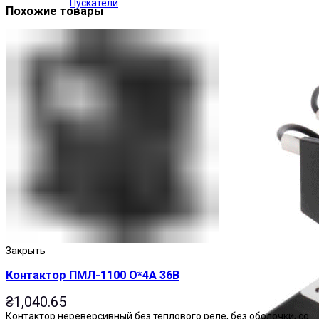
Пускатели
Похожие товары
Закрыть
Контактор ПМЛ-1100 О*4А 36В
₴
1,040.65
Контактор нереверсивный без теплового реле, без оболочки, со