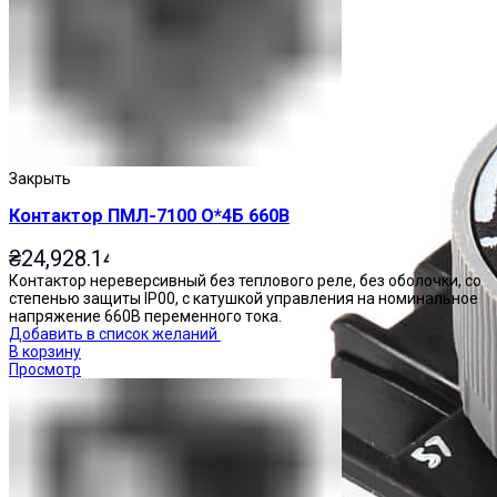
Закрыть
Контактор ПМЛ-7100 О*4Б 660В
₴
24,928.14
Контактор нереверсивный без теплового реле, без оболочки, со
степенью защиты IP00, с катушкой управления на номинальное
напряжение 660В переменного тока.
Добавить в список желаний
В корзину
Просмотр