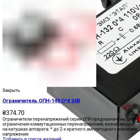
Закрыть
Ограничитель ОПН-140 О*4 24В
₴
374.70
Ограничители перенапряжений серии ОПН предназначены для
ограничения коммутационных перенапряжений, возникающих
на катушках аппарата: * до 2-х кратного амплитудного значения
напряжения
Добавить в список желаний