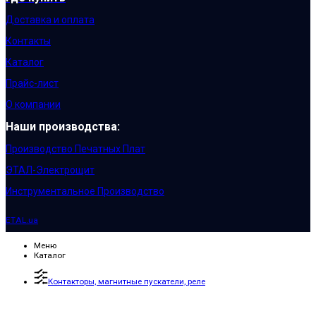
Доставка и оплата
Контакты
Каталог
Прайс-лист
О компании
Наши производства:
Производство Печатных Плат
ЭТАЛ-Электрощит
Инструментальное Производство
ETAL.ua
Меню
Каталог
Контакторы, магнитные пускатели, реле