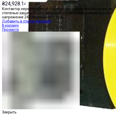
₴
24,928.14
Контактор нереверсивный без теплового реле, без оболочки, со
степенью защиты IP00, с катушкой управления на номинальное
напряжение 24В переменного тока.
Добавить в список желаний
В корзину
Просмотр
Закрыть