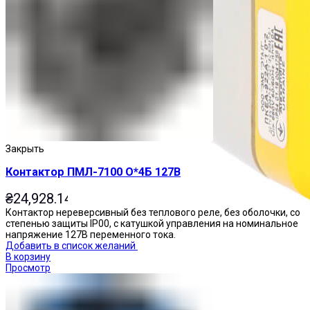
Закрыть
Контактор ПМЛ-7100 О*4Б 127В
₴
24,928.14
Контактор нереверсивный без теплового реле, без оболочки, со
степенью защиты IP00, с катушкой управления на номинальное
напряжение 127В переменного тока.
Добавить в список желаний
В корзину
Просмотр
Посты управления