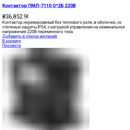
Контактор ПМЛ-7110 О*2Б 220В
₴
36,852.90
Контактор нереверсивный без теплового реле, в оболочке, со
степенью защиты IP54, с катушкой управления на номинальное
напряжение 220В переменного тока.
Добавить в список желаний
В корзину
Просмотр
Кнопки нажимные