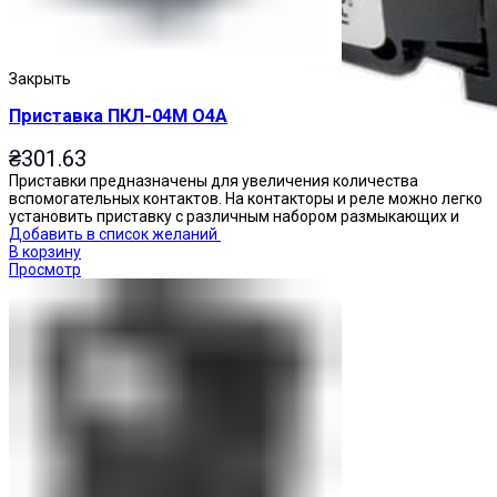
Закрыть
Приставка ПКЛ-04М О4А
₴
301.63
Приставки предназначены для увеличения количества
вспомогательных контактов. На контакторы и реле можно легко
установить приставку с различным набором размыкающих и
Добавить в список желаний
В корзину
Просмотр
Переключатели