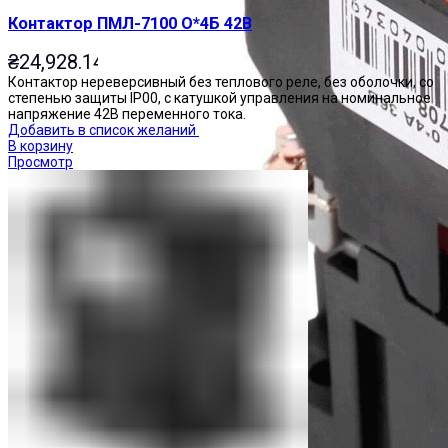
Контактор ПМЛ-7100 О*4Б 42В
₴
24,928.14
Контактор нереверсивный без теплового реле, без оболочки, со
степенью защиты IP00, с катушкой управления на номинальное
напряжение 42В переменного тока.
Добавить в список желаний
В корзину
Просмотр