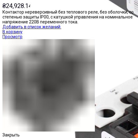
₴
24,928.14
Контактор нереверсивный без теплового реле, без оболочки, со
степенью защиты IP00, с катушкой управления на номинальное
напряжение 220В переменного тока.
Добавить в список желаний
В корзину
Просмотр
Реле тепловые
Закрыть