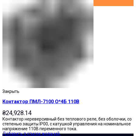
Закрыть
Контактор ПМЛ-7100 О*4Б 110В
₴
24,928.14
Контактор нереверсивный без теплового реле, без оболочки, со
степенью защиты IP00, с катушкой управления на номинальное
напряжение 110В переменного тока.
Добавить в список желаний