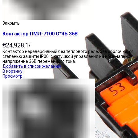
Закрыть
Контактор ПМЛ-7100 О*4Б 36В
₴
24,928.14
Контактор нереверсивный без теплового реле, без оболочки, со
степенью защиты IP00, с катушкой управления на номинальное
напряжение 36В переменного тока.
Добавить в список желаний
В корзину
Просмотр