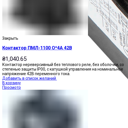
Закрыть
Контактор ПМЛ-1100 О*4А 42В
₴
1,040.65
Контактор нереверсивный без теплового реле, без оболочки, со
степенью защиты IP00, с катушкой управления на номинальное
напряжение 42В переменного тока.
Добавить в список желаний
В корзину
Просмотр
Приставки контактные