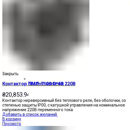
Закрыть
Контактор ПМЛ-7100 О*4В 220В
Кнопки нажимные
₴
20,853.94
Контактор нереверсивный без теплового реле, без оболочки, со
степенью защиты IP00, с катушкой управления на номинальное
напряжение 220В переменного тока.
Добавить в список желаний
В корзину
Просмотр