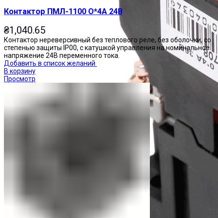
Контактор ПМЛ-1100 О*4А 24В
₴
1,040.65
Контактор нереверсивный без теплового реле, без оболочки, со
степенью защиты IP00, с катушкой управления на номинальное
напряжение 24В переменного тока.
Добавить в список желаний
В корзину
Просмотр