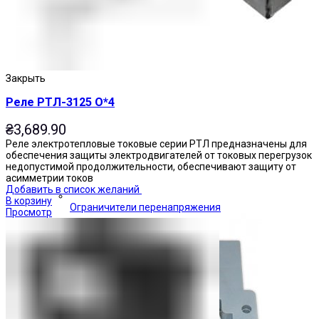
Закрыть
Реле РТЛ-3125 О*4
₴
3,689.90
Реле электротепловые токовые серии РТЛ предназначены для
обеспечения защиты электродвигателей от токовых перегрузок
недопустимой продолжительности, обеспечивают защиту от
асимметрии токов
Добавить в список желаний
В корзину
Ограничители перенапряжения
Просмотр