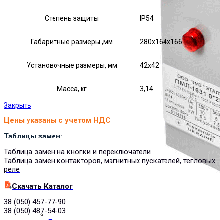
Степень защиты
IP54
Габаритные размеры ,мм
280х164х166
Установочные размеры, мм
42х42
Масса, кг
3,14
Закрыть
Цены указаны с учетом НДС
Таблицы замен:
Таблица замен на кнопки и переключатели
Таблица замен контакторов, магнитных пускателей, тепловых
реле
Cкачать Каталог
38 (050) 457-77-90
38 (050) 487-54-03