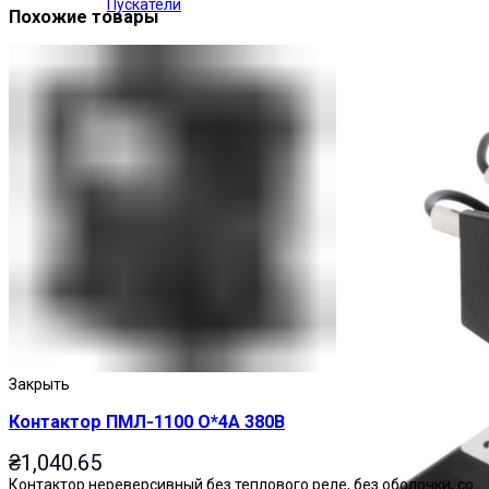
Пускатели
Похожие товары
Закрыть
Контактор ПМЛ-1100 О*4А 380В
₴
1,040.65
Контактор нереверсивный без теплового реле, без оболочки, со