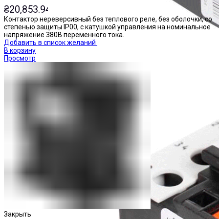
₴
20,853.94
Контактор нереверсивный без теплового реле, без оболочки, со
степенью защиты IP00, с катушкой управления на номинальное
напряжение 380В переменного тока.
Добавить в список желаний
В корзину
Просмотр
Реле тепловые
Закрыть