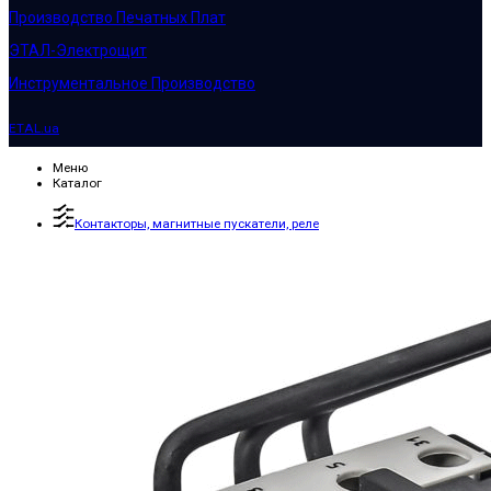
Производство Печатных Плат
ЭТАЛ-Электрощит
Инструментальное Производство
ETAL.ua
Меню
Каталог
Контакторы, магнитные пускатели, реле