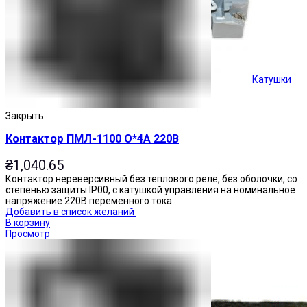
Катушки
Кнопки управления
Закрыть
Контактор ПМЛ-1100 О*4А 220В
₴
1,040.65
Контактор нереверсивный без теплового реле, без оболочки, со
степенью защиты IP00, с катушкой управления на номинальное
напряжение 220В переменного тока.
Добавить в список желаний
В корзину
Просмотр