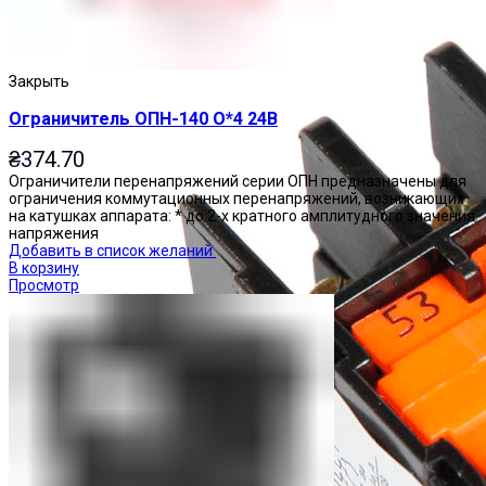
Закрыть
Ограничитель ОПН-140 О*4 24В
₴
374.70
Ограничители перенапряжений серии ОПН предназначены для
ограничения коммутационных перенапряжений, возникающих
на катушках аппарата: * до 2-х кратного амплитудного значения
напряжения
Добавить в список желаний
В корзину
Просмотр