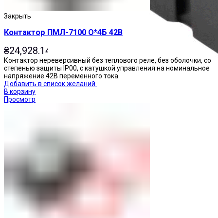
Закрыть
Контактор ПМЛ-7100 О*4Б 42В
₴
24,928.14
Контактор нереверсивный без теплового реле, без оболочки, со
степенью защиты IP00, с катушкой управления на номинальное
напряжение 42В переменного тока.
Добавить в список желаний
В корзину
Просмотр
Реле промежуточные