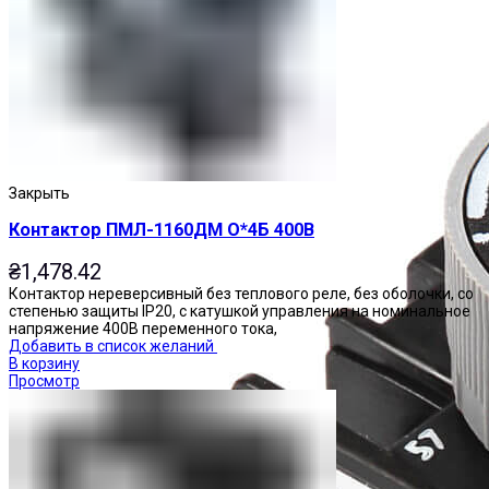
Закрыть
Контактор ПМЛ-1160ДМ О*4Б 400В
₴
1,478.42
Контактор нереверсивный без теплового реле, без оболочки, со
степенью защиты IP20, с катушкой управления на номинальное
напряжение 400В переменного тока,
Добавить в список желаний
В корзину
Просмотр