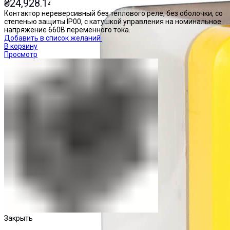
₴
24,928.14
Контактор нереверсивный без теплового реле, без оболочки, со
степенью защиты IP00, с катушкой управления на номинальное
напряжение 660В переменного тока.
Добавить в список желаний
В корзину
Просмотр
Закрыть