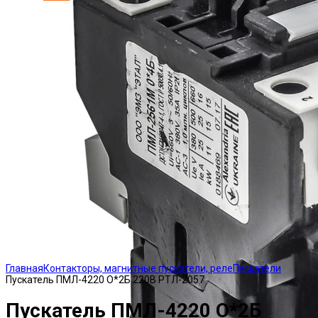
Click to enlarge
Главная
Контакторы, магнитные пускатели, реле
Пускатели
Пускатель ПМЛ-4220 О*2Б 220В РТЛ-2057
Пускатель ПМЛ-4220 О*2Б