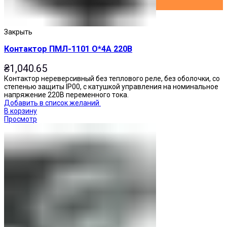
Закрыть
Контактор ПМЛ-1101 О*4А 220В
₴
1,040.65
Контактор нереверсивный без теплового реле, без оболочки, со
степенью защиты IP00, с катушкой управления на номинальное
напряжение 220В переменного тока.
Добавить в список желаний
В корзину
Просмотр