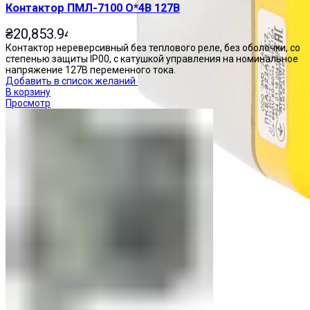
Контактор ПМЛ-7100 О*4В 127В
₴
20,853.94
Контактор нереверсивный без теплового реле, без оболочки, со
степенью защиты IP00, с катушкой управления на номинальное
напряжение 127В переменного тока.
Добавить в список желаний
В корзину
Просмотр
Посты управления