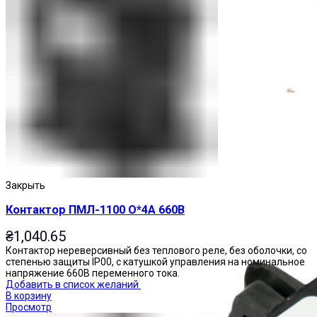
Приставки выдержки времени
Закрыть
Контактор ПМЛ-1100 О*4А 660В
₴
1,040.65
Контактор нереверсивный без теплового реле, без оболочки, со
степенью защиты IP00, с катушкой управления на номинальное
напряжение 660В переменного тока.
Добавить в список желаний
В корзину
Просмотр