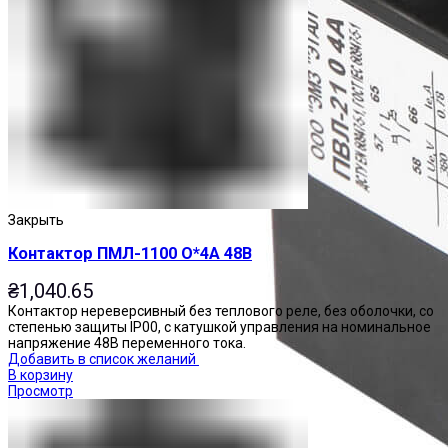
Закрыть
Контактор ПМЛ-1100 О*4А 48В
₴
1,040.65
Контактор нереверсивный без теплового реле, без оболочки, со
степенью защиты IP00, с катушкой управления на номинальное
напряжение 48В переменного тока.
Добавить в список желаний
В корзину
Просмотр