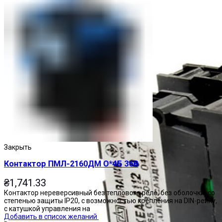
Закрыть
Контактор ПМЛ-2160ДМ О*4Б 36В
₴
1,741.33
Контактор нереверсивный без теплового реле, без оболочки, со
степенью защиты IP20, с возможностью крепления на DIN-рейку,
с катушкой управления на
Добавить в список желаний