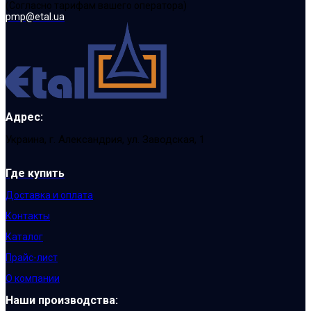
(Cогласно тарифам вашего оператора)
pmp@etal.ua
Адрес:
Украина, г. Александрия, ул. Заводская, 1
Где купить
Доставка и оплата
Контакты
Каталог
Прайс-лист
О компании
Наши производства: