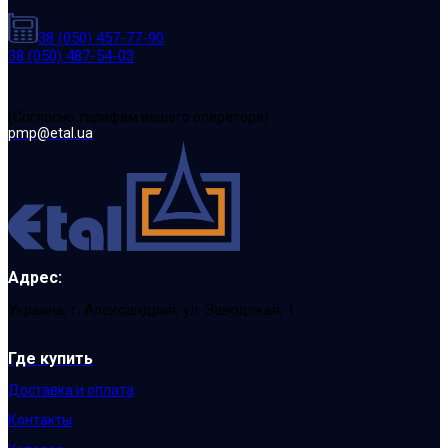
38 (050) 457-77-90
38 (050) 487-54-03
(Cогласно тарифам вашего оператора)
pmp@etal.ua
Адрес:
Украина, г. Александрия, ул. Заводская, 1
Где купить
Доставка и оплата
Контакты