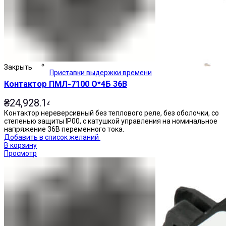
Закрыть
Приставки выдержки времени
Контактор ПМЛ-7100 О*4Б 36В
₴
24,928.14
Контактор нереверсивный без теплового реле, без оболочки, со
степенью защиты IP00, с катушкой управления на номинальное
напряжение 36В переменного тока.
Добавить в список желаний
В корзину
Просмотр