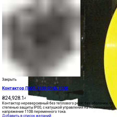
Закрыть
Контактор ПМЛ-7100 О*4Б 110В
₴
24,928.14
Контактор нереверсивный без теплового реле, без оболочки, со
степенью защиты IP00, с катушкой управления на номинальное
напряжение 110В переменного тока.
Добавить в список желаний