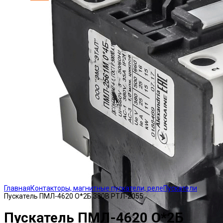
Click to enlarge
Главная
Контакторы, магнитные пускатели, реле
Пускатели
Пускатель ПМЛ-4620 О*2Б 380В РТЛ-2055
Пускатель ПМЛ-4620 О*2Б