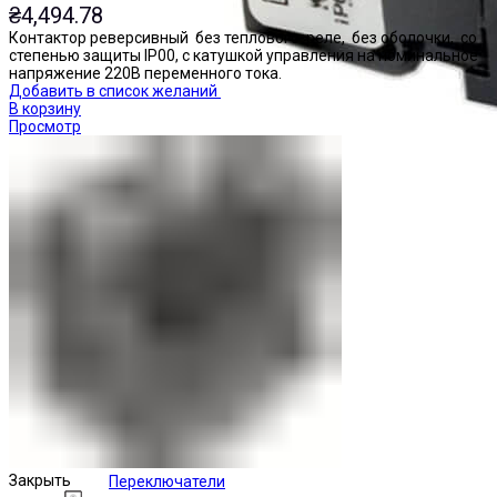
₴
4,494.78
Контактор реверсивный без теплового реле, без оболочки, со
степенью защиты IP00, с катушкой управления на номинальное
напряжение 220В переменного тока.
Добавить в список желаний
В корзину
Просмотр
Закрыть
Переключатели