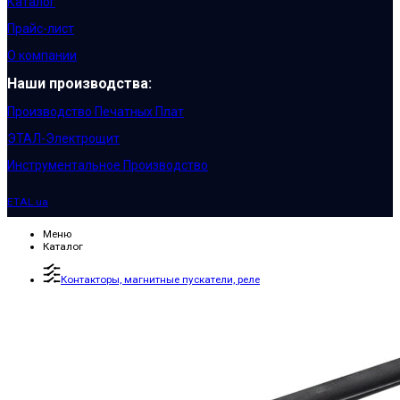
Каталог
Прайс-лист
О компании
Наши производства:
Производство Печатных Плат
ЭТАЛ-Электрощит
Инструментальное Производство
ETAL.ua
Меню
Каталог
Контакторы, магнитные пускатели, реле