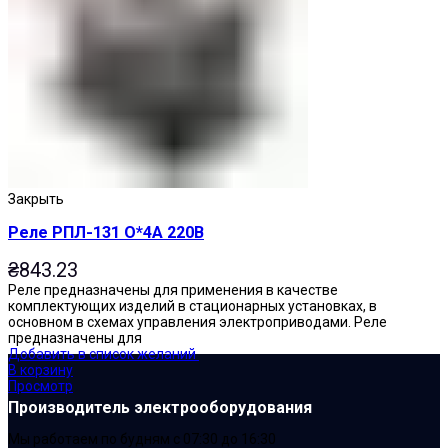
Закрыть
Реле РПЛ-131 О*4А 220В
₴
843.23
Реле предназначены для применения в качестве
комплектующих изделий в стационарных установках, в
основном в схемах управления электроприводами. Реле
предназначены для
Добавить в список желаний
В корзину
Просмотр
Производитель электрооборудования
Мы работаем по будням с 07:30 до 16:30