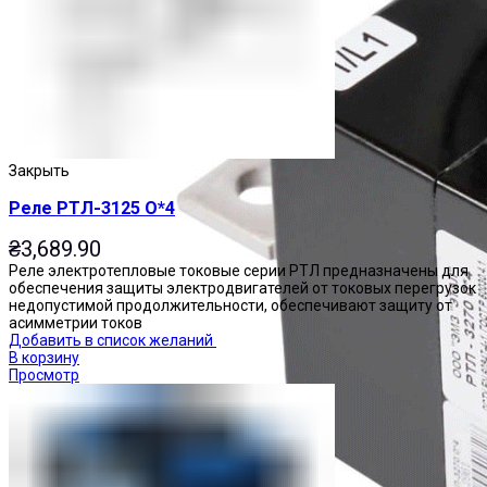
Закрыть
Реле РТЛ-3125 О*4
₴
3,689.90
Реле электротепловые токовые серии РТЛ предназначены для
обеспечения защиты электродвигателей от токовых перегрузок
недопустимой продолжительности, обеспечивают защиту от
асимметрии токов
Добавить в список желаний
В корзину
Просмотр