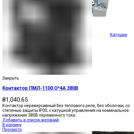
Катушки
Кнопки управления
Закрыть
Контактор ПМЛ-1100 О*4А 380В
₴
1,040.65
Контактор нереверсивный без теплового реле, без оболочки, со
степенью защиты IP00, с катушкой управления на номинальное
напряжение 380В переменного тока.
Добавить в список желаний
В корзину
Просмотр