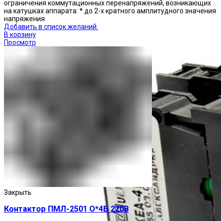
ограничения коммутационных перенапряжений, возникающих
на катушках аппарата: * до 2-х кратного амплитудного значения
напряжения
Добавить в список желаний
В корзину
Просмотр
Закрыть
Контактор ПМЛ-2501 О*4Б 220В