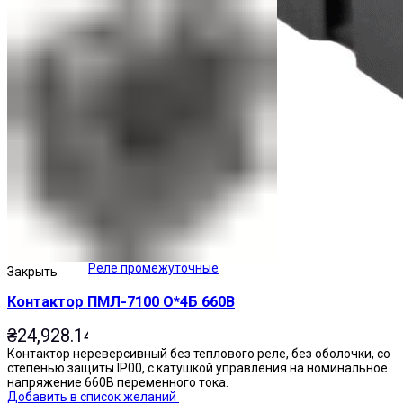
Реле промежуточные
Закрыть
Контактор ПМЛ-7100 О*4Б 660В
₴
24,928.14
Контактор нереверсивный без теплового реле, без оболочки, со
степенью защиты IP00, с катушкой управления на номинальное
напряжение 660В переменного тока.
Добавить в список желаний