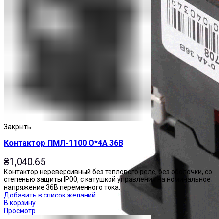
Закрыть
Контактор ПМЛ-1100 О*4А 36В
₴
1,040.65
Контактор нереверсивный без теплового реле, без оболочки, со
степенью защиты IP00, с катушкой управления на номинальное
напряжение 36В переменного тока.
Добавить в список желаний
В корзину
Просмотр