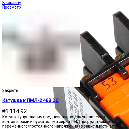
В корзину
Просмотр
Закрыть
Катушка к ПМЛ-2 48В DC
₴
1,114.92
Катушка управления предназначена для управления
контакторами и пускателями серии ПМЛ посредством подачи
переменного/постоянного напряжения (в зависимости от