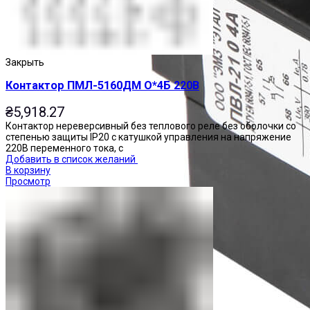
Закрыть
Контактор ПМЛ-5160ДМ О*4Б 220В
₴
5,918.27
Контактор нереверсивный без теплового реле без оболочки со
степенью защиты IP20 с катушкой управления на напряжение
220В переменного тока, с
Добавить в список желаний
В корзину
Просмотр