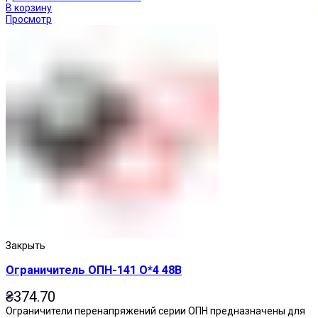
В корзину
Просмотр
Кнопки нажимные
Закрыть
Ограничитель ОПН-141 О*4 48В
₴
374.70
Ограничители перенапряжений серии ОПН предназначены для