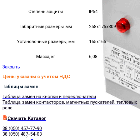
Степень защиты
IP54
Габаритные размеры ,мм
258х175х309
Установочные размеры, мм
165х165
Масса, кг
6,08
Закрыть
Цены указаны с учетом НДС
Таблицы замен:
Таблица замен на кнопки и переключатели
Таблица замен контакторов, магнитных пускателей, тепловых
реле
Cкачать Каталог
38 (050) 457-77-90
38 (050) 487-54-03