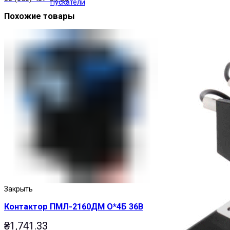
Пускатели
Похожие товары
Закрыть
Контактор ПМЛ-2160ДМ О*4Б 36В
₴
1,741.33