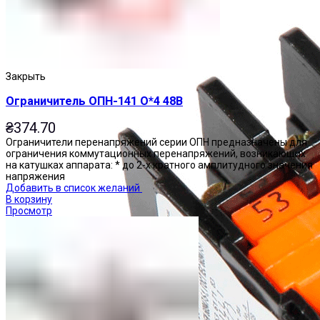
Закрыть
Ограничитель ОПН-141 О*4 48В
₴
374.70
Ограничители перенапряжений серии ОПН предназначены для
ограничения коммутационных перенапряжений, возникающих
на катушках аппарата: * до 2-х кратного амплитудного значения
напряжения
Добавить в список желаний
В корзину
Просмотр