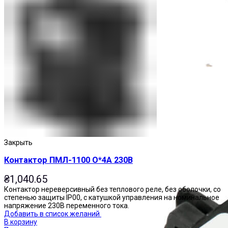
Приставки выдержки времени
Закрыть
Контактор ПМЛ-1100 О*4А 230В
₴
1,040.65
Контактор нереверсивный без теплового реле, без оболочки, со
степенью защиты IP00, с катушкой управления на номинальное
напряжение 230В переменного тока.
Добавить в список желаний
В корзину