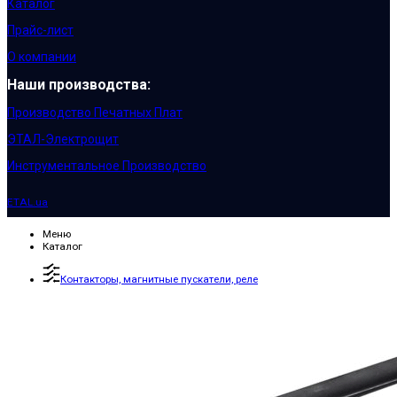
Каталог
Прайс-лист
О компании
Наши производства:
Производство Печатных Плат
ЭТАЛ-Электрощит
Инструментальное Производство
ETAL.ua
Меню
Каталог
Контакторы, магнитные пускатели, реле