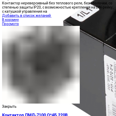
Контактор нереверсивный без теплового реле, без оболочки, со
степенью защиты IP20, с возможностью крепления на DIN-рейку,
с катушкой управления на
Добавить в список желаний
В корзину
Просмотр
Закрыть
Контактор ПМЛ-7100 О*4Б 220В