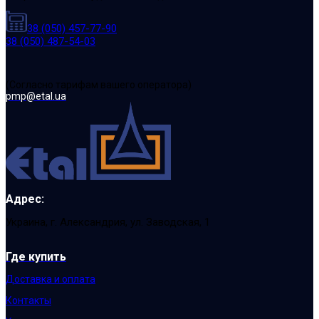
38 (050) 457-77-90
38 (050) 487-54-03
(Cогласно тарифам вашего оператора)
pmp@etal.ua
Адрес:
Украина, г. Александрия, ул. Заводская, 1
Где купить
Доставка и оплата
Контакты