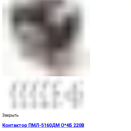
Кнопки нажимные
Закрыть
Контактор ПМЛ-5160ДМ О*4Б 220В