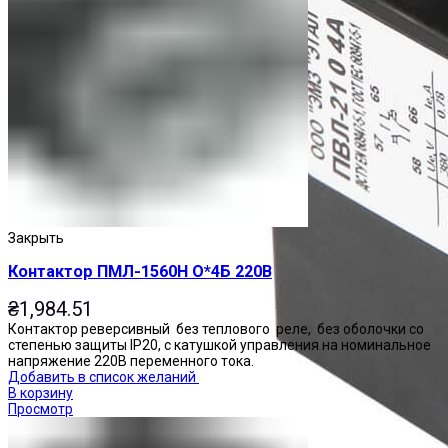
Закрыть
Контактор ПМЛ-1560Н О*4Б 220В
₴
1,984.51
Контактор реверсивный без теплового реле, без оболочки со
степенью защиты IP20, с катушкой управления на номинальное
напряжение 220В переменного тока.
Добавить в список желаний
В корзину
Просмотр