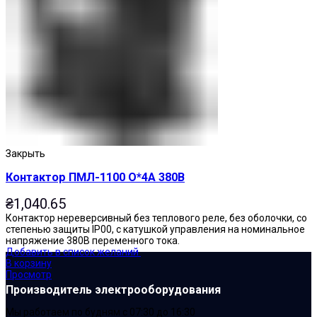
Закрыть
Контактор ПМЛ-1100 О*4А 380В
₴
1,040.65
Контактор нереверсивный без теплового реле, без оболочки, со
степенью защиты IP00, с катушкой управления на номинальное
напряжение 380В переменного тока.
Добавить в список желаний
В корзину
Просмотр
Производитель электрооборудования
Мы работаем по будням с 07:30 до 16:30