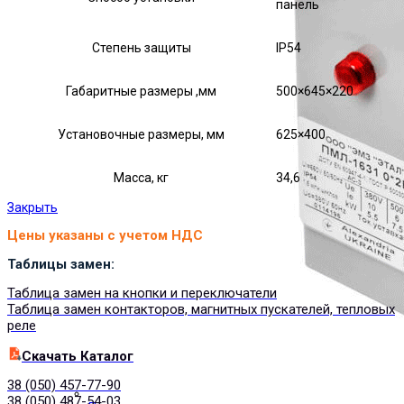
панель
Степень защиты
IP54
Габаритные размеры ,мм
500×645×220
Установочные размеры, мм
625×400
Масса, кг
34,6
Закрыть
Цены указаны с учетом НДС
Таблицы замен:
Таблица замен на кнопки и переключатели
Таблица замен контакторов, магнитных пускателей, тепловых
реле
Cкачать Каталог
38 (050) 457-77-90
38 (050) 487-54-03