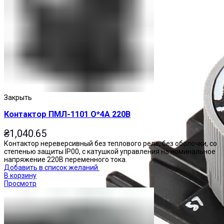
Закрыть
Контактор ПМЛ-1101 О*4А 220В
₴
1,040.65
Контактор нереверсивный без теплового реле, без оболочки, со
степенью защиты IP00, с катушкой управления на номинальное
напряжение 220В переменного тока.
Добавить в список желаний
В корзину
Просмотр