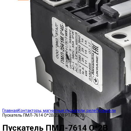
Click to enlarge
Главная
Контакторы, магнитные пускатели, реле
Пускатели
Пускатель ПМЛ-7614 О*2В 230В РТЛ-3270
Пускатель ПМЛ-7614 О*2В