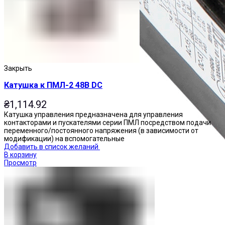
Закрыть
Катушка к ПМЛ-2 48В DC
₴
1,114.92
Катушка управления предназначена для управления
контакторами и пускателями серии ПМЛ посредством подачи
переменного/постоянного напряжения (в зависимости от
модификации) на вспомогательные
Добавить в список желаний
В корзину
Просмотр
Приставки контактные