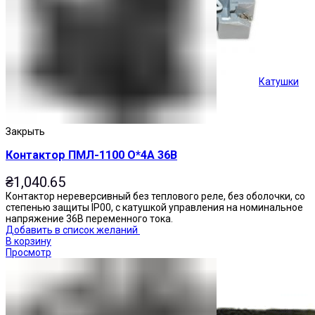
Катушки
Кнопки управления
Закрыть
Контактор ПМЛ-1100 О*4А 36В
₴
1,040.65
Контактор нереверсивный без теплового реле, без оболочки, со
степенью защиты IP00, с катушкой управления на номинальное
напряжение 36В переменного тока.
Добавить в список желаний
В корзину
Просмотр