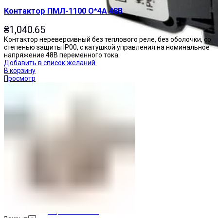
Контактор ПМЛ-1100 О*4А 48В
₴
1,040.65
Контактор нереверсивный без теплового реле, без оболочки, со
степенью защиты IP00, с катушкой управления на номинальное
напряжение 48В переменного тока.
Добавить в список желаний
В корзину
Просмотр
Переключатели