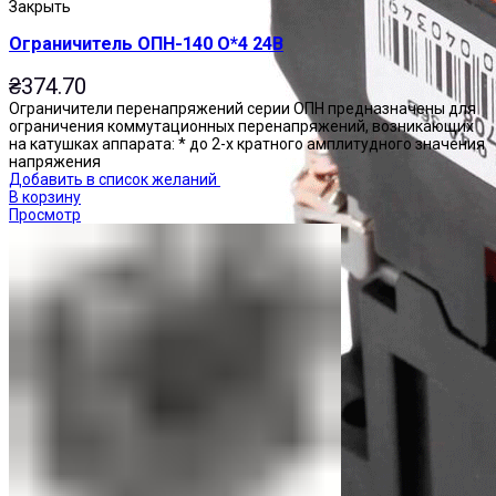
Закрыть
Ограничитель ОПН-140 О*4 24В
₴
374.70
Ограничители перенапряжений серии ОПН предназначены для
ограничения коммутационных перенапряжений, возникающих
на катушках аппарата: * до 2-х кратного амплитудного значения
напряжения
Добавить в список желаний
В корзину
Просмотр