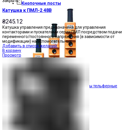
Закрыть
Кнопочные посты
Катушка к ПМЛ-2 48В
₴
245.12
Катушка управления предназначена для управления
контакторами и пускателями серии ПМЛ посредством подачи
переменного/постоянного напряжения (в зависимости от
модификации) на вспомогательные
Добавить в список желаний
В корзину
Просмотр
Посты тельферные