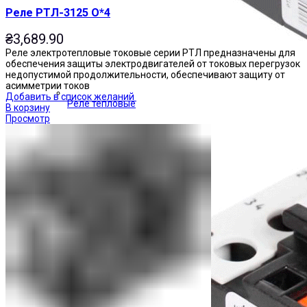
Реле РТЛ-3125 О*4
₴
3,689.90
Реле электротепловые токовые серии РТЛ предназначены для
обеспечения защиты электродвигателей от токовых перегрузок
недопустимой продолжительности, обеспечивают защиту от
асимметрии токов
Добавить в список желаний
Реле тепловые
В корзину
Просмотр