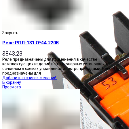
Закрыть
Реле РПЛ-131 О*4А 220В
₴
843.23
Реле предназначены для применения в качестве
комплектующих изделий в стационарных установках, в
основном в схемах управления электроприводами. Реле
предназначены для
Добавить в список желаний
В корзину
Просмотр