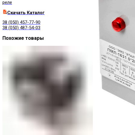
реле
Cкачать Каталог
38 (050) 457-77-90
38 (050) 487-54-03
Похожие товары