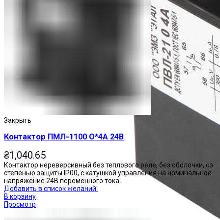
Закрыть
Контактор ПМЛ-1100 О*4А 24В
₴
1,040.65
Контактор нереверсивный без теплового реле, без оболочки, со
степенью защиты IP00, с катушкой управления на номинальное
напряжение 24В переменного тока.
Добавить в список желаний
В корзину
Просмотр