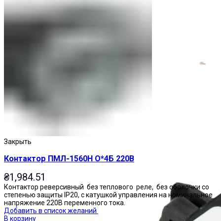
Приставки выдержки времени
Закрыть
Контактор ПМЛ-1560Н О*4Б 220В
₴
1,984.51
Контактор реверсивный без теплового реле, без оболочки со
степенью защиты IP20, с катушкой управления на номинальное
напряжение 220В переменного тока.
Добавить в список желаний
В корзину