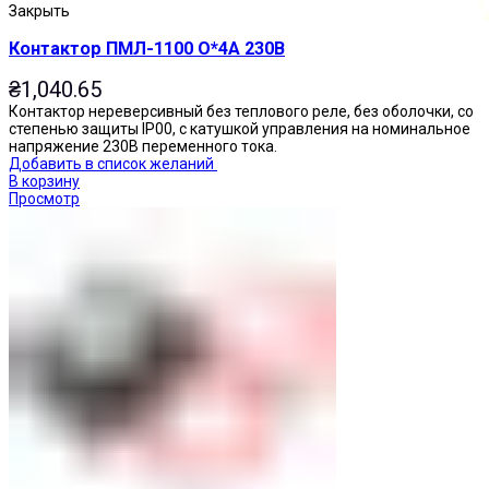
Закрыть
Контактор ПМЛ-1100 О*4А 230В
₴
1,040.65
Контактор нереверсивный без теплового реле, без оболочки, со
степенью защиты IP00, с катушкой управления на номинальное
напряжение 230В переменного тока.
Добавить в список желаний
В корзину
Просмотр
Кнопки нажимные