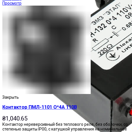
Просмотр
Закрыть
Контактор ПМЛ-1101 О*4А 110В
₴
1,040.65
Контактор нереверсивный без теплового реле, без оболочки, со
степенью защиты IP00, с катушкой управления на номинальное