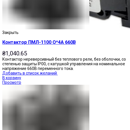
Закрыть
Контактор ПМЛ-1100 О*4А 660В
₴
1,040.65
Контактор нереверсивный без теплового реле, без оболочки, со
степенью защиты IP00, с катушкой управления на номинальное
напряжение 660В переменного тока.
Добавить в список желаний
В корзину
Просмотр
Переключатели