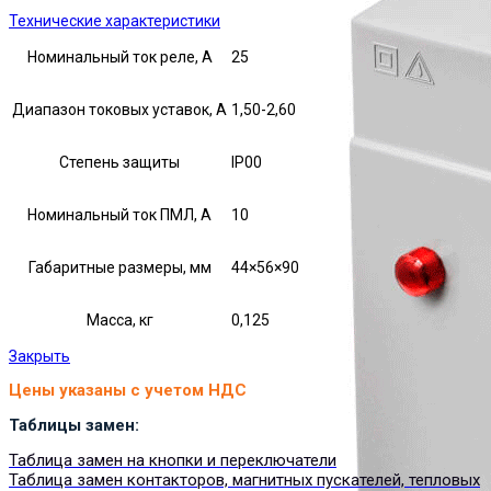
Технические характеристики
Номинальный ток реле, А
25
Диапазон токовых уставок, А
1,50-2,60
Степень защиты
IP00
Номинальный ток ПМЛ, А
10
Габаритные размеры, мм
44×56×90
Масса, кг
0,125
Закрыть
Цены указаны с учетом НДС
Таблицы замен:
Таблица замен на кнопки и переключатели
Таблица замен контакторов, магнитных пускателей, тепловых