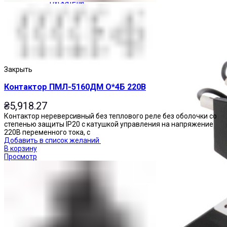
Пускатели
Закрыть
Контактор ПМЛ-5160ДМ О*4Б 220В
₴
5,918.27
Контактор нереверсивный без теплового реле без оболочки со
степенью защиты IP20 с катушкой управления на напряжение
220В переменного тока, с
Добавить в список желаний
В корзину
Просмотр