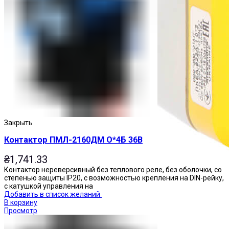
Закрыть
Контактор ПМЛ-2160ДМ О*4Б 36В
₴
1,741.33
Контактор нереверсивный без теплового реле, без оболочки, со
степенью защиты IP20, с возможностью крепления на DIN-рейку,
с катушкой управления на
Добавить в список желаний
В корзину
Просмотр
Посты управления