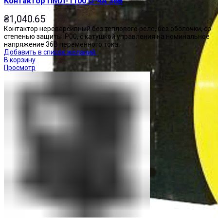
Контактор ПМЛ-1100 О*4А 36В
₴
1,040.65
Контактор нереверсивный без теплового реле, без оболочки, со
степенью защиты IP00, с катушкой управления на номинальное
напряжение 36В переменного тока.
Добавить в список желаний
В корзину
Просмотр