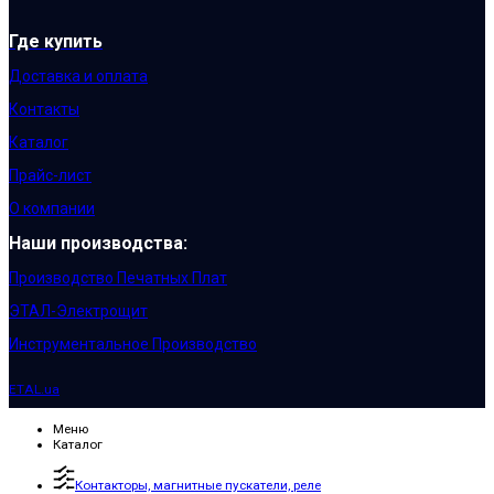
Где купить
Доставка и оплата
Контакты
Каталог
Прайс-лист
О компании
Наши производства:
Производство Печатных Плат
ЭТАЛ-Электрощит
Инструментальное Производство
ETAL.ua
Меню
Каталог
Контакторы, магнитные пускатели, реле