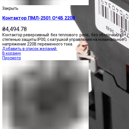
Закрыть
Контактор ПМЛ-2501 О*4Б 220В
₴
4,494.78
Контактор реверсивный без теплового реле, без оболочки, со
степенью защиты IP00, с катушкой управления на номинальное
напряжение 220В переменного тока.
Добавить в список желаний
В корзину
Просмотр