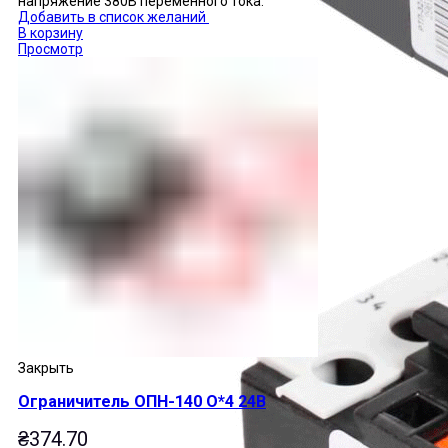
напряжение 380В переменного тока.
Добавить в список желаний
В корзину
Просмотр
Закрыть
Ограничитель ОПН-140 О*4 24В
₴
374.70