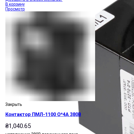
В корзину
Просмотр
Закрыть
Контактор ПМЛ-1100 О*4А 380В
₴
1,040.65