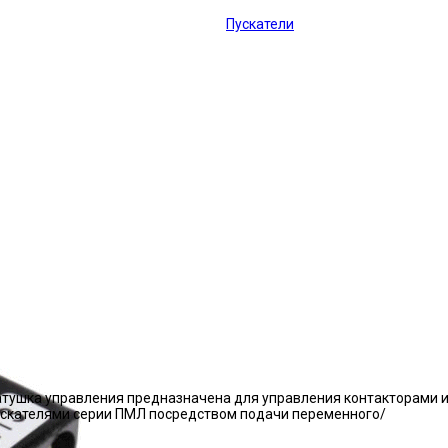
Пускатели
атушка управления предназначена для управления контакторами 
ускателями серии ПМЛ посредством подачи переменного/