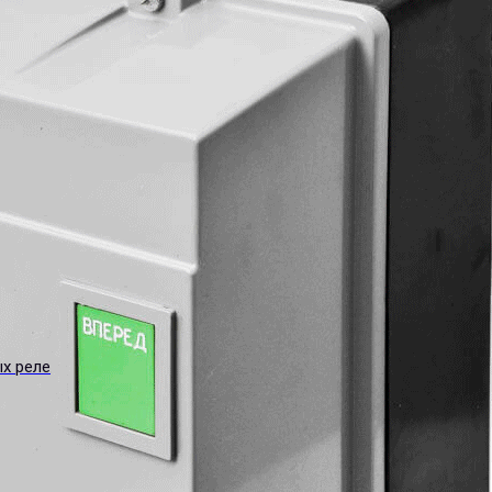
ых реле