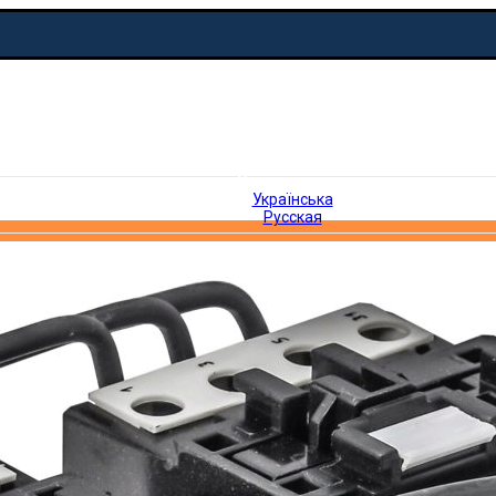
Русская
Українська
Русская