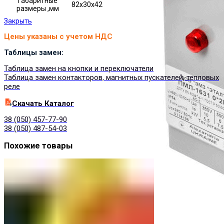
Габаритные
82х30х42
размеры ,мм
Закрыть
Цены указаны с учетом НДС
Таблицы замен:
Таблица замен на кнопки и переключатели
Таблица замен контакторов, магнитных пускателей, тепловых
реле
Cкачать Каталог
38 (050) 457-77-90
38 (050) 487-54-03
Похожие товары