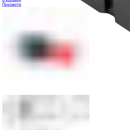
Просмотр
Реле промежуточные