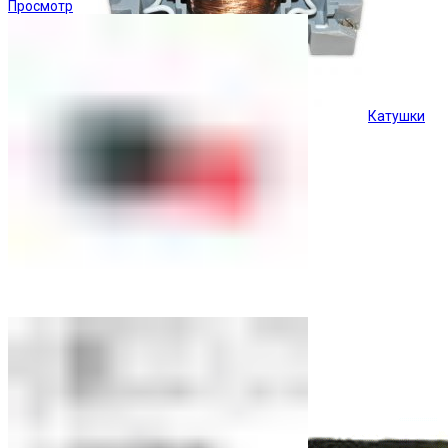
Просмотр
Катушки
Кнопки управления