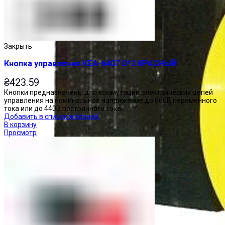
Закрыть
Кнопка управления КЕА-6407 О*2 КРАСНЫЙ
₴
423.59
Кнопки предназначены для коммутации электрических цепей
управления на номинальное напряжение до 660В переменного
тока или до 440В постоянного тока.
Добавить в список желаний
В корзину
Просмотр