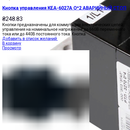
Кнопка управления КЕА-6027А О*2 АВАРИЙНЫЙ СТОП
₴
248.83
Кнопки предназначены для коммутации электрических цепей
управления на номинальное напряжение до 660В переменного
тока или до 440В постоянного тока. Кнопка
Добавить в список желаний
В корзину
Просмотр