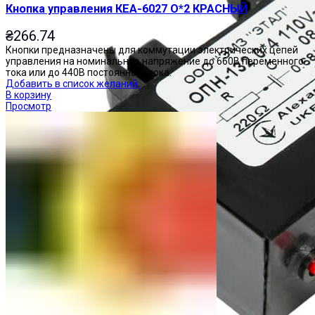
Кнопка управления КЕА-6027 О*2 КРАСНЫЙ
₴
266.74
Кнопки предназначены для коммутации электрических цепей
управления на номинальное напряжение до 660В переменного
тока или до 440В постоянного тока.
Добавить в список желаний
В корзину
Просмотр