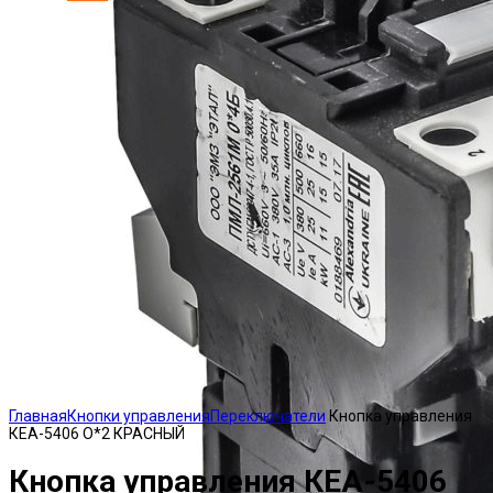
Click to enlarge
Главная
Кнопки управления
Переключатели
Кнопка управления
КЕА-5406 О*2 КРАСНЫЙ
Кнопка управления КЕА-5406