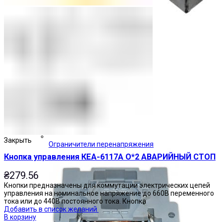
Закрыть
Ограничители перенапряжения
Кнопка управления КЕА-6117А О*2 АВАРИЙНЫЙ СТОП
₴
279.56
Кнопки предназначены для коммутации электрических цепей
управления на номинальное напряжение до 660В переменного
тока или до 440В постоянного тока. Кнопка
Добавить в список желаний
В корзину