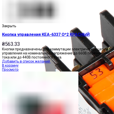
Закрыть
Кнопка управления КЕА-6337 О*2 КРАСНЫЙ
₴
563.33
Кнопки предназначены для коммутации электрических цепей
управления на номинальное напряжение до 660В переменного
тока или до 440В постоянного тока.
Добавить в список желаний
В корзину
Просмотр