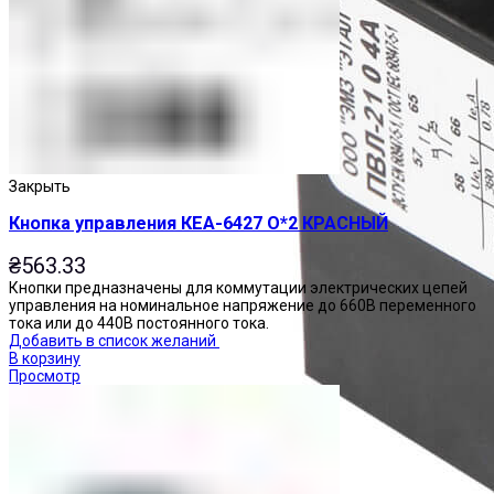
Закрыть
Кнопка управления КЕА-6427 О*2 КРАСНЫЙ
₴
563.33
Кнопки предназначены для коммутации электрических цепей
управления на номинальное напряжение до 660В переменного
тока или до 440В постоянного тока.
Добавить в список желаний
В корзину
Просмотр