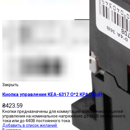
Закрыть
Кнопка управления КЕА-6317 О*2 КРАСНЫЙ
₴
423.59
Кнопки предназначены для коммутации электрических цепей
управления на номинальное напряжение до 660В переменного
тока или до 440В постоянного тока.
Добавить в список желаний
В корзину