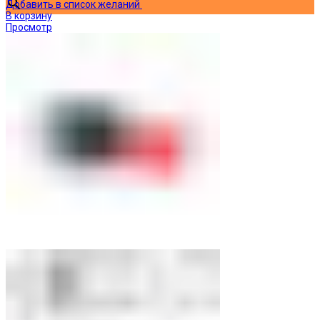
Добавить в список желаний
В корзину
Просмотр