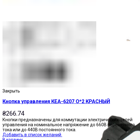
Приставки выдержки времени
Закрыть
Кнопка управления КЕА-6207 О*2 КРАСНЫЙ
₴
266.74
Кнопки предназначены для коммутации электрических цепей
управления на номинальное напряжение до 660В переменного
тока или до 440В постоянного тока.
Добавить в список желаний
В корзину