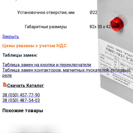
Установочное отверстие, мм
Ø22
Габаритные размеры
82х 30 х 42 мм
Закрыть
Цены указаны с учетом НДС
Таблицы замен:
Таблица замен на кнопки и переключатели
Таблица замен контакторов, магнитных пускателей, тепловых
реле
Cкачать Каталог
38 (050) 457-77-90
38 (050) 487-54-03
Похожие товары