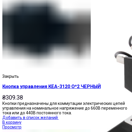
Пускатели
Закрыть
Кнопка управления КЕА-3120 О*2 ЧЕРНЫЙ
₴
309.38
Кнопки предназначены для коммутации электрических цепей
управления на номинальное напряжение до 660В переменного
тока или до 440В постоянного тока.
Добавить в список желаний
В корзину
Просмотр