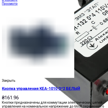
Просмотр
Закрыть
Кнопка управления КЕА-1010 О*2 БЕЛЫЙ
₴
161.96
Кнопки предназначены для коммутации электрических цепей
управления на номинальное напряжение до 660В переменного