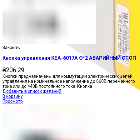
Закрыть
Кнопка управления КЕА-6017А О*2 АВАРИЙНЫЙ СТОП
₴
206.29
Кнопки предназначены для коммутации электрических цепей
управления на номинальное напряжение до 660В переменного
тока или до 440В постоянного тока. Кнопка
Добавить в список желаний
В корзину
Просмотр
Посты управления