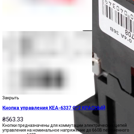
Закрыть
Кнопка управления КЕА-6337 О*2 КРАСНЫЙ
₴
563.33
Кнопки предназначены для коммутации электрических цепей
управления на номинальное напряжение до 660В переменного