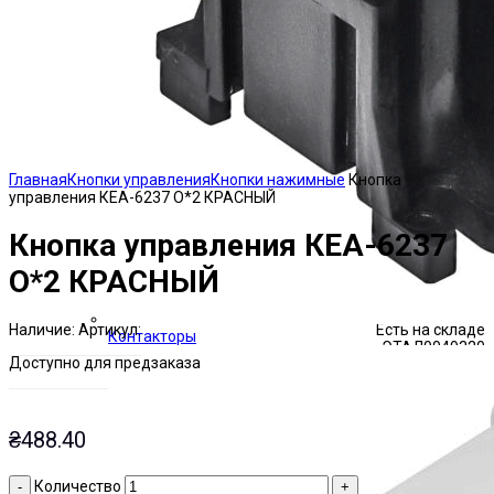
Click to enlarge
Главная
Кнопки управления
Кнопки нажимные
Кнопка
управления КЕА-6237 О*2 КРАСНЫЙ
Кнопка управления КЕА-6237
О*2 КРАСНЫЙ
Наличие:
Артикул:
Есть на складе
Контакторы
ЭТАЛ0049320
Доступно для предзаказа
₴
488.40
Количество