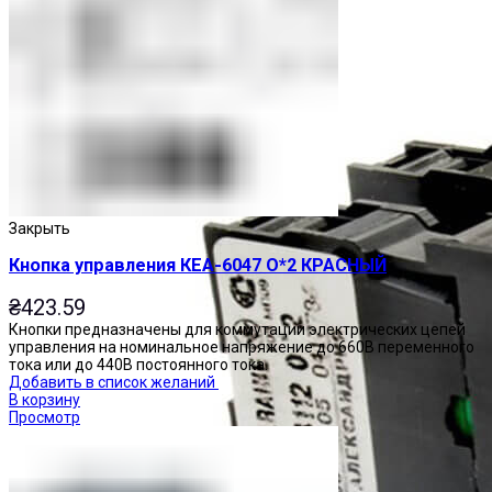
Закрыть
Кнопка управления КЕА-6047 О*2 КРАСНЫЙ
₴
423.59
Кнопки предназначены для коммутации электрических цепей
управления на номинальное напряжение до 660В переменного
тока или до 440В постоянного тока.
Добавить в список желаний
В корзину
Просмотр