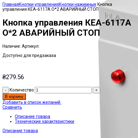
Главная
Кнопки управления
Кнопки нажимные
Кнопка
управления КЕА-6117А О*2 АВАРИЙНЫЙ СТОП
Кнопка управления КЕА-6117А
О*2 АВАРИЙНЫЙ СТОП
Наличие:
Артикул:
Есть на складе
ЭТАЛ0164758
Доступно для предзаказа
₴
279.56
Количество
В корзину
Добавить в список желаний
Сравнить
Описание товара
Технические характеристики
Описание товара