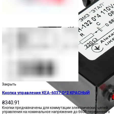
Закрыть
Кнопка управления КЕА-6037 О*2 КРАСНЫЙ
₴
340.91
Кнопки предназначены для коммутации электрических цепей
управления на номинальное напряжение до 660В переменного