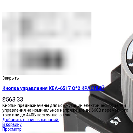
Закрыть
Кнопка управления КЕА-6517 О*2 КРАСНЫЙ
₴
563.33
Кнопки предназначены для коммутации электрических цепей
управления на номинальное напряжение до 660В переменного
тока или до 440В постоянного тока.
Добавить в список желаний
В корзину
Просмотр