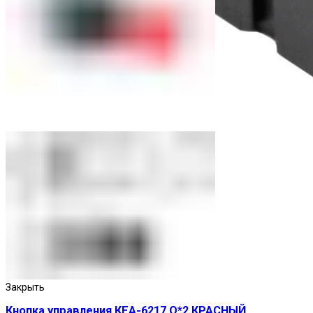
Реле промежуточные
Закрыть
Кнопка управления КЕА-6217 О*2 КРАСНЫЙ