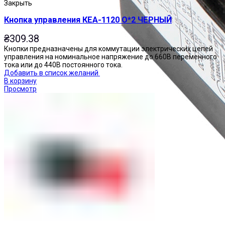
Закрыть
Кнопка управления КЕА-1120 О*2 ЧЕРНЫЙ
₴
309.38
Кнопки предназначены для коммутации электрических цепей
управления на номинальное напряжение до 660В переменного
тока или до 440В постоянного тока.
Добавить в список желаний
В корзину
Просмотр
Приставки контактные