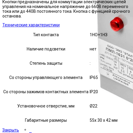
Кнопки предназначены для коммутации электрических цепей
управления на номинальное напряжение до 660В переменного
тока или до 440В постоянного тока. Кнопка с функцией срочного
останова.
Технические характеристики
Тип контакта
1НО+1НЗ
Наличие подсветки
нет
Степень защиты
:
Со стороны управляющего элемента
IP65
Со стороны зажимов контактных элемента
IP20
Установочное отверстие, мм
Ø22
Габаритные размеры
55х 30 х 42 мм
Закрыть