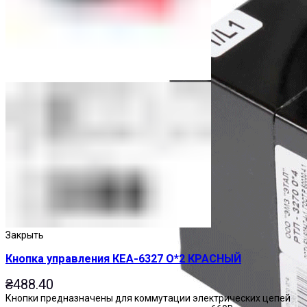
Закрыть
Кнопка управления КЕА-6327 О*2 КРАСНЫЙ
₴
488.40
Кнопки предназначены для коммутации электрических цепей