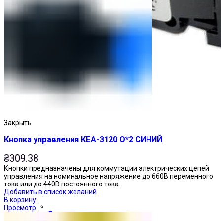
Закрыть
Кнопка управления КЕА-3120 О*2 СИНИЙ
₴
309.38
Кнопки предназначены для коммутации электрических цепей
управления на номинальное напряжение до 660В переменного
тока или до 440В постоянного тока.
Добавить в список желаний
В корзину
Просмотр
Переключатели