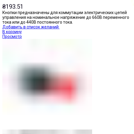
₴
193.51
Кнопки предназначены для коммутации электрических цепей
управления на номинальное напряжение до 660В переменного
тока или до 440В постоянного тока.
Добавить в список желаний
В корзину
Просмотр
Кнопки нажимные