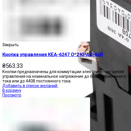
Закрыть
Кнопка управления КЕА-6247 О*2 КРАСНЫЙ
₴
563.33
Кнопки предназначены для коммутации электрических цепей
управления на номинальное напряжение до 660В переменного
тока или до 440В постоянного тока.
Добавить в список желаний
В корзину
Просмотр