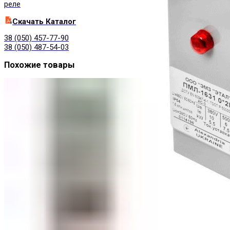
реле
Cкачать Каталог
38 (050) 457-77-90
38 (050) 487-54-03
Похожие товары