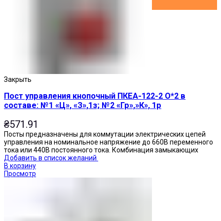
Закрыть
Пост управления кнопочный ПКЕА-122-2 О*2 в
составе: №1 «Ц», «З»,1з; №2 «Гр»,»К», 1р
₴
571.91
Посты предназначены для коммутации электрических цепей
управления на номинальное напряжение до 660В переменного
тока или 440В постоянного тока. Комбинация замыкающих
Добавить в список желаний
В корзину
Просмотр