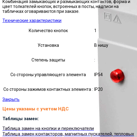
Комбинация замыкающих и размыкающих контактов, форма и
цвет толкателей кнопок, встроенных в посты, надписи на
табличках оговариваются при заказе.
Технические характеристики
Количество кнопок
1
Установка
В нишу
Степень защиты
:
Со стороны управляющего элемента
IP54
Со стороны зажимов контактных элемента :
IP20
Закрыть
Цены указаны с учетом НДС
Таблицы замен:
Таблица замен на кнопки и переключатели
Таблица замен контакторов, магнитных пускателей, тепловых