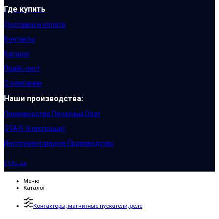
Где купить
Доставка и оплата
Контакты
Каталог
Прайс-лист
О компании
Наши производства:
Производство Печатных Плат
ЭТАЛ-Электрощит
Инструментальное Производство
ETAL.ua
Меню
Каталог
Контакторы, магнитные пускатели, реле