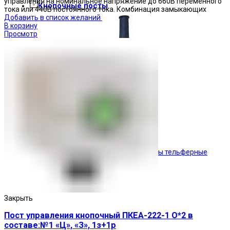
управления на номинальное напряжение до 660В переменного
Кнопочные посты
тока или 440В постоянного тока. Комбинация замыкающих
Добавить в список желаний
В корзину
Просмотр
Посты тельферные
Закрыть
Пост управления кнопочный ПКЕА-222-1 О*2 в
составе:№1 «Ц», «З», 1з+1р