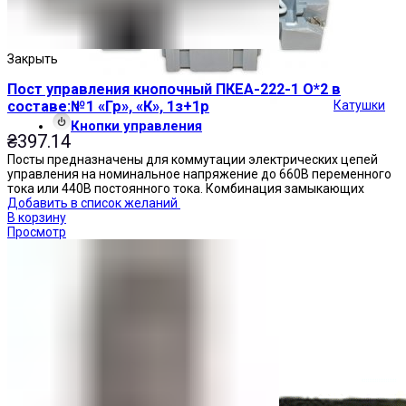
Закрыть
Пост управления кнопочный ПКЕА-222-1 О*2 в
Катушки
составе:№1 «Гр», «К», 1з+1р
Кнопки управления
₴
397.14
Посты предназначены для коммутации электрических цепей
управления на номинальное напряжение до 660В переменного
тока или 440В постоянного тока. Комбинация замыкающих
Добавить в список желаний
В корзину
Просмотр