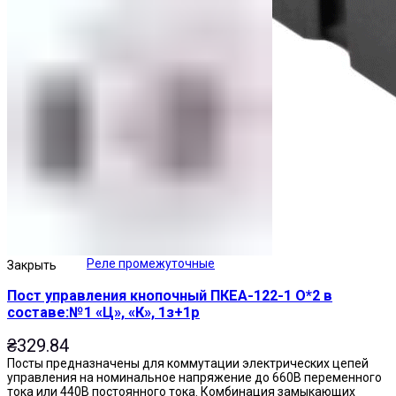
Реле промежуточные
Закрыть
Пост управления кнопочный ПКЕА-122-1 О*2 в
составе:№1 «Ц», «К», 1з+1р
₴
329.84
Посты предназначены для коммутации электрических цепей
управления на номинальное напряжение до 660В переменного
тока или 440В постоянного тока. Комбинация замыкающих