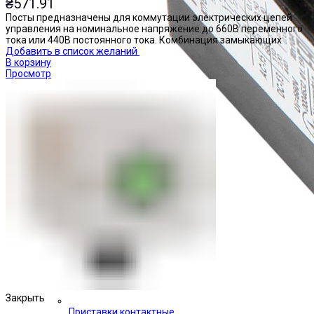
₴
571.91
Посты предназначены для коммутации электрических цепей
управления на номинальное напряжение до 660В переменного
тока или 440В постоянного тока. Комбинация замыкающих
Добавить в список желаний
В корзину
Просмотр
Закрыть
Приставки контактные