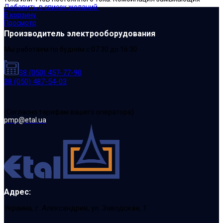
Добавить в список желаний
В корзину
Просмотр
Производитель электрооборудования
Мы работаем по будням с 07:30 до 16:30
38 (050) 457-77-90
38 (050) 487-54-03
(Cогласно тарифам вашего оператора)
pmp@etal.ua
Адрес:
Украина, г. Александрия, ул. Заводская, 1