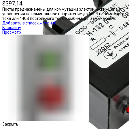
₴
397.14
Посты предназначены для коммутации электрических цепей
управления на номинальное напряжение до 660В переменного
тока или 440В постоянного тока. Комбинация замыкающих
Добавить в список желаний
В корзину
Просмотр
Закрыть