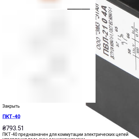
Закрыть
ПКТ-40
₴
793.51
ПКТ-40 предназначен для коммутации электрических цепей