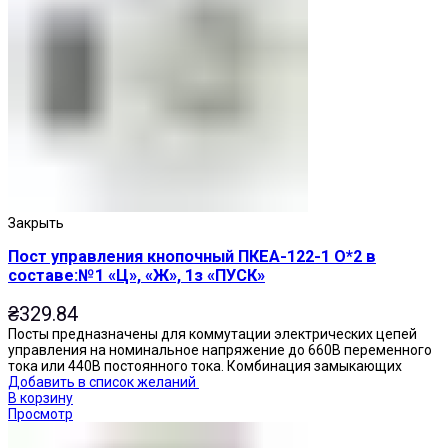
Закрыть
Пост управления кнопочный ПКЕА-122-1 О*2 в
составе:№1 «Ц», «Ж», 1з «ПУСК»
₴
329.84
Посты предназначены для коммутации электрических цепей
управления на номинальное напряжение до 660В переменного
тока или 440В постоянного тока. Комбинация замыкающих
Добавить в список желаний
В корзину
Просмотр