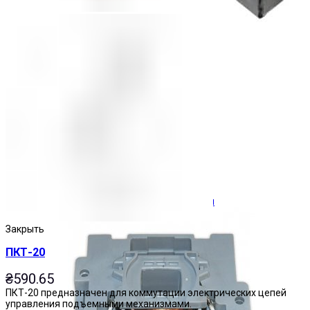
Ограничители перенапряжения
Закрыть
ПКТ-20
₴
590.65
ПКТ-20 предназначен для коммутации электрических цепей
управления подъемными механизмами.