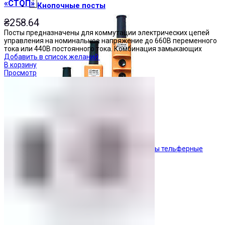
«СТОП»
Кнопочные посты
₴
258.64
Посты предназначены для коммутации электрических цепей
управления на номинальное напряжение до 660В переменного
тока или 440В постоянного тока. Комбинация замыкающих
Добавить в список желаний
В корзину
Просмотр
Посты тельферные