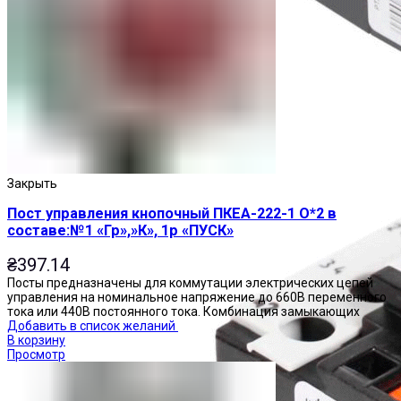
Реле тепловые
Закрыть
Пост управления кнопочный ПКЕА-222-1 О*2 в
составе:№1 «Гр»,»К», 1р «ПУСК»
₴
397.14
Посты предназначены для коммутации электрических цепей
управления на номинальное напряжение до 660В переменного
тока или 440В постоянного тока. Комбинация замыкающих
Добавить в список желаний
В корзину
Просмотр