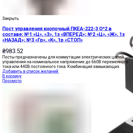
Пускатели
Закрыть
Пост управления кнопочный ПКЕА-222-3 О*2 в
составе: №1 «Ц», «З», 1з «ВПЕРЕД»; №2 «Ц», «Ж», 1з
«НАЗАД»; №3 «Гр», «К», 1р «СТОП»
₴
983.52
Посты предназначены для коммутации электрических цепей
управления на номинальное напряжение до 660В переменного
тока или 440В постоянного тока. Комбинация замыкающих
Добавить в список желаний
В корзину
Просмотр