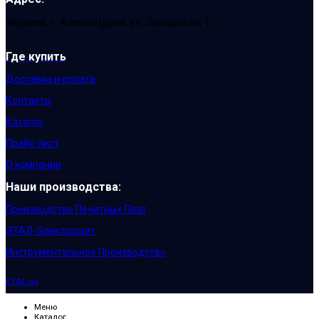
Украина, г. Александрия, ул. Заводская, 1
Где купить
Доставка и оплата
Контакты
Каталог
Прайс-лист
О компании
Наши производства:
Производство Печатных Плат
ЭТАЛ-Электрощит
Инструментальное Производство
ETAL.ua
Меню
Каталог