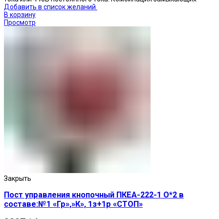
Добавить в список желаний
В корзину
Просмотр
Закрыть
Пост управления кнопочный ПКЕА-222-1 О*2 в
составе:№1 «Гр»,»К», 1з+1р «СТОП»