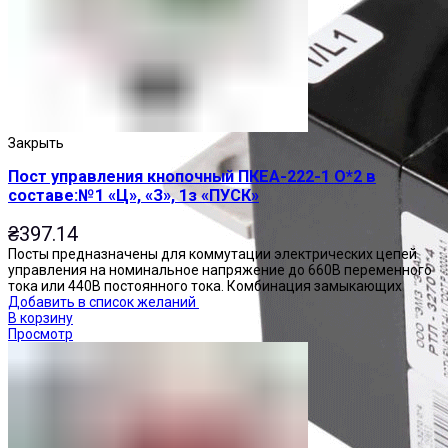
Закрыть
Пост управления кнопочный ПКЕА-222-1 О*2 в
составе:№1 «Ц», «З», 1з «ПУСК»
₴
397.14
Посты предназначены для коммутации электрических цепей
управления на номинальное напряжение до 660В переменного
тока или 440В постоянного тока. Комбинация замыкающих
Добавить в список желаний
В корзину
Просмотр