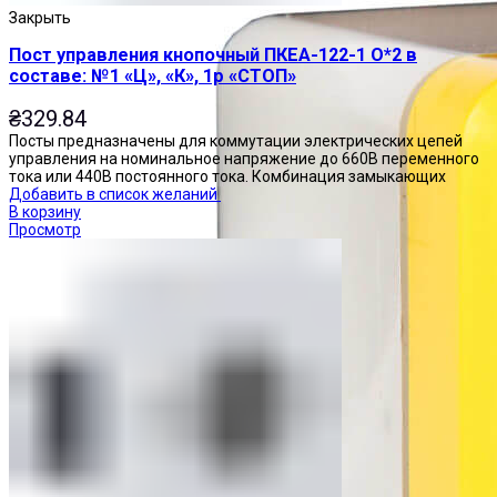
Закрыть
Пост управления кнопочный ПКЕА-122-1 О*2 в
составе: №1 «Ц», «К», 1р «СТОП»
₴
329.84
Посты предназначены для коммутации электрических цепей
управления на номинальное напряжение до 660В переменного
тока или 440В постоянного тока. Комбинация замыкающих
Добавить в список желаний
В корзину
Просмотр