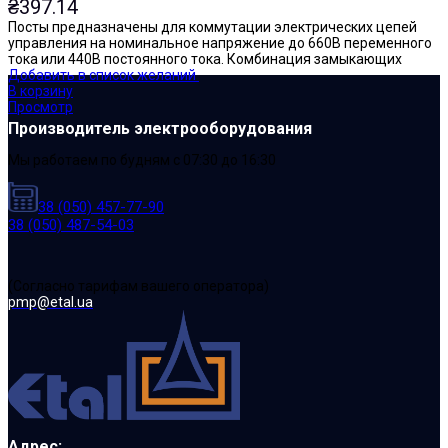
₴
397.14
Посты предназначены для коммутации электрических цепей
управления на номинальное напряжение до 660В переменного
тока или 440В постоянного тока. Комбинация замыкающих
Добавить в список желаний
В корзину
Просмотр
Производитель электрооборудования
Мы работаем по будням с 07:30 до 16:30
38 (050) 457-77-90
38 (050) 487-54-03
(Cогласно тарифам вашего оператора)
pmp@etal.ua
Адрес: