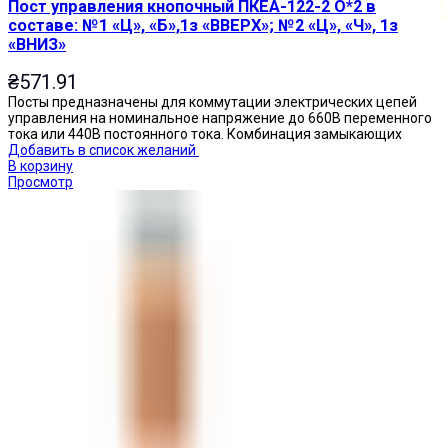
Пост управления кнопочный ПКЕА-122-2 О*2 в
составе: №1 «Ц», «Б»,1з «ВВЕРХ»; №2 «Ц», «Ч», 1з
«ВНИЗ»
₴
571.91
Посты предназначены для коммутации электрических цепей
управления на номинальное напряжение до 660В переменного
тока или 440В постоянного тока. Комбинация замыкающих
Добавить в список желаний
В корзину
Просмотр
Кнопки нажимные