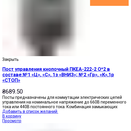
Закрыть
Пост управления кнопочный ПКЕА-222-2 О*2 в
составе:№1 «Ц», «С», 1з «ВНИЗ»; №2 «Гр», «К»,1р
«СТОП»
₴
689.50
Посты предназначены для коммутации электрических цепей
управления на номинальное напряжение до 660В переменного
тока или 440В постоянного тока. Комбинация замыкающих
Добавить в список желаний
В корзину
Просмотр