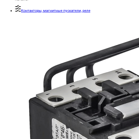
Контакторы, магнитные пускатели, реле