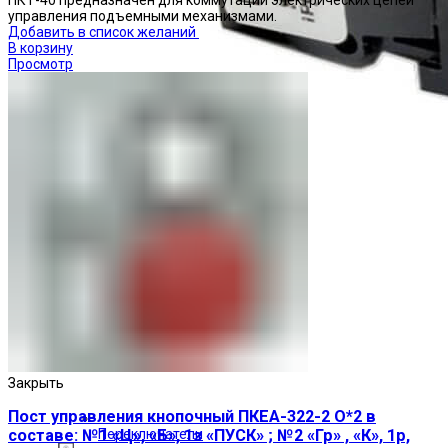
ПКТ-40 предназначен для коммутации электрических цепей
управления подъемными механизмами.
Добавить в список желаний
В корзину
Просмотр
Закрыть
Пост управления кнопочный ПКЕА-322-2 О*2 в
Переключатели
составе: №1 «Ц», «Б», 1з «ПУСК» ; №2 «Гр» , «К», 1р,