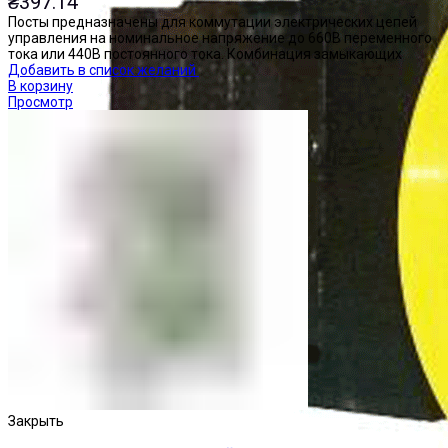
₴
397.14
Посты предназначены для коммутации электрических цепей
управления на номинальное напряжение до 660В переменного
тока или 440В постоянного тока. Комбинация замыкающих
Добавить в список желаний
В корзину
Просмотр
Закрыть