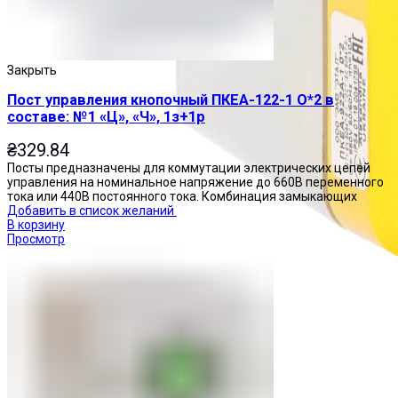
Закрыть
Пост управления кнопочный ПКЕА-122-1 О*2 в
составе: №1 «Ц», «Ч», 1з+1р
₴
329.84
Посты предназначены для коммутации электрических цепей
управления на номинальное напряжение до 660В переменного
тока или 440В постоянного тока. Комбинация замыкающих
Добавить в список желаний
В корзину
Просмотр
Посты управления