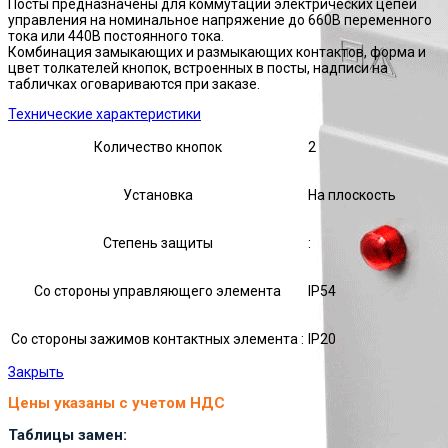
Посты предназначены для коммутации электрических цепей
управления на номинальное напряжение до 660В переменного
тока или 440В постоянного тока.
Комбинация замыкающих и размыкающих контактов, форма и
цвет толкателей кнопок, встроенных в посты, надписи на
табличках оговариваются при заказе.
Технические характеристики
Количество кнопок
2
Установка
На плоскость
Степень защиты
:
Со стороны управляющего элемента
IP54
Со стороны зажимов контактных элемента :
IP20
Закрыть
Цены указаны с учетом НДС
Таблицы замен: