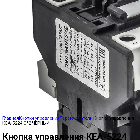
Click to enlarge
Главная
Кнопки управления
Переключатели
Кнопка управления
КЕА-5224 О*2 ЧЕРНЫЙ
Кнопка управления КЕА-5224