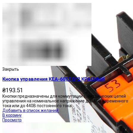
Закрыть
Кнопка управления КЕА-6017 О*2 КРАСНЫЙ
₴
193.51
Кнопки предназначены для коммутации электрических цепей
управления на номинальное напряжение до 660В переменного
тока или до 440В постоянного тока.
Добавить в список желаний
В корзину
Просмотр