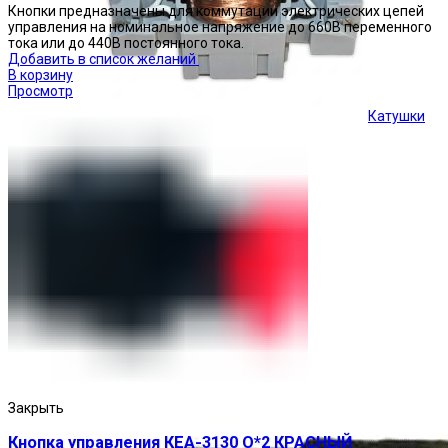
Кнопки предназначены для коммутации электрических цепей
управления на номинальное напряжение до 660В переменного
тока или до 440В постоянного тока.
Добавить в список желаний
В корзину
Просмотр
Катушки
Кнопки управления
Закрыть
Кнопка управления КЕА-3130 О*2 КРАСНЫЙ