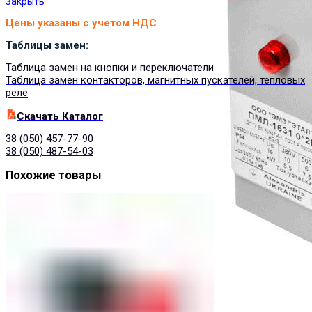
Закрыть
Цены указаны с учетом НДС
Таблицы замен:
Таблица замен на кнопки и переключатели
Таблица замен контакторов, магнитных пускателей, тепловых
реле
Cкачать Каталог
38 (050) 457-77-90
38 (050) 487-54-03
Похожие товары