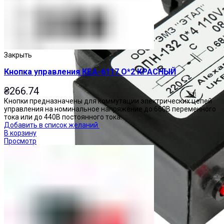
Закрыть
Кнопка управления КЕА-6117 О*2 КРАСНЫЙ
₴
266.74
Кнопки предназначены для коммутации электрических цепей
управления на номинальное напряжение до 660В переменного
тока или до 440В постоянного тока.
Добавить в список желаний
В корзину
Просмотр