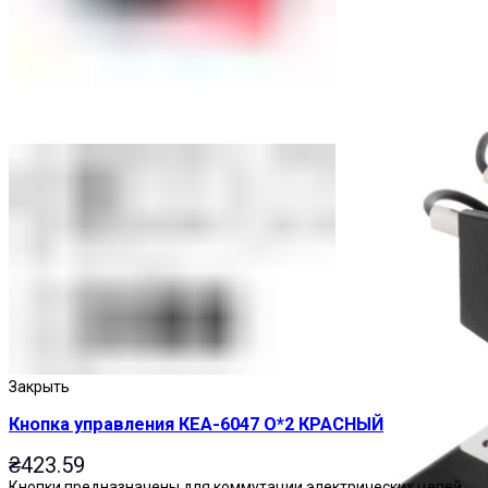
Пускатели
Закрыть
Кнопка управления КЕА-6047 О*2 КРАСНЫЙ
₴
423.59
Кнопки предназначены для коммутации электрических цепей