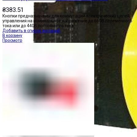
₴
383.51
Кнопки предназначены для коммутации электрических цепей
управления на номинальное напряжение до 660В переменного
тока или до 440В постоянного тока.
Добавить в список желаний
В корзину
Просмотр