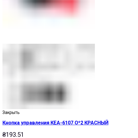
Закрыть
Кнопка управления КЕА-6107 О*2 КРАСНЫЙ
₴
193.51