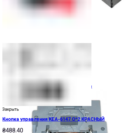
Ограничители перенапряжения
Закрыть
Кнопка управления КЕА-6147 О*2 КРАСНЫЙ
₴
488.40