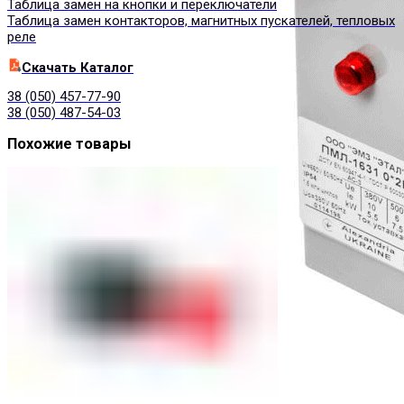
Таблица замен на кнопки и переключатели
Таблица замен контакторов, магнитных пускателей, тепловых
реле
Cкачать Каталог
38 (050) 457-77-90
38 (050) 487-54-03
Похожие товары