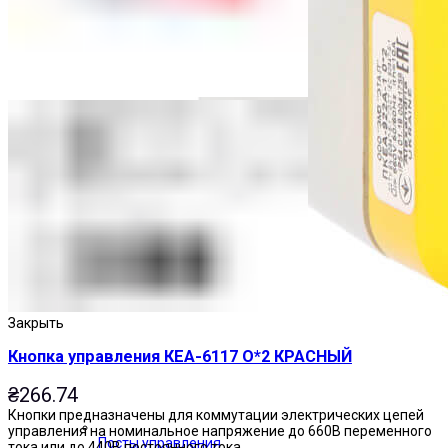
Закрыть
Кнопка управления КЕА-6117 О*2 КРАСНЫЙ
₴
266.74
Кнопки предназначены для коммутации электрических цепей
управления на номинальное напряжение до 660В переменного
Посты управления
тока или до 440В постоянного тока.