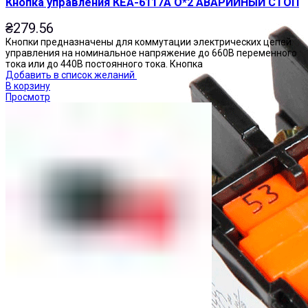
Кнопка управления КЕА-6117А О*2 АВАРИЙНЫЙ СТОП
₴
279.56
Кнопки предназначены для коммутации электрических цепей
управления на номинальное напряжение до 660В переменного
тока или до 440В постоянного тока. Кнопка
Добавить в список желаний
В корзину
Просмотр