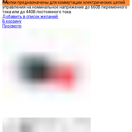
Кнопки предназначены для коммутации электрических цепей
управления на номинальное напряжение до 660В переменного
тока или до 440В постоянного тока.
Добавить в список желаний
В корзину
Просмотр