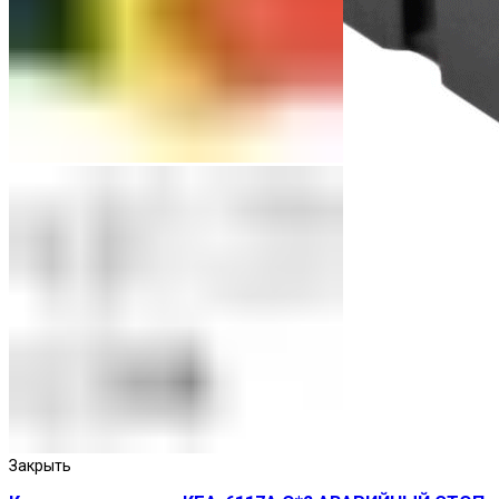
Реле промежуточные
Закрыть