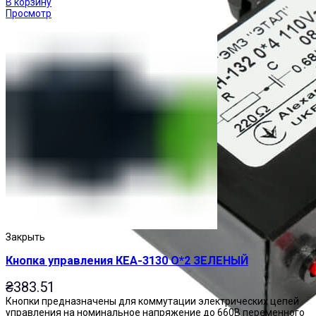
В корзину
Просмотр
Закрыть
Кнопка управления КЕА-3130 О*2 ЗЕЛЕНЫЙ
₴
383.51
Кнопки предназначены для коммутации электрических цепей
управления на номинальное напряжение до 660В переменного