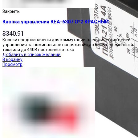
Закрыть
Кнопка управления КЕА-6307 О*2 КРАСНЫЙ
₴
340.91
Кнопки предназначены для коммутации электрических цепей
управления на номинальное напряжение до 660В переменного
тока или до 440В постоянного тока.
Добавить в список желаний
В корзину
Просмотр