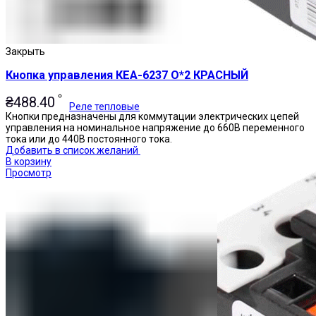
Закрыть
Кнопка управления КЕА-6237 О*2 КРАСНЫЙ
₴
488.40
Реле тепловые
Кнопки предназначены для коммутации электрических цепей
управления на номинальное напряжение до 660В переменного
тока или до 440В постоянного тока.
Добавить в список желаний
В корзину
Просмотр