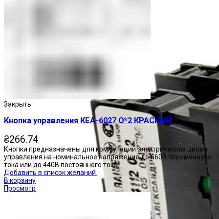
Закрыть
Кнопка управления КЕА-6027 О*2 КРАСНЫЙ
₴
266.74
Кнопки предназначены для коммутации электрических цепей
управления на номинальное напряжение до 660В переменного
тока или до 440В постоянного тока.
Добавить в список желаний
В корзину
Просмотр