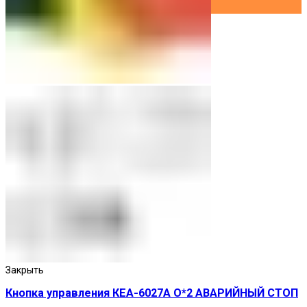
Закрыть
Кнопка управления КЕА-6027А О*2 АВАРИЙНЫЙ СТОП