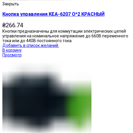
Закрыть
Кнопка управления КЕА-6207 О*2 КРАСНЫЙ
₴
266.74
Кнопки предназначены для коммутации электрических цепей
управления на номинальное напряжение до 660В переменного
тока или до 440В постоянного тока.
Добавить в список желаний
В корзину
Просмотр