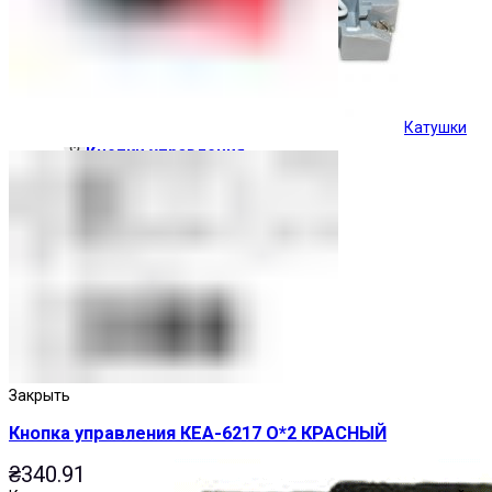
Катушки
Кнопки управления
Закрыть
Кнопка управления КЕА-6217 О*2 КРАСНЫЙ
₴
340.91