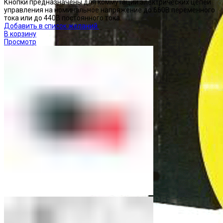
Кнопки предназначены для коммутации электрических цепей
управления на номинальное напряжение до 660В переменного
тока или до 440В постоянного тока.
Добавить в список желаний
В корзину
Просмотр