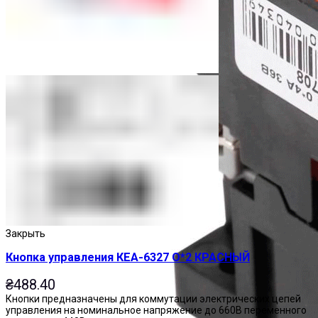
Закрыть
Кнопка управления КЕА-6327 О*2 КРАСНЫЙ
₴
488.40
Кнопки предназначены для коммутации электрических цепей
управления на номинальное напряжение до 660В переменного