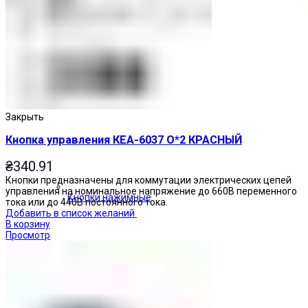
Закрыть
Кнопка управления КЕА-6037 О*2 КРАСНЫЙ
₴
340.91
Кнопки предназначены для коммутации электрических цепей
управления на номинальное напряжение до 660В переменного
Кнопки нажимные
тока или до 440В постоянного тока.
Добавить в список желаний
В корзину
Просмотр