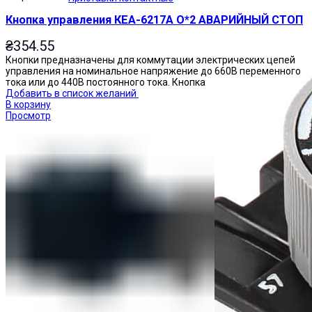
Кнопка управления КЕА-6217А О*2 АВАРИЙНЫЙ СТОП
₴
354.55
Кнопки предназначены для коммутации электрических цепей
управления на номинальное напряжение до 660В переменного
тока или до 440В постоянного тока. Кнопка
Добавить в список желаний
В корзину
Просмотр