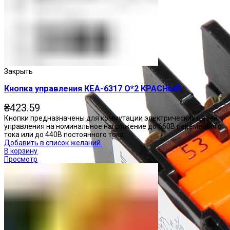
Закрыть
Кнопка управления КЕА-6317 О*2 КРАСНЫЙ
₴
423.59
Кнопки предназначены для коммутации электрических цепей
управления на номинальное напряжение до 660В переменного
тока или до 440В постоянного тока.
Добавить в список желаний
В корзину
Просмотр