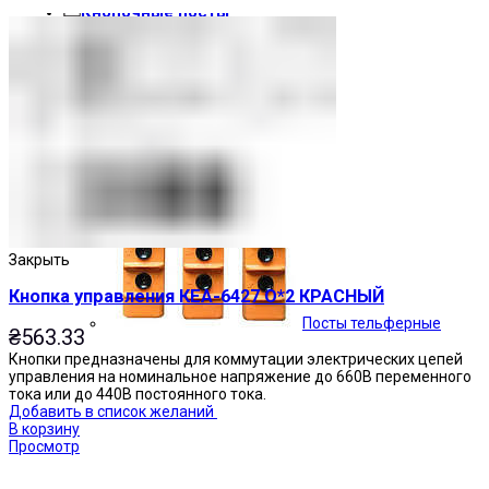
Кнопочные посты
Закрыть
Кнопка управления КЕА-6427 О*2 КРАСНЫЙ
Посты тельферные
₴
563.33
Кнопки предназначены для коммутации электрических цепей
управления на номинальное напряжение до 660В переменного
тока или до 440В постоянного тока.
Добавить в список желаний
В корзину
Просмотр