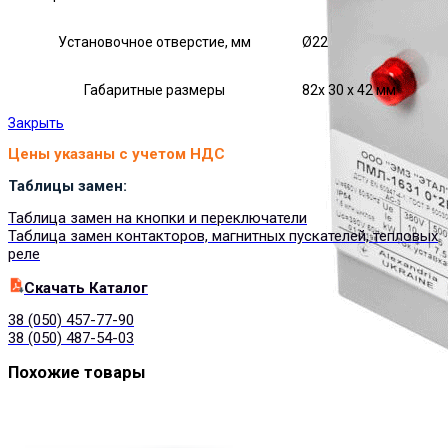
Установочное отверстие, мм
Ø22
Габаритные размеры
82х 30 х 42 мм
Закрыть
Цены указаны с учетом НДС
Таблицы замен:
Таблица замен на кнопки и переключатели
Таблица замен контакторов, магнитных пускателей, тепловых
реле
Cкачать Каталог
38 (050) 457-77-90
38 (050) 487-54-03
Похожие товары