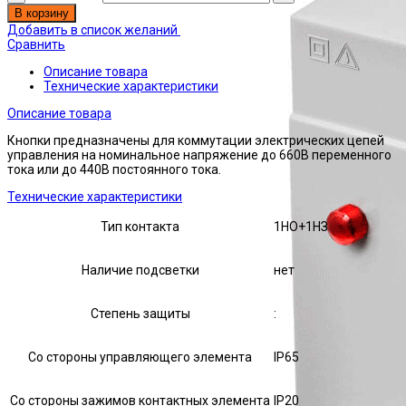
В корзину
Добавить в список желаний
Сравнить
Описание товара
Технические характеристики
Описание товара
Кнопки предназначены для коммутации электрических цепей
управления на номинальное напряжение до 660В переменного
тока или до 440В постоянного тока.
Технические характеристики
Тип контакта
1НО+1НЗ
Наличие подсветки
нет
Степень защиты
:
Со стороны управляющего элемента
IP65
Со стороны зажимов контактных элемента
IP20