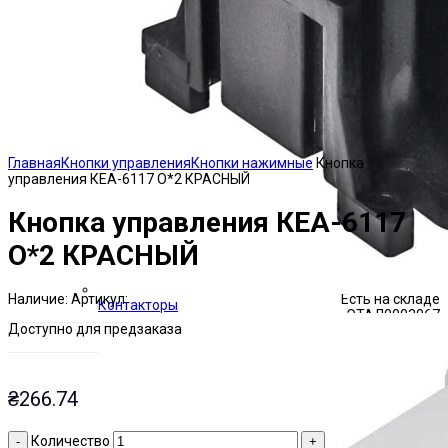
Click to enlarge
Главная
Кнопки управления
Кнопки нажимные
Кнопка
управления КЕА-6117 О*2 КРАСНЫЙ
Кнопка управления КЕА-6117
О*2 КРАСНЫЙ
Наличие:
Артикул:
Есть на складе
Контакторы
ЭТАЛ0003067
Доступно для предзаказа
₴
266.74
Количество