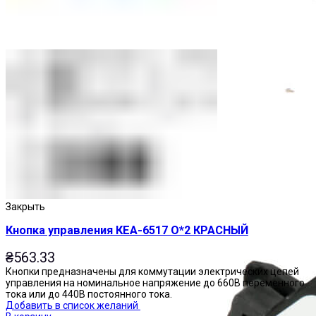
Приставки выдержки времени
Закрыть
Кнопка управления КЕА-6517 О*2 КРАСНЫЙ
₴
563.33
Кнопки предназначены для коммутации электрических цепей
управления на номинальное напряжение до 660В переменного
тока или до 440В постоянного тока.
Добавить в список желаний