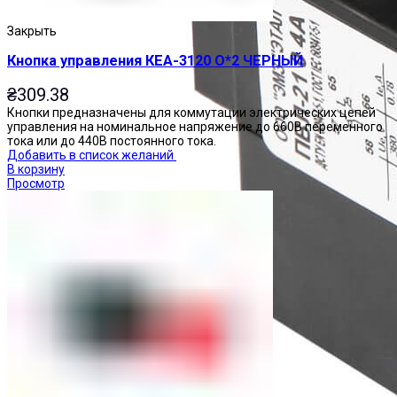
Закрыть
Кнопка управления КЕА-3120 О*2 ЧЕРНЫЙ
₴
309.38
Кнопки предназначены для коммутации электрических цепей
управления на номинальное напряжение до 660В переменного
тока или до 440В постоянного тока.
Добавить в список желаний
В корзину
Просмотр